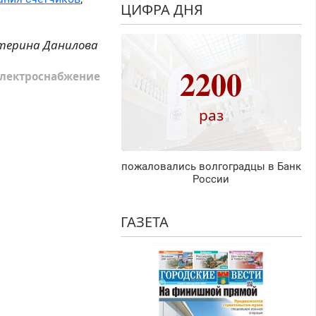
ЦИФРА ДНЯ
терина Данилова
2200
электроснабжение
раз
пожаловались волгоградцы в Банк
России
ГАЗЕТА