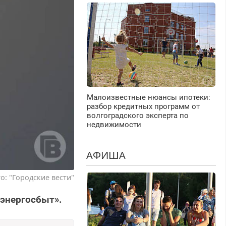
Малоизвестные нюансы ипотеки:
разбор кредитных программ от
волгоградского эксперта по
недвижимости
АФИША
о: "Городские вести"
энергосбыт».