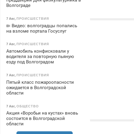
преддверии Дня физкультурника в
Волгограде
7 Авг
,
ПРОИСШЕСТВИЯ
Видео: волгоградцы попались
на взломе портала Госуслуг
7 Авг
,
ПРОИСШЕСТВИЯ
Автомобиль конфисковали у
водителя за повторную пьяную
езду под Волгоградом
7 Авг
,
ПРОИСШЕСТВИЯ
Пятый класс пожароопасности
ожидается в Волгоградской
области
7 Авг
,
ОБЩЕСТВО
Акция «Воробьи на кустах» вновь
состоится в Волгоградской
области