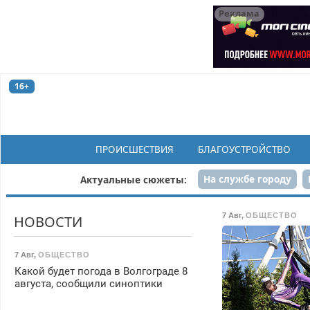
Реклама
16+
ПРОИСШЕСТВИЯ
БЛАГОУСТРОЙСТВО
На службе городу
Актуальные сюжеты:
Рек
7 Авг
,
ОБЩЕСТВО
НОВОСТИ
7 Авг
,
ОБЩЕСТВО
Какой будет погода в Волгограде 8
августа, сообщили синоптики