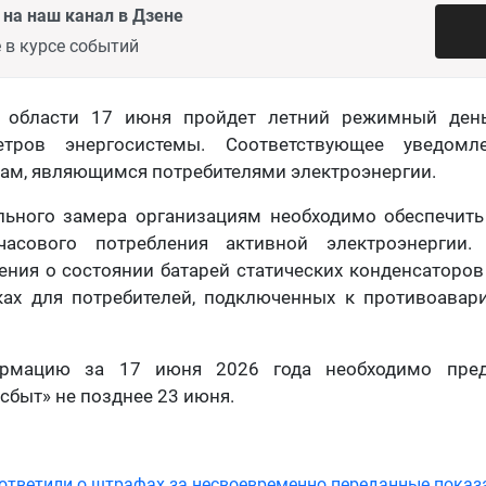
на наш канал в Дзене
 в курсе событий
й области 17 июня пройдет летний режимный ден
тров энергосистемы. Соответствующее уведомл
ам, являющимся потребителями электроэнергии.
льного замера организациям необходимо обеспечить
часового потребления активной электроэнергии. 
ения о состоянии батарей статических конденсаторов
ках для потребителей, подключенных к противоавар
рмацию за 17 июня 2026 года необходимо пре
сбыт» не позднее 23 июня.
ответили о штрафах за несвоевременно переданные показ