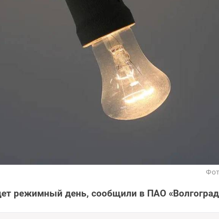
Фот
дет режимный день, сообщили в ПАО «Волгоград