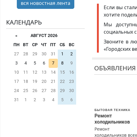
вся новостная лента
Если вы стал
хотите подел
КАЛЕНДАРЬ
Мы доступ
социальных с
«
АВГУСТ 2026
Звоните в лю
ПН
ВТ
СР
ЧТ
ПТ
СБ
ВС
«Городских в
27
28
29
30
31
1
2
3
4
5
6
7
8
9
ОБЪЯВЛЕНИЯ
10
11
12
13
14
15
16
17
18
19
20
21
22
23
24
25
26
27
28
29
30
31
1
2
3
4
5
6
БЫТОВАЯ ТЕХНИКА
Ремонт
холодильников
Ремонт
холодильников все