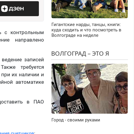
Гигантские нарды, танцы, книги:
куда сходить и что посмотреть в
ь с контрольным
Волгограде на неделе
ение направлено
ВОЛГОГРАД – ЭТО Я
 ведение записей
Также требуется
 при их наличии и
ийной автоматике
доставить в ПАО
Город - своими руками
ания счетчиков
;