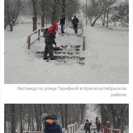
Лестница по улице Тарифной в Краснооктябрьском
районе