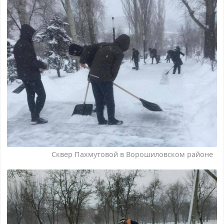
Сквер Пахмутовой в Ворошиловском районе