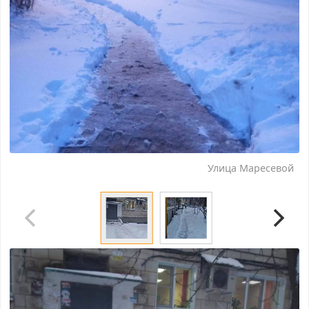
Улица Маресевой