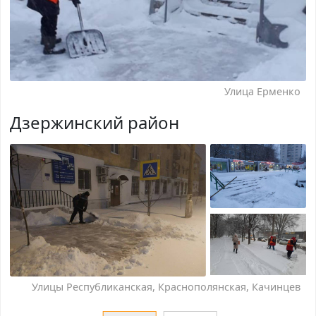
Улица Ерменко
Дзержинский район
Улицы Республиканская, Краснополянская, Качинцев