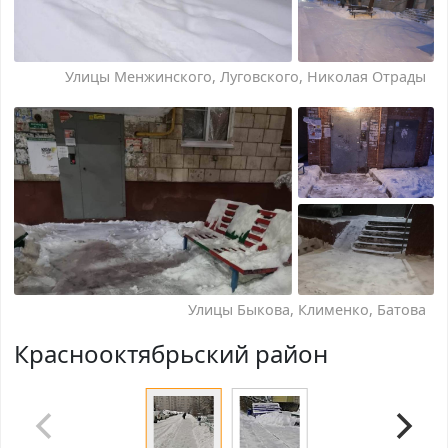
Улицы Менжинского, Луговского, Николая Отрады
Улицы Быкова, Клименко, Батова
Краснооктябрьский район