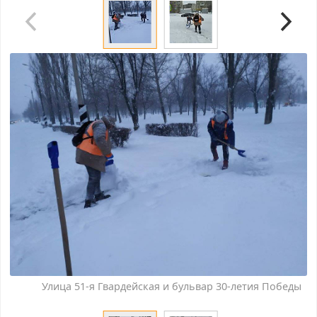
Улица 51-я Гвардейская и бульвар 30-летия Победы