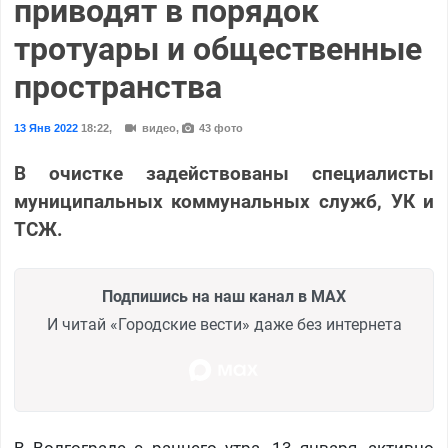
приводят в порядок
тротуары и общественные
пространства
13 Янв 2022
18:22
,
видео,
43 фото
В очистке задействованы специалисты
муниципальных коммунальных служб, УК и
ТСЖ.
Подпишись на наш канал в MAX
И читай «Городские вести» даже без интернета
В Волгограде с раннего утра, 13 января, активно