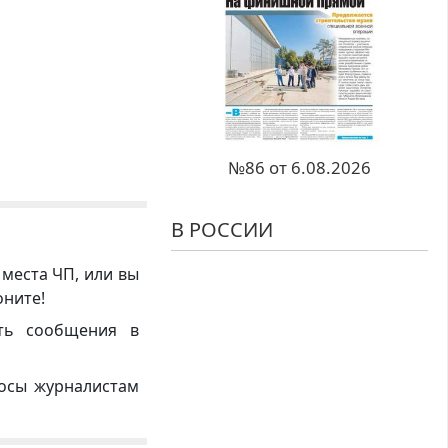
№86 от 6.08.2026
В РОССИИ
 места ЧП, или вы
оните!
ть сообщения в
росы журналистам