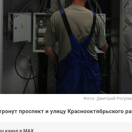
Фото: Дмитрий Рогулин
тронут проспект и улицу Краснооктябрьского ра
аш канал в MAX