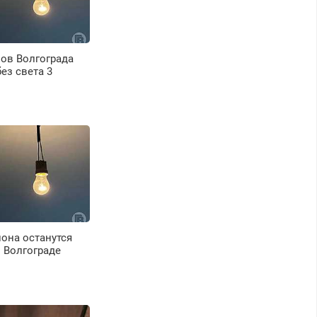
ов Волгограда
без света 3
она останутся
в Волгограде