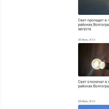
Свет пропадет в 
районах Волгогра
августа
30 Июл
,
ЖКХ
Свет отключат в 
районах Волгогра
24 Июл
,
ЖКХ