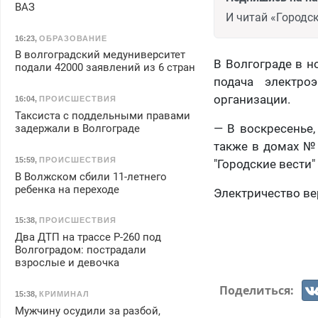
ВАЗ
И читай «Городск
16:23
,
ОБРАЗОВАНИЕ
В волгоградский медуниверситет
В Волгограде в н
подали 42000 заявлений из 6 стран
подача электро
организации.
16:04
,
ПРОИСШЕСТВИЯ
Таксиста с поддельными правами
— В воскресенье,
задержали в Волгограде
также в домах № 1
15:59
,
ПРОИСШЕСТВИЯ
"Городские вести"
В Волжском сбили 11-летнего
ребенка на переходе
Электричество вер
15:38
,
ПРОИСШЕСТВИЯ
Два ДТП на трассе Р-260 под
Волгоградом: пострадали
взрослые и девочка
Поделиться:
15:38
,
КРИМИНАЛ
Мужчину осудили за разбой,