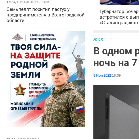
17:34
,
ПРОИСШЕСТВИЯ
Семь телят похитил пастух у
Губернатор Боча
предпринимателя в Волгоградской
встретился с вы
области
«Сталинградског
ЖКХ
В одном 
ночь на 7
5 Ноя 2022
16:39