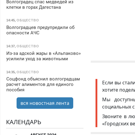
Волгоградец спас медведей из
клетки в горах Дагестана
14:45
,
ОБЩЕСТВО
Волгоградцев предупредили об
опасности АЧС
14:37
,
ОБЩЕСТВО
Из-за адской жары в «Альпаково»
усилили уход за животными
14:35
,
ОБЩЕСТВО
Соцфонд объяснил волгоградцам
Если вы стал
расчет алиментов для единого
хотите подел
пособия
Мы доступ
вся новостная лента
социальных с
Звоните в лю
КАЛЕНДАРЬ
«Городских в