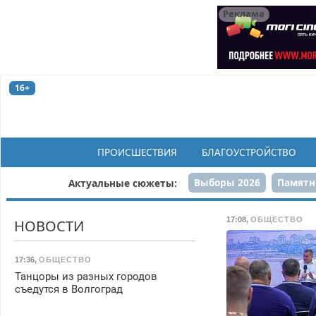
Реклама
16+
ПРОИСШЕСТВИЯ
БЛАГОУСТРОЙСТВО
Выборы 2026
Памятн
Актуальные сюжеты:
Н
17:08
,
ОБЩЕСТВО
НОВОСТИ
17:36
,
ОБЩЕСТВО
Танцоры из разных городов
съедутся в Волгоград