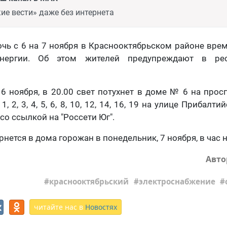
ие вести» даже без интернета
очь с 6 на 7 ноября в Краснооктябрьском районе вре
энергии. Об этом жителей предупреждают в ре
 6 ноября, в 20.00 свет потухнет в доме № 6 на прос
, 2, 3, 4, 5, 6, 8, 10, 12, 14, 16, 19 на улице Прибалт
 со ссылкой на "Россети Юг".
нется в дома горожан в понедельник, 7 ноября, в час 
Авто
краснооктябрьский
электроснабжение
читайте нас в
Новостях