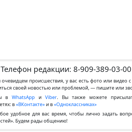
Телефон редакции:
8-909-389-03-00
и очевидцем происшествия, у вас есть фото или видео с
иться своей новостью или проблемой, — пишите или зв
ны в
WhatsApp
и
Viber
. Вы также можете присыла
етях: в
«ВКонтакте»
и в
«Одноклассниках»
бое удобное для вас время, чтобы лично задать воп
естей». Будем рады общению!