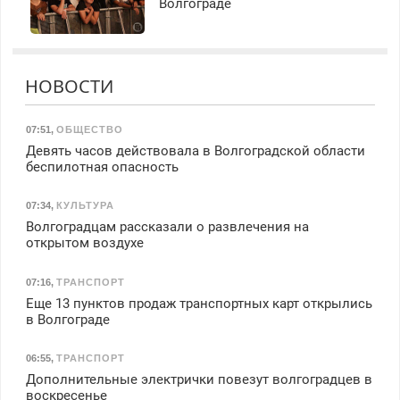
Волгограде
НОВОСТИ
07:51
,
ОБЩЕСТВО
Девять часов действовала в Волгоградской области
беспилотная опасность
07:34
,
КУЛЬТУРА
Волгоградцам рассказали о развлечения на
открытом воздухе
07:16
,
ТРАНСПОРТ
Еще 13 пунктов продаж транспортных карт открылись
в Волгограде
06:55
,
ТРАНСПОРТ
Дополнительные электрички повезут волгоградцев в
воскресенье