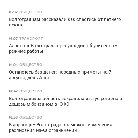
06:32
,
ОБЩЕСТВО
Волгоградцам рассказали как спастись от летнего
пекла
06:07
,
ТРАНСПОРТ
Аэропорт Волгограда предупредил об усиленном
режиме работы
04:04
,
ОБЩЕСТВО
Останетесь без денег: народные приметы на 7
августа, день Анны
02:47
,
ОБЩЕСТВО
Волгоградская область сохранила статус региона с
дешевым бензином в ЮФО
01:58
,
ОБЩЕСТВО
В аэропорту Волгограда возможны изменения
расписания из-за ограничений