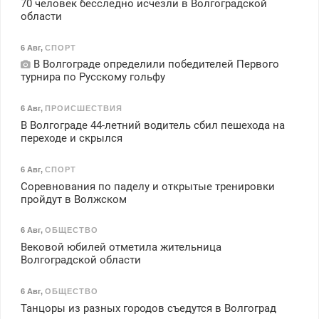
70 человек бесследно исчезли в Волгоградской
области
6 Авг
,
СПОРТ
В Волгограде определили победителей Первого
турнира по Русскому гольфу
6 Авг
,
ПРОИСШЕСТВИЯ
В Волгограде 44-летний водитель сбил пешехода на
переходе и скрылся
6 Авг
,
СПОРТ
Соревнования по паделу и открытые тренировки
пройдут в Волжском
6 Авг
,
ОБЩЕСТВО
Вековой юбилей отметила жительница
Волгоградской области
6 Авг
,
ОБЩЕСТВО
Танцоры из разных городов съедутся в Волгоград