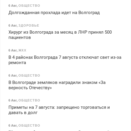
6 Авг
,
ОБЩЕСТВО
Долгожданная прохлада идет на Волгоград
6 Авг
,
ЗДОРОВЬЕ
Хирург из Волгограда за месяц в ЛНР принял 500
пациентов
6 Авг
,
ЖКХ
В 4 районах Волгограда 7 августа отключат свет из-за
ремонта
6 Авг
,
ОБЩЕСТВО
В Волгограде земляков наградили знаком «За
верность Отечеству»
6 Авг
,
ОБЩЕСТВО
Приметы на 7 августа: запрещено торговаться и
давать в долг
6 Авг
,
ОБЩЕСТВО