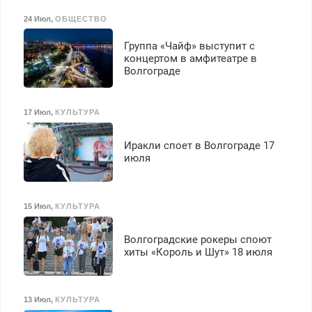
24 Июл
,
ОБЩЕСТВО
Группа «Чайф» выступит с
концертом в амфитеатре в
Волгограде
17 Июл
,
КУЛЬТУРА
Иракли споет в Волгограде 17
июля
15 Июл
,
КУЛЬТУРА
Волгоградские рокеры споют
хиты «Король и Шут» 18 июля
13 Июл
,
КУЛЬТУРА