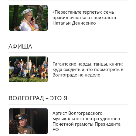
«Перестаньте терпеть»: семь
правил счастья от психолога
Натальи Денисенко
АФИША
Гигантские нарды, танцы, книги:
куда сходить и что посмотреть в
Волгограде на неделе
ВОЛГОГРАД – ЭТО Я
Артист Волгоградского
музыкального театра удостоен
Почетной грамоты Президента
РФ