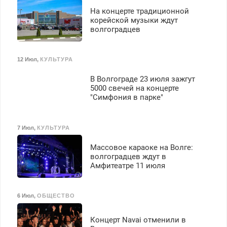
На концерте традиционной
корейской музыки ждут
волгоградцев
12 Июл
,
КУЛЬТУРА
В Волгограде 23 июля зажгут
5000 свечей на концерте
"Симфония в парке"
7 Июл
,
КУЛЬТУРА
Массовое караоке на Волге:
волгоградцев ждут в
Амфитеатре 11 июля
6 Июл
,
ОБЩЕСТВО
Концерт Navai отменили в