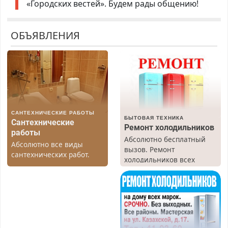
«Городских вестей». Будем рады общению!
ОБЪЯВЛЕНИЯ
САНТЕХНИЧЕСКИЕ РАБОТЫ
БЫТОВАЯ ТЕХНИКА
Сантехнические
Ремонт холодильников
работы
Абсолютно бесплатный
Абсолютно все виды
вызов. Ремонт
сантехнических работ.
холодильников всех
Быстро. Качественно.
марок на дому, с
Недорого.
гарантией. Все р-ны.
Срочно. Без выходных.
Пенсионерам – скидки до
40%. Мастер со стажем.