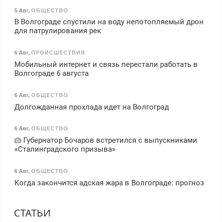
5 Авг
,
ОБЩЕСТВО
В Волгограде спустили на воду непотопляемый дрон
для патрулирования рек
6 Авг
,
ПРОИСШЕСТВИЯ
Мобильный интернет и связь перестали работать в
Волгограде 6 августа
6 Авг
,
ОБЩЕСТВО
Долгожданная прохлада идет на Волгоград
6 Авг
,
ОБЩЕСТВО
Губернатор Бочаров встретился с выпускниками
«Сталинградского призыва»
6 Авг
,
ОБЩЕСТВО
Когда закончится адская жара в Волгограде: прогноз
СТАТЬИ