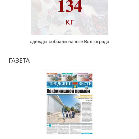
134
кг
одежды собрали на юге Волгограда
ГАЗЕТА