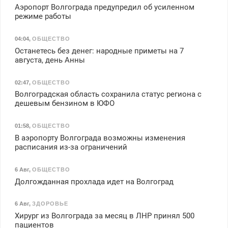
Аэропорт Волгограда предупредил об усиленном
режиме работы
04:04
,
ОБЩЕСТВО
Останетесь без денег: народные приметы на 7
августа, день Анны
02:47
,
ОБЩЕСТВО
Волгоградская область сохранила статус региона с
дешевым бензином в ЮФО
01:58
,
ОБЩЕСТВО
В аэропорту Волгограда возможны изменения
расписания из-за ограничений
6 Авг
,
ОБЩЕСТВО
Долгожданная прохлада идет на Волгоград
6 Авг
,
ЗДОРОВЬЕ
Хирург из Волгограда за месяц в ЛНР принял 500
пациентов