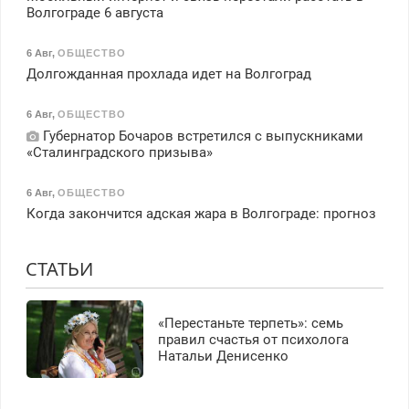
Волгограде 6 августа
6 Авг
,
ОБЩЕСТВО
Долгожданная прохлада идет на Волгоград
6 Авг
,
ОБЩЕСТВО
Губернатор Бочаров встретился с выпускниками
«Сталинградского призыва»
6 Авг
,
ОБЩЕСТВО
Когда закончится адская жара в Волгограде: прогноз
СТАТЬИ
«Перестаньте терпеть»: семь
правил счастья от психолога
Натальи Денисенко