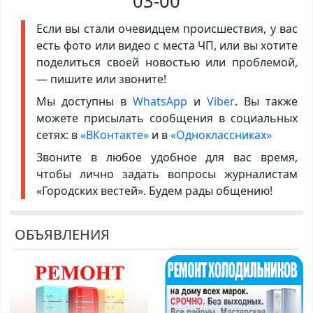
03-00
Если вы стали очевидцем происшествия, у вас
есть фото или видео с места ЧП, или вы хотите
поделиться своей новостью или проблемой,
— пишите или звоните!
Мы доступны в
WhatsApp
и
Viber
. Вы также
можете присылать сообщения в социальных
сетях: в
«ВКонтакте»
и в
«Одноклассниках»
Звоните в любое удобное для вас время,
чтобы лично задать вопросы журналистам
«Городских вестей». Будем рады общению!
ОБЪЯВЛЕНИЯ