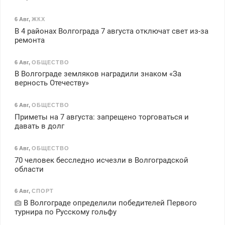
6 Авг
,
ЖКХ
В 4 районах Волгограда 7 августа отключат свет из-за
ремонта
6 Авг
,
ОБЩЕСТВО
В Волгограде земляков наградили знаком «За
верность Отечеству»
6 Авг
,
ОБЩЕСТВО
Приметы на 7 августа: запрещено торговаться и
давать в долг
6 Авг
,
ОБЩЕСТВО
70 человек бесследно исчезли в Волгоградской
области
6 Авг
,
СПОРТ
В Волгограде определили победителей Первого
турнира по Русскому гольфу