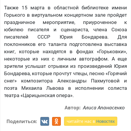
Также 15 марта в областной библиотеке имени
Горького в виртуальном концертном зале пройдет
праздничное мероприятие, приуроченное к
юбилею писателя и сценариста, члена Союза
писателей СССР Юрия Бондарева. Для
поклонников его таланта подготовлена выставка
книг, которые находятся в фондах «Горьковки»,
некоторые из них с личным автографом. А еще
зрители услышат отрывки из произведений Юрия
Бондарева, которые прочтут чтецы, песню «Горячий
снег» композитора Александры Пахмутовой и
поэта Михаила Львова в исполнении солиста
театра «Царицынская опера».
Алиса Апанасенко
Автор:
Поделиться:
читайте нас в
Новостях