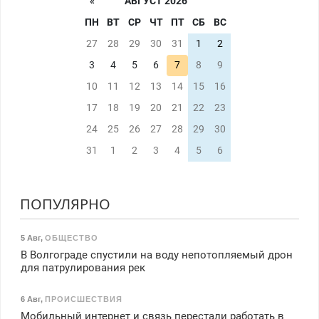
«
АВГУСТ 2026
ПН
ВТ
СР
ЧТ
ПТ
СБ
ВС
27
28
29
30
31
1
2
3
4
5
6
7
8
9
10
11
12
13
14
15
16
17
18
19
20
21
22
23
24
25
26
27
28
29
30
31
1
2
3
4
5
6
ПОПУЛЯРНО
5 Авг
,
ОБЩЕСТВО
В Волгограде спустили на воду непотопляемый дрон
для патрулирования рек
6 Авг
,
ПРОИСШЕСТВИЯ
Мобильный интернет и связь перестали работать в