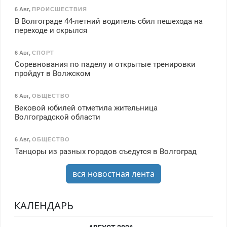
6 Авг
,
ПРОИСШЕСТВИЯ
В Волгограде 44-летний водитель сбил пешехода на
переходе и скрылся
6 Авг
,
СПОРТ
Соревнования по паделу и открытые тренировки
пройдут в Волжском
6 Авг
,
ОБЩЕСТВО
Вековой юбилей отметила жительница
Волгоградской области
6 Авг
,
ОБЩЕСТВО
Танцоры из разных городов съедутся в Волгоград
вся новостная лента
КАЛЕНДАРЬ