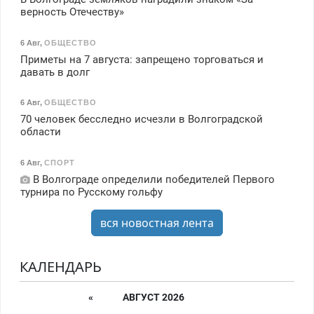
верность Отечеству»
6 Авг
,
ОБЩЕСТВО
Приметы на 7 августа: запрещено торговаться и
давать в долг
6 Авг
,
ОБЩЕСТВО
70 человек бесследно исчезли в Волгоградской
области
6 Авг
,
СПОРТ
В Волгограде определили победителей Первого
турнира по Русскому гольфу
вся новостная лента
КАЛЕНДАРЬ
«
АВГУСТ 2026