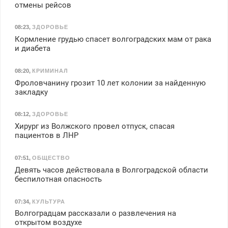
отмены рейсов
08:23
,
ЗДОРОВЬЕ
Кормление грудью спасет волгоградских мам от рака
и диабета
08:20
,
КРИМИНАЛ
Фроловчанину грозит 10 лет колонии за найденную
закладку
08:12
,
ЗДОРОВЬЕ
Хирург из Волжского провел отпуск, спасая
пациентов в ЛНР
07:51
,
ОБЩЕСТВО
Девять часов действовала в Волгоградской области
беспилотная опасность
07:34
,
КУЛЬТУРА
Волгоградцам рассказали о развлечения на
открытом воздухе