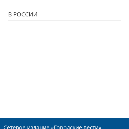
В РОССИИ
Сетевое издание
«Городские вести»