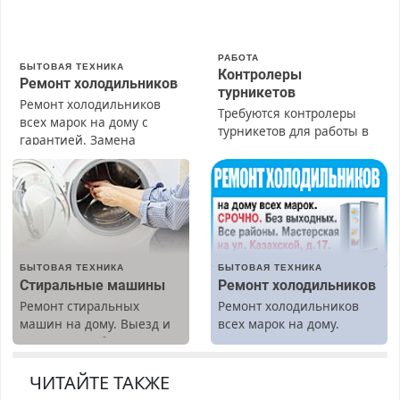
РАБОТА
БЫТОВАЯ ТЕХНИКА
Контролеры
Ремонт холодильников
турникетов
Ремонт холодильников
Требуются контролеры
всех марок на дому с
турникетов для работы в
гарантией. Замена
Москве и Подмосковье
резины. Качественно.
(мужчины, женщины).
Недорого. Без выходных.
Прием по ТК РФ. График
Все районы. Скидка.
работы любой.
Вызов бесплатный.
Бесплатное проживание.
З/п – до 96000 рублей до
вычета налогов.
БЫТОВАЯ ТЕХНИКА
БЫТОВАЯ ТЕХНИКА
Ежемесячно
Стиральные машины
Ремонт холодильников
выплачивается денежная
Ремонт стиральных
Ремонт холодильников
премия. Возможно
машин на дому. Выезд и
всех марок на дому.
бесплатное обучение,
диагностика бесплатно.
получение документов,
Предусмотрены скидки.
работа инспектором по
ЧИТАЙТЕ ТАКЖЕ
транспортной
безопасности с з/п до