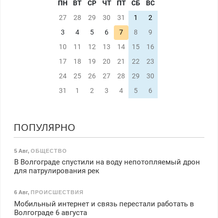
ПН
ВТ
СР
ЧТ
ПТ
СБ
ВС
27
28
29
30
31
1
2
3
4
5
6
7
8
9
10
11
12
13
14
15
16
17
18
19
20
21
22
23
24
25
26
27
28
29
30
31
1
2
3
4
5
6
ПОПУЛЯРНО
5 Авг
,
ОБЩЕСТВО
В Волгограде спустили на воду непотопляемый дрон
для патрулирования рек
6 Авг
,
ПРОИСШЕСТВИЯ
Мобильный интернет и связь перестали работать в
Волгограде 6 августа