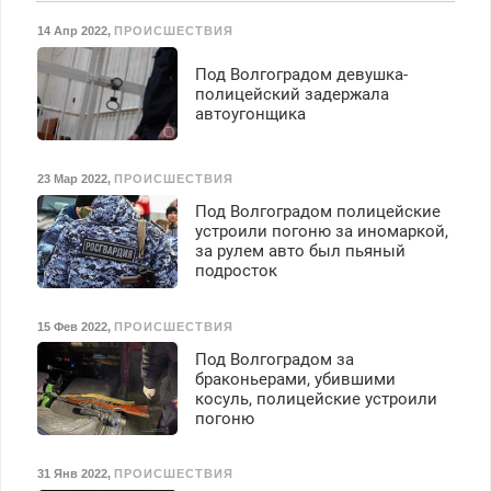
125000 руб.
14 Апр 2022
,
ПРОИСШЕСТВИЯ
Под Волгоградом девушка-
полицейский задержала
автоугонщика
23 Мар 2022
,
ПРОИСШЕСТВИЯ
Под Волгоградом полицейские
устроили погоню за иномаркой,
за рулем авто был пьяный
подросток
15 Фев 2022
,
ПРОИСШЕСТВИЯ
Под Волгоградом за
браконьерами, убившими
косуль, полицейские устроили
погоню
31 Янв 2022
,
ПРОИСШЕСТВИЯ