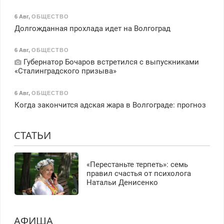
6 Авг
,
ОБЩЕСТВО
Долгожданная прохлада идет на Волгоград
6 Авг
,
ОБЩЕСТВО
Губернатор Бочаров встретился с выпускниками
«Сталинградского призыва»
6 Авг
,
ОБЩЕСТВО
Когда закончится адская жара в Волгограде: прогноз
СТАТЬИ
«Перестаньте терпеть»: семь
правил счастья от психолога
Натальи Денисенко
АФИША