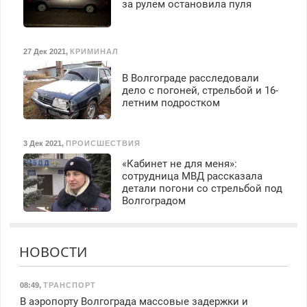
за рулем остановила пуля
27 Дек 2021
,
КРИМИНАЛ
В Волгограде расследовали
дело с погоней, стрельбой и 16-
летним подростком
3 Дек 2021
,
ПРОИСШЕСТВИЯ
«Кабинет не для меня»:
сотрудница МВД рассказала
детали погони со стрельбой под
Волгоградом
НОВОСТИ
08:49
,
ТРАНСПОРТ
В аэропорту Волгограда массовые задержки и