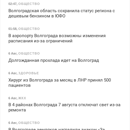
02:47
,
ОБЩЕСТВО
Волгоградская область сохранила статус региона с
дешевым бензином в ЮФО
01:58
,
ОБЩЕСТВО
В аэропорту Волгограда возможны изменения
расписания из-за ограничений
6 Авг
,
ОБЩЕСТВО
Долгожданная прохлада идет на Волгоград
6 Авг
,
ЗДОРОВЬЕ
Хирург из Волгограда за месяц в ЛНР принял 500
пациентов
6 Авг
,
ЖКХ
В 4 районах Волгограда 7 августа отключат свет из-за
ремонта
6 Авг
,
ОБЩЕСТВО
В Волгограде земляков наградили знаком «За