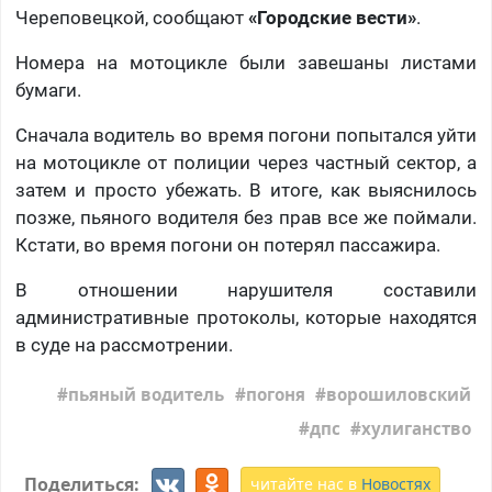
Череповецкой, сообщают
«Городские вести»
.
Номера на мотоцикле были завешаны листами
бумаги.
Сначала водитель во время погони попытался уйти
на мотоцикле от полиции через частный сектор, а
затем и просто убежать. В итоге, как выяснилось
позже, пьяного водителя без прав все же поймали.
Кстати, во время погони он потерял пассажира.
В отношении нарушителя составили
административные протоколы, которые находятся
в суде на рассмотрении.
пьяный водитель
погоня
ворошиловский
дпс
хулиганство
Поделиться:
читайте нас в
Новостях