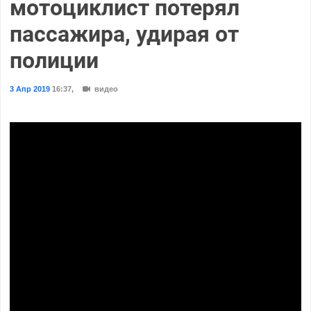
мотоциклист потерял
пассажира, удирая от
полиции
3 Апр 2019
16:37
,
видео