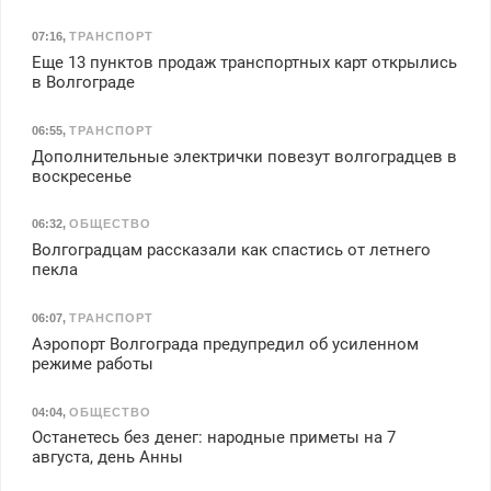
07:16
,
ТРАНСПОРТ
Еще 13 пунктов продаж транспортных карт открылись
в Волгограде
06:55
,
ТРАНСПОРТ
Дополнительные электрички повезут волгоградцев в
воскресенье
06:32
,
ОБЩЕСТВО
Волгоградцам рассказали как спастись от летнего
пекла
06:07
,
ТРАНСПОРТ
Аэропорт Волгограда предупредил об усиленном
режиме работы
04:04
,
ОБЩЕСТВО
Останетесь без денег: народные приметы на 7
августа, день Анны