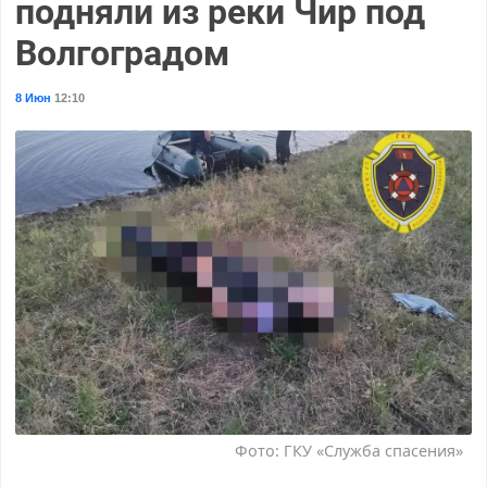
подняли из реки Чир под
Волгоградом
8 Июн
12:10
Фото: ГКУ «Служба спасения»