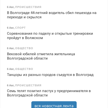
6 Авг
,
ПРОИСШЕСТВИЯ
В Волгограде 44-летний водитель сбил пешехода на
переходе и скрылся
6 Авг
,
СПОРТ
Соревнования по паделу и открытые тренировки
пройдут в Волжском
6 Авг
,
ОБЩЕСТВО
Вековой юбилей отметила жительница
Волгоградской области
6 Авг
,
ОБЩЕСТВО
Танцоры из разных городов съедутся в Волгоград
6 Авг
,
ПРОИСШЕСТВИЯ
Семь телят похитил пастух у предпринимателя в
Волгоградской области
вся новостная лента