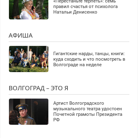
«Перестаньте терпеть»: семь
правил счастья от психолога
Натальи Денисенко
АФИША
Гигантские нарды, танцы, книги:
куда сходить и что посмотреть в
Волгограде на неделе
ВОЛГОГРАД – ЭТО Я
Артист Волгоградского
музыкального театра удостоен
Почетной грамоты Президента
РФ