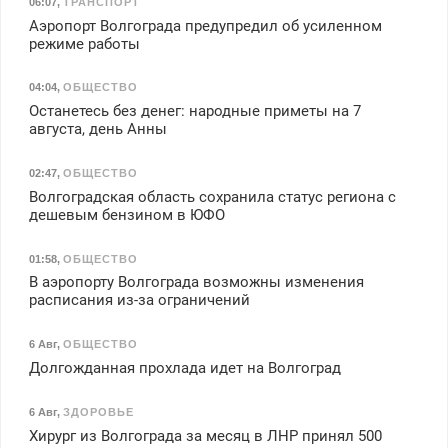
06:07
,
ТРАНСПОРТ
Аэропорт Волгограда предупредил об усиленном
режиме работы
04:04
,
ОБЩЕСТВО
Останетесь без денег: народные приметы на 7
августа, день Анны
02:47
,
ОБЩЕСТВО
Волгоградская область сохранила статус региона с
дешевым бензином в ЮФО
01:58
,
ОБЩЕСТВО
В аэропорту Волгограда возможны изменения
расписания из-за ограничений
6 Авг
,
ОБЩЕСТВО
Долгожданная прохлада идет на Волгоград
6 Авг
,
ЗДОРОВЬЕ
Хирург из Волгограда за месяц в ЛНР принял 500