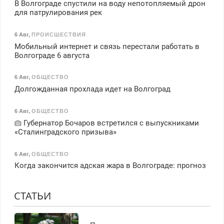
В Волгограде спустили на воду непотопляемый дрон
для патрулирования рек
6 Авг
,
ПРОИСШЕСТВИЯ
Мобильный интернет и связь перестали работать в
Волгограде 6 августа
6 Авг
,
ОБЩЕСТВО
Долгожданная прохлада идет на Волгоград
6 Авг
,
ОБЩЕСТВО
Губернатор Бочаров встретился с выпускниками
«Сталинградского призыва»
6 Авг
,
ОБЩЕСТВО
Когда закончится адская жара в Волгограде: прогноз
СТАТЬИ