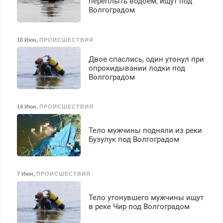
переплыть водоем, ищут под
Волгоградом
16 Июн
,
ПРОИСШЕСТВИЯ
Двое спаслись, один утонул при
опрокидывании лодки под
Волгоградом
14 Июн
,
ПРОИСШЕСТВИЯ
Тело мужчины подняли из реки
Бузулук под Волгоградом
7 Июн
,
ПРОИСШЕСТВИЯ
Тело утонувшего мужчины ищут
в реке Чир под Волгоградом