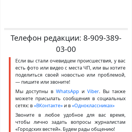
Телефон редакции:
8-909-389-
03-00
Если вы стали очевидцем происшествия, у вас
есть фото или видео с места ЧП, или вы хотите
поделиться своей новостью или проблемой,
— пишите или звоните!
Мы доступны в
WhatsApp
и
Viber
. Вы также
можете присылать сообщения в социальных
сетях: в
«ВКонтакте»
и в
«Одноклассниках»
Звоните в любое удобное для вас время,
чтобы лично задать вопросы журналистам
«Городских вестей». Будем рады общению!