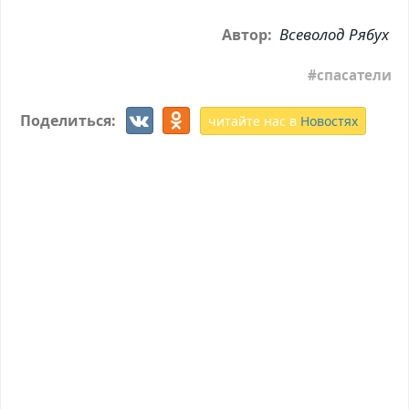
Всеволод Рябух
Автор:
спасатели
Поделиться:
читайте нас в
Новостях