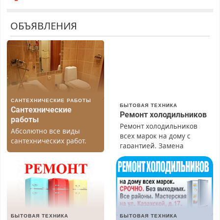
ОБЪЯВЛЕНИЯ
САНТЕХНИЧЕСКИЕ РАБОТЫ
БЫТОВАЯ ТЕХНИКА
Сантехнические
Ремонт холодильников
работы
Ремонт холодильников
Абсолютно все виды
всех марок на дому с
сантехнических работ.
гарантией. Замена
Быстро. Качественно.
резины. Качественно.
Недорого.
Недорого. Без выходных.
Все районы. Скидка.
Вызов бесплатный.
БЫТОВАЯ ТЕХНИКА
БЫТОВАЯ ТЕХНИКА