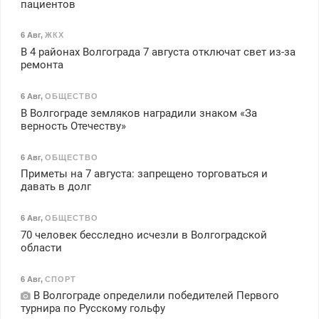
пациентов
6 Авг
,
ЖКХ
В 4 районах Волгограда 7 августа отключат свет из-за
ремонта
6 Авг
,
ОБЩЕСТВО
В Волгограде земляков наградили знаком «За
верность Отечеству»
6 Авг
,
ОБЩЕСТВО
Приметы на 7 августа: запрещено торговаться и
давать в долг
6 Авг
,
ОБЩЕСТВО
70 человек бесследно исчезли в Волгоградской
области
6 Авг
,
СПОРТ
В Волгограде определили победителей Первого
турнира по Русскому гольфу