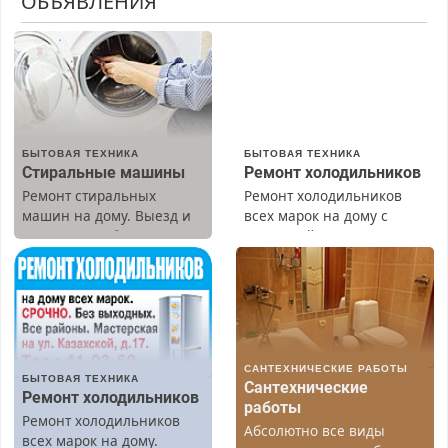
ОБЪЯВЛЕНИЯ
БЫТОВАЯ ТЕХНИКА
БЫТОВАЯ ТЕХНИКА
Стиральные машины
Ремонт холодильников
Ремонт стиральных
Ремонт холодильников
машин на дому. Выезд и
всех марок на дому с
диагностика бесплатно.
гарантией. Замена
Предусмотрены скидки.
резины. Качественно.
Недорого. Без выходных.
Все районы. Скидка.
Вызов бесплатный.
САНТЕХНИЧЕСКИЕ РАБОТЫ
БЫТОВАЯ ТЕХНИКА
Сантехнические
Ремонт холодильников
работы
Ремонт холодильников
Абсолютно все виды
всех марок на дому.