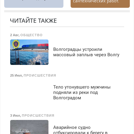
сантехнических работ.
Быстро. Качественно.
Недорого.
ЧИТАЙТЕ ТАКЖЕ
2 Авг
,
ОБЩЕСТВО
Волгоградцы устроили
массовый заплыв через Волгу
25 Июл
,
ПРОИСШЕСТВИЯ
Тело утонувшего мужчины
подняли из реки под
Волгоградом
3 Июл
,
ПРОИСШЕСТВИЯ
Аварийное судно
отбуксировали к берегу в