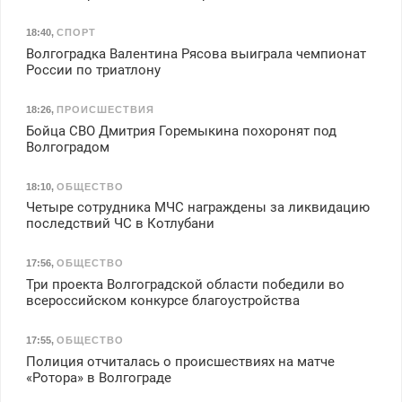
18:40
,
СПОРТ
Волгоградка Валентина Рясова выиграла чемпионат
России по триатлону
18:26
,
ПРОИСШЕСТВИЯ
Бойца СВО Дмитрия Горемыкина похоронят под
Волгоградом
18:10
,
ОБЩЕСТВО
Четыре сотрудника МЧС награждены за ликвидацию
последствий ЧС в Котлубани
17:56
,
ОБЩЕСТВО
Три проекта Волгоградской области победили во
всероссийском конкурсе благоустройства
17:55
,
ОБЩЕСТВО
Полиция отчиталась о происшествиях на матче
«Ротора» в Волгограде