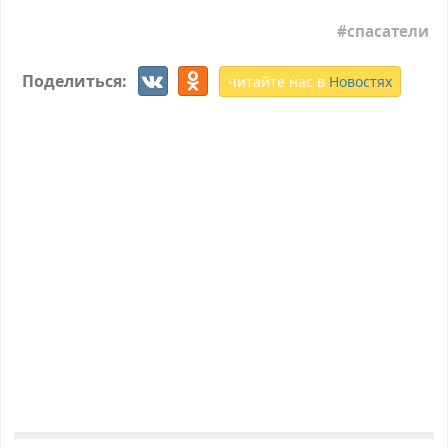
спасатели
Поделиться:
читайте нас в
Новостях