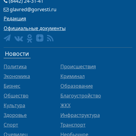
(8442) 24-31-41
glavred@gorvesti.ru
Редакция
Официальные документы
Новости
Политика
Происшествия
Экономика
Криминал
Бизнес
Образование
Общество
Благоустройство
Культура
ЖКХ
Здоровье
Инфраструктура
Спорт
Транспорт
Очевидец
Необычное