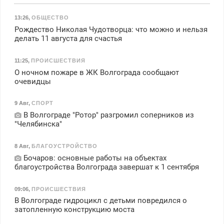
13:26
,
ОБЩЕСТВО
Рождество Николая Чудотворца: что можно и нельзя
делать 11 августа для счастья
11:25
,
ПРОИСШЕСТВИЯ
О ночном пожаре в ЖК Волгограда сообщают
очевидцы
9 Авг
,
СПОРТ
В Волгограде "Ротор" разгромил соперников из
"Челябинска"
8 Авг
,
БЛАГОУСТРОЙСТВО
Бочаров: основные работы на объектах
благоустройства Волгограда завершат к 1 сентября
09:06
,
ПРОИСШЕСТВИЯ
В Волгограде гидроцикл с детьми повредился о
затопленную конструкцию моста