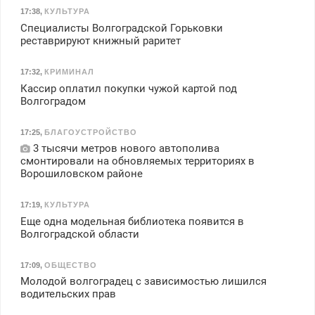
17:38
,
КУЛЬТУРА
Специалисты Волгоградской Горьковки
реставрируют книжный раритет
17:32
,
КРИМИНАЛ
Кассир оплатил покупки чужой картой под
Волгоградом
17:25
,
БЛАГОУСТРОЙСТВО
3 тысячи метров нового автополива
смонтировали на обновляемых территориях в
Ворошиловском районе
17:19
,
КУЛЬТУРА
Еще одна модельная библиотека появится в
Волгоградской области
17:09
,
ОБЩЕСТВО
Молодой волгоградец с зависимостью лишился
водительских прав