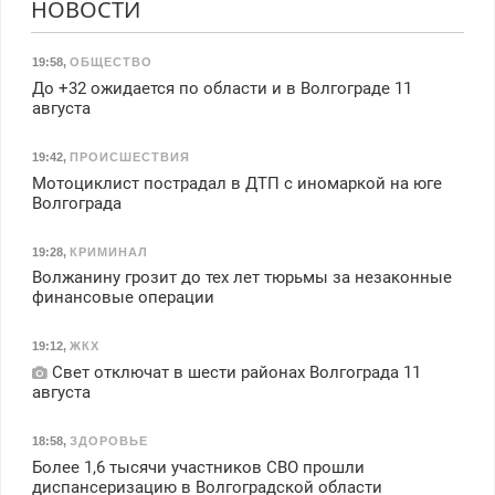
НОВОСТИ
19:58
,
ОБЩЕСТВО
До +32 ожидается по области и в Волгограде 11
августа
19:42
,
ПРОИСШЕСТВИЯ
Мотоциклист пострадал в ДТП с иномаркой на юге
Волгограда
19:28
,
КРИМИНАЛ
Волжанину грозит до тех лет тюрьмы за незаконные
финансовые операции
19:12
,
ЖКХ
Свет отключат в шести районах Волгограда 11
августа
18:58
,
ЗДОРОВЬЕ
Более 1,6 тысячи участников СВО прошли
диспансеризацию в Волгоградской области