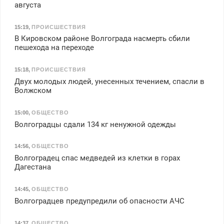
августа
15:19
,
ПРОИСШЕСТВИЯ
В Кировском районе Волгограда насмерть сбили
пешехода на переходе
15:18
,
ПРОИСШЕСТВИЯ
Двух молодых людей, унесенных течением, спасли в
Волжском
15:00
,
ОБЩЕСТВО
Волгоградцы сдали 134 кг ненужной одежды
14:56
,
ОБЩЕСТВО
Волгоградец спас медведей из клетки в горах
Дагестана
14:45
,
ОБЩЕСТВО
Волгоградцев предупредили об опасности АЧС
14:37
,
ОБЩЕСТВО