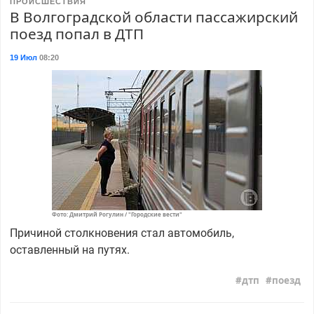
ПРОИСШЕСТВИЯ
В Волгоградской области пассажирский
поезд попал в ДТП
19 Июл
08:20
Фото: Дмитрий Рогулин / "Городские вести"
Причиной столкновения стал автомобиль,
оставленный на путях.
дтп
поезд