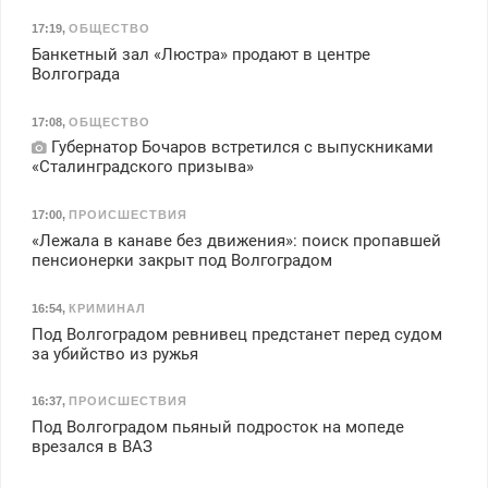
17:19
,
ОБЩЕСТВО
Банкетный зал «Люстра» продают в центре
Волгограда
17:08
,
ОБЩЕСТВО
Губернатор Бочаров встретился с выпускниками
«Сталинградского призыва»
17:00
,
ПРОИСШЕСТВИЯ
«Лежала в канаве без движения»: поиск пропавшей
пенсионерки закрыт под Волгоградом
16:54
,
КРИМИНАЛ
Под Волгоградом ревнивец предстанет перед судом
за убийство из ружья
16:37
,
ПРОИСШЕСТВИЯ
Под Волгоградом пьяный подросток на мопеде
врезался в ВАЗ