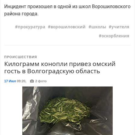
Инцидент произошел в одной из школ Ворошиловского
района города.
прокуратура
ворошиловский
школы
учителя
оскорбления
ПРОИСШЕСТВИЯ
Килограмм конопли привез омский
гость в Волгоградскую область
17 Июл
09:20
,
2 фото