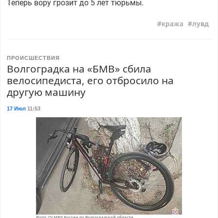
Теперь вору грозит до 5 лет тюрьмы.
кража
лувд
ПРОИСШЕСТВИЯ
Волгоградка на «БМВ» сбила
велосипедиста, его отбросило на
другую машину
17 Июл
11:53
Фото: ГУ МВД России по Волгоградской области