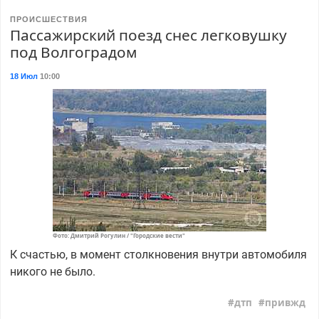
ПРОИСШЕСТВИЯ
Пассажирский поезд снес легковушку
под Волгоградом
18 Июл
10:00
Фото: Дмитрий Рогулин / "Городские вести"
К счастью, в момент столкновения внутри автомобиля
никого не было.
дтп
привжд