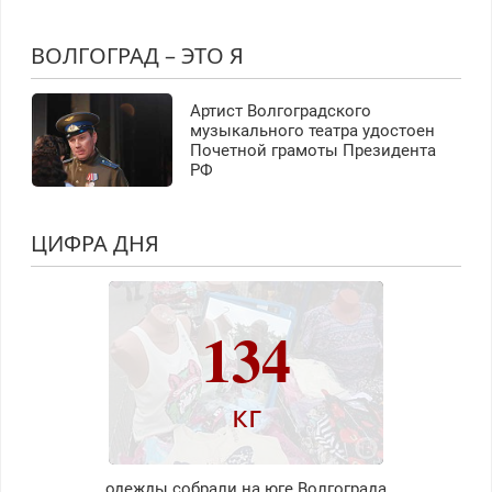
ВОЛГОГРАД – ЭТО Я
Артист Волгоградского
музыкального театра удостоен
Почетной грамоты Президента
РФ
ЦИФРА ДНЯ
134
кг
одежды собрали на юге Волгограда