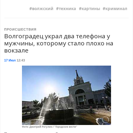
волжский
техника
картины
криминал
ПРОИСШЕСТВИЯ
Волгоградец украл два телефона у
мужчины, которому стало плохо на
вокзале
17 Июл
12:43
Фото: Дмитрий Рогулин / "Городские вести"