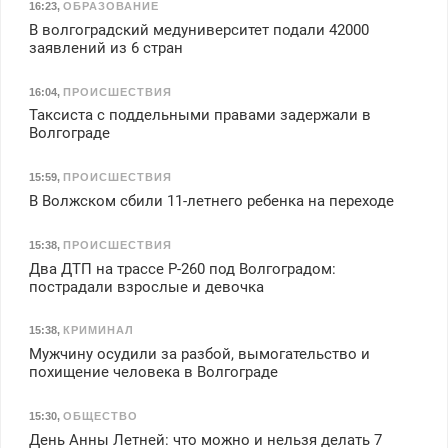
16:23
,
ОБРАЗОВАНИЕ
В волгоградский медуниверситет подали 42000
заявлений из 6 стран
16:04
,
ПРОИСШЕСТВИЯ
Таксиста с поддельными правами задержали в
Волгограде
15:59
,
ПРОИСШЕСТВИЯ
В Волжском сбили 11-летнего ребенка на переходе
15:38
,
ПРОИСШЕСТВИЯ
Два ДТП на трассе Р-260 под Волгоградом:
пострадали взрослые и девочка
15:38
,
КРИМИНАЛ
Мужчину осудили за разбой, вымогательство и
похищение человека в Волгограде
15:30
,
ОБЩЕСТВО
День Анны Летней: что можно и нельзя делать 7