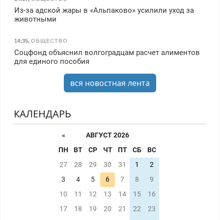
Из-за адской жары в «Альпаково» усилили уход за
животными
14:35
,
ОБЩЕСТВО
Соцфонд объяснил волгоградцам расчет алиментов
для единого пособия
вся новостная лента
КАЛЕНДАРЬ
«
АВГУСТ 2026
ПН
ВТ
СР
ЧТ
ПТ
СБ
ВС
27
28
29
30
31
1
2
3
4
5
6
7
8
9
10
11
12
13
14
15
16
17
18
19
20
21
22
23