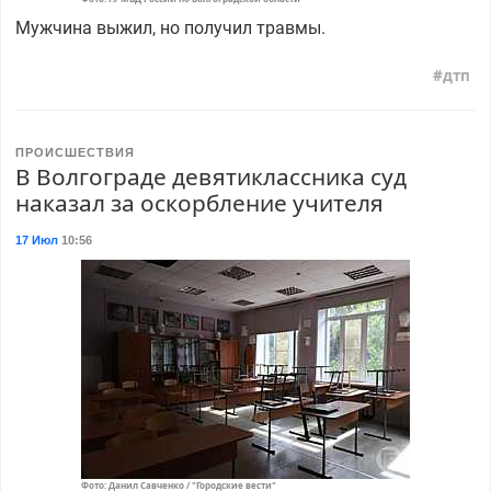
Мужчина выжил, но получил травмы.
дтп
ПРОИСШЕСТВИЯ
В Волгограде девятиклассника суд
наказал за оскорбление учителя
17 Июл
10:56
Фото: Данил Савченко / "Городские вести"