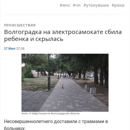
мчс
чп
утонувшие
реки
ПРОИСШЕСТВИЯ
Волгоградка на электросамокате сбила
ребенка и скрылась
17 Июл
17:16
Фото: ГУ МВД России по Волгоградской области
Несовершеннолетнего доставили с травмами в
больницу.