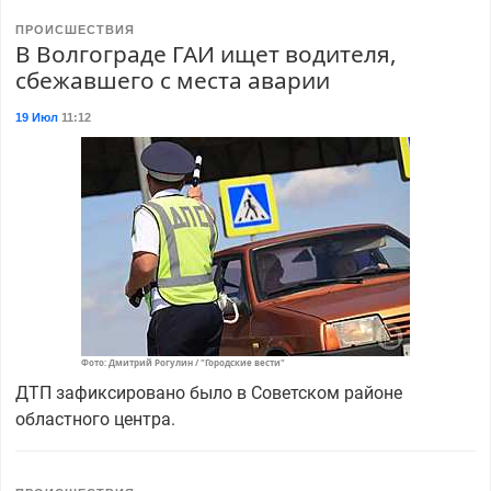
ПРОИСШЕСТВИЯ
В Волгограде ГАИ ищет водителя,
сбежавшего с места аварии
19 Июл
11:12
Фото: Дмитрий Рогулин / "Городские вести"
ДТП зафиксировано было в Советском районе
областного центра.