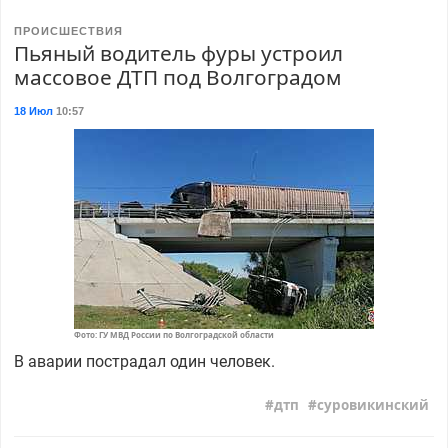
ПРОИСШЕСТВИЯ
Пьяный водитель фуры устроил
массовое ДТП под Волгоградом
18 Июл
10:57
Фото: ГУ МВД России по Волгоградской области
В аварии пострадал один человек.
дтп
суровикинский