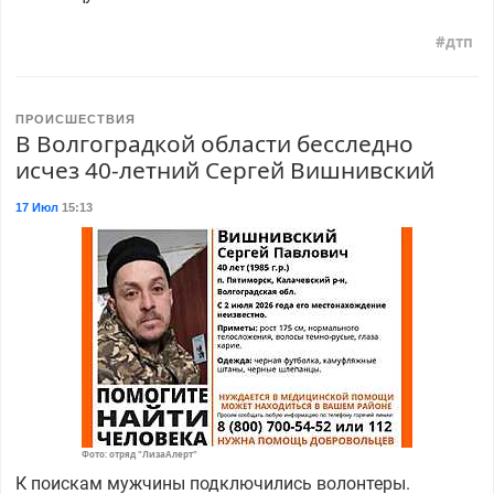
дтп
ПРОИСШЕСТВИЯ
В Волгоградкой области бесследно
исчез 40-летний Сергей Вишнивский
17 Июл
15:13
Фото: отряд "ЛизаАлерт"
К поискам мужчины подключились волонтеры.