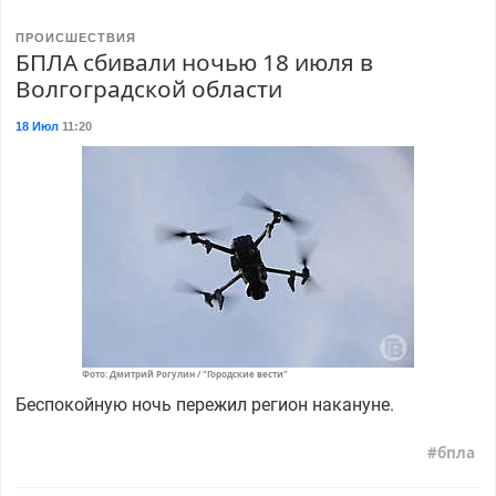
ПРОИСШЕСТВИЯ
БПЛА сбивали ночью 18 июля в
Волгоградской области
18 Июл
11:20
Фото: Дмитрий Рогулин / "Городские вести"
Беспокойную ночь пережил регион накануне.
бпла