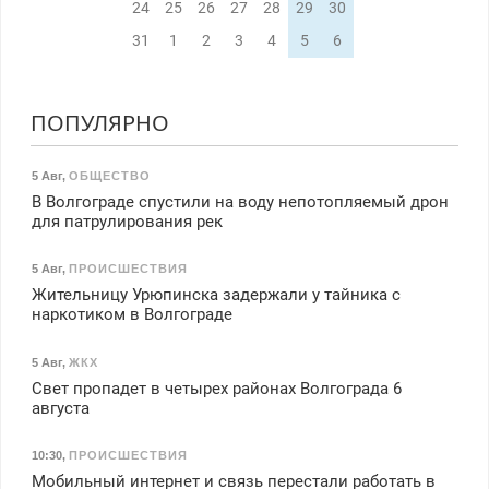
24
25
26
27
28
29
30
31
1
2
3
4
5
6
ПОПУЛЯРНО
5 Авг
,
ОБЩЕСТВО
В Волгограде спустили на воду непотопляемый дрон
для патрулирования рек
5 Авг
,
ПРОИСШЕСТВИЯ
Жительницу Урюпинска задержали у тайника с
наркотиком в Волгограде
5 Авг
,
ЖКХ
Свет пропадет в четырех районах Волгограда 6
августа
10:30
,
ПРОИСШЕСТВИЯ
Мобильный интернет и связь перестали работать в