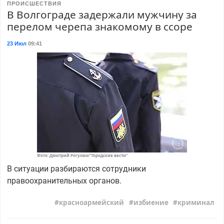
ПРОИСШЕСТВИЯ
В Волгограде задержали мужчину за
перелом черепа знакомому в ссоре
23 Июл
09:41
Фото: Дмитрий Рогулин/"Городские вести"
В ситуации разбираются сотрудники
правоохранительных органов.
красноармейский
избиение
криминал