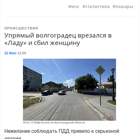
мчс
статистика
пожары
ПРОИСШЕСТВИЯ
Упрямый волгоградец врезался в
«Ладу» и сбил женщину
22 Июл
12:59
Фото: ГУ МВД России по Волгоградской области
Нежелание соблюдать ПДД привело к серьезной
аварии.