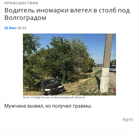
ПРОИСШЕСТВИЯ
Водитель иномарки влетел в столб под
Волгоградом
22 Июл
16:14
Фото: ГУ МВД России по Волгоградской области
Мужчина выжил, но получил травмы.
дтп