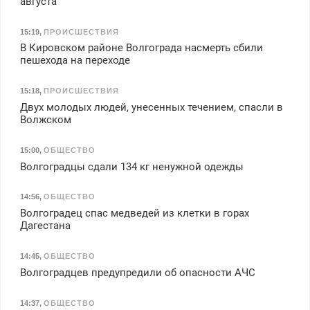
августа
15:19
,
ПРОИСШЕСТВИЯ
В Кировском районе Волгограда насмерть сбили
пешехода на переходе
15:18
,
ПРОИСШЕСТВИЯ
Двух молодых людей, унесенных течением, спасли в
Волжском
15:00
,
ОБЩЕСТВО
Волгоградцы сдали 134 кг ненужной одежды
14:56
,
ОБЩЕСТВО
Волгоградец спас медведей из клетки в горах
Дагестана
14:45
,
ОБЩЕСТВО
Волгоградцев предупредили об опасности АЧС
14:37
,
ОБЩЕСТВО