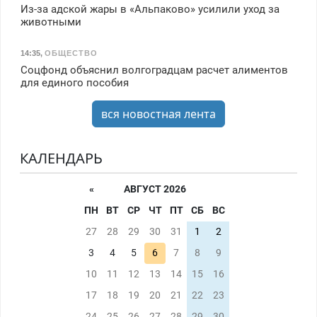
Из-за адской жары в «Альпаково» усилили уход за
животными
14:35
,
ОБЩЕСТВО
Соцфонд объяснил волгоградцам расчет алиментов
для единого пособия
вся новостная лента
КАЛЕНДАРЬ
«
АВГУСТ 2026
ПН
ВТ
СР
ЧТ
ПТ
СБ
ВС
27
28
29
30
31
1
2
3
4
5
6
7
8
9
10
11
12
13
14
15
16
17
18
19
20
21
22
23
24
25
26
27
28
29
30