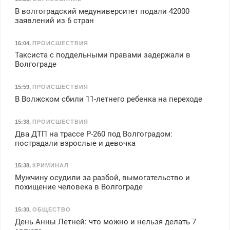
В волгоградский медуниверситет подали 42000
заявлений из 6 стран
16:04
,
ПРОИСШЕСТВИЯ
Таксиста с поддельными правами задержали в
Волгограде
15:59
,
ПРОИСШЕСТВИЯ
В Волжском сбили 11-летнего ребенка на переходе
15:38
,
ПРОИСШЕСТВИЯ
Два ДТП на трассе Р-260 под Волгоградом:
пострадали взрослые и девочка
15:38
,
КРИМИНАЛ
Мужчину осудили за разбой, вымогательство и
похищение человека в Волгограде
15:30
,
ОБЩЕСТВО
День Анны Летней: что можно и нельзя делать 7