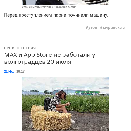
Фото: Дмитрий Рогулин / "Городские вести"
Перед преступлением парни починили машину.
угон
кировский
ПРОИСШЕСТВИЯ
MAX и App Store не работали у
волгоградцев 20 июля
21 Июл
16:17