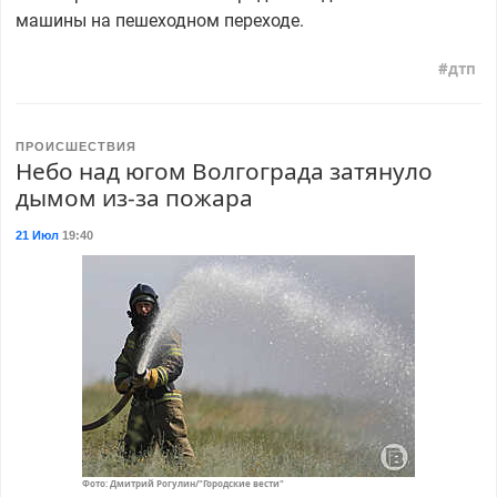
машины на пешеходном переходе.
дтп
ПРОИСШЕСТВИЯ
Небо над югом Волгограда затянуло
дымом из-за пожара
21 Июл
19:40
Фото: Дмитрий Рогулин/"Городские вести"