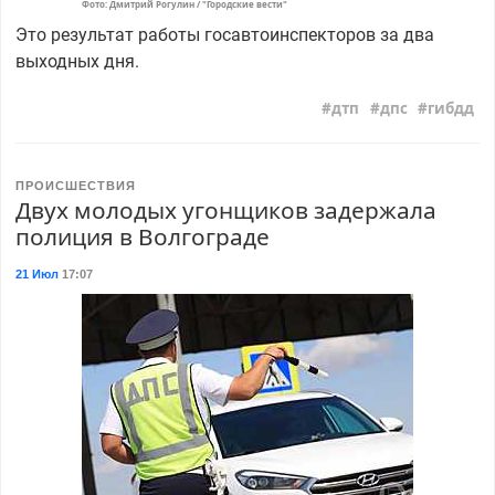
Фото: Дмитрий Рогулин / "Городские вести"
Это результат работы госавтоинспекторов за два
выходных дня.
дтп
дпс
гибдд
ПРОИСШЕСТВИЯ
Двух молодых угонщиков задержала
полиция в Волгограде
21 Июл
17:07