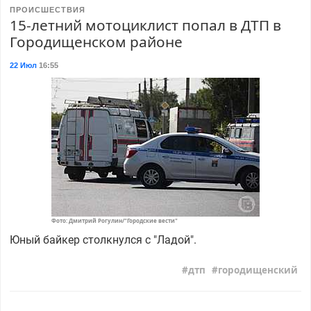
ПРОИСШЕСТВИЯ
15-летний мотоциклист попал в ДТП в
Городищенском районе
22 Июл
16:55
Фото: Дмитрий Рогулин/"Городские вести"
Юный байкер столкнулся с "Ладой".
дтп
городищенский