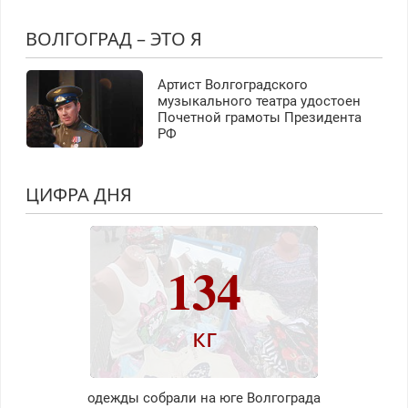
ВОЛГОГРАД – ЭТО Я
Артист Волгоградского
музыкального театра удостоен
Почетной грамоты Президента
РФ
ЦИФРА ДНЯ
134
кг
одежды собрали на юге Волгограда