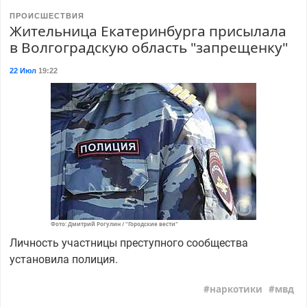
ПРОИСШЕСТВИЯ
Жительница Екатеринбурга присылала
в Волгоградскую область "запрещенку"
22 Июл
19:22
Фото: Дмитрий Рогулин / "Городские вести"
Личность участницы преступного сообщества
установила полиция.
наркотики
мвд