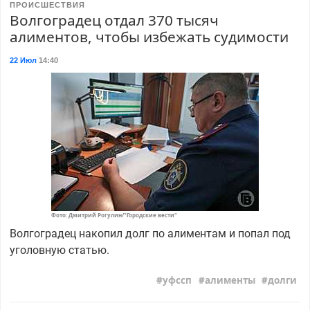
ПРОИСШЕСТВИЯ
Волгоградец отдал 370 тысяч
алиментов, чтобы избежать судимости
22 Июл
14:40
Фото: Дмитрий Рогулин/"Городские вести"
Волгоградец накопил долг по алиментам и попал под
уголовную статью.
уфссп
алименты
долги