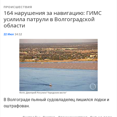
ПРОИСШЕСТВИЯ
164 нарушения за навигацию: ГИМС
усилила патрули в Волгоградской
области
22 Июл
14:12
Фото: Дмитрий Рогулин/"Городские вести"
В Волгограде пьяный судовладелец лишился лодки и
оштрафован.