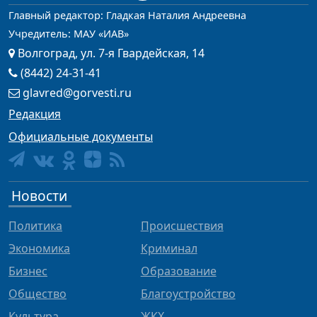
Главный редактор: Гладкая Наталия Андреевна
Учредитель: МАУ «ИАВ»
Волгоград, ул. 7-я Гвардейская, 14
(8442) 24-31-41
glavred@gorvesti.ru
Редакция
Официальные документы
Новости
Политика
Происшествия
Экономика
Криминал
Бизнес
Образование
Общество
Благоустройство
Культура
ЖКХ