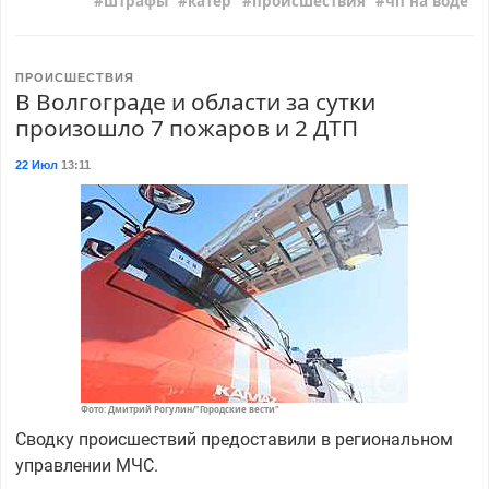
штрафы
катер
происшествия
чп на воде
ПРОИСШЕСТВИЯ
В Волгограде и области за сутки
произошло 7 пожаров и 2 ДТП
22 Июл
13:11
Фото: Дмитрий Рогулин/"Городские вести"
Сводку происшествий предоставили в региональном
управлении МЧС.