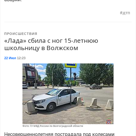
дтп
ПРОИСШЕСТВИЯ
«Лада» сбила с ног 15-летнюю
школьницу в Волжском
22 Июл
12:23
Фото: ГУ МВД России по Волгоградской области
Несовершеннолетняя пострадала под колесами