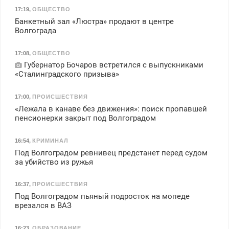
17:19
,
ОБЩЕСТВО
Банкетный зал «Люстра» продают в центре
Волгограда
17:08
,
ОБЩЕСТВО
Губернатор Бочаров встретился с выпускниками
«Сталинградского призыва»
17:00
,
ПРОИСШЕСТВИЯ
«Лежала в канаве без движения»: поиск пропавшей
пенсионерки закрыт под Волгоградом
16:54
,
КРИМИНАЛ
Под Волгоградом ревнивец предстанет перед судом
за убийство из ружья
16:37
,
ПРОИСШЕСТВИЯ
Под Волгоградом пьяный подросток на мопеде
врезался в ВАЗ
16:23
,
ОБРАЗОВАНИЕ