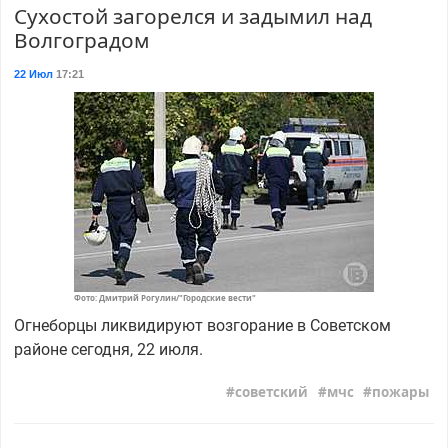
Сухостой загорелся и задымил над
Волгоградом
22 Июл
17:21
Фото: Дмитрий Рогулин/"Городские вести"
Огнеборцы ликвидируют возгорание в Советском
районе сегодня, 22 июля.
советский
мчс
пожары