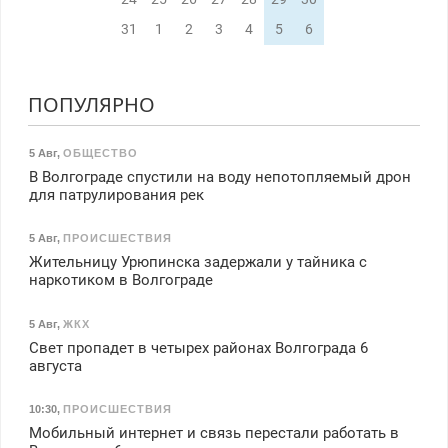
31
1
2
3
4
5
6
ПОПУЛЯРНО
5 Авг
,
ОБЩЕСТВО
В Волгограде спустили на воду непотопляемый дрон
для патрулирования рек
5 Авг
,
ПРОИСШЕСТВИЯ
Жительницу Урюпинска задержали у тайника с
наркотиком в Волгограде
5 Авг
,
ЖКХ
Свет пропадет в четырех районах Волгограда 6
августа
10:30
,
ПРОИСШЕСТВИЯ
Мобильный интернет и связь перестали работать в