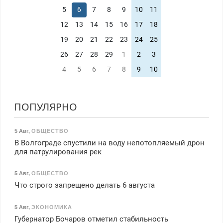
5
6
7
8
9
10
11
12
13
14
15
16
17
18
19
20
21
22
23
24
25
26
27
28
29
1
2
3
4
5
6
7
8
9
10
ПОПУЛЯРНО
5 Авг
,
ОБЩЕСТВО
В Волгограде спустили на воду непотопляемый дрон
для патрулирования рек
5 Авг
,
ОБЩЕСТВО
Что строго запрещено делать 6 августа
5 Авг
,
ЭКОНОМИКА
Губернатор Бочаров отметил стабильность