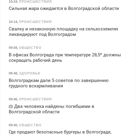
10:24
,
ПРОИСШЕСТВИЯ
Сильная жара ожидается в Волгоградской области
10:14
,
ПРОИСШЕСТВИЯ
Свалку и незаконную площадку на сельхозземлях
ликвидируют под Волгоградом
09:58
,
ОБЩЕСТВО
В офисах Волгограда при температуре 28,5º должны
сокращать рабочий день
09:48
,
ЗДОРОВЬЕ
Волгоградкам дали 5 советов по завершению
грудного вскармливания
09:46
,
ПРОИСШЕСТВИЯ
Два человека найдены погибшими в
Волгоградской области
09:40
,
ОБЩЕСТВО
Где продают безопасные бургеры в Волгограде,