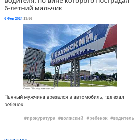
водителя, по вине которого пострадал
6-летний мальчик
6 Фев 2024
13:56
Фото: "Городские вести"
Пьяный мужчина врезался в автомобиль, где ехал
ребенок.
прокуратура
волжский
ребенок
водитель
ОБЩЕСТВО