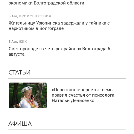
экономики Волгоградской области
5 Авг
,
ПРОИСШЕСТВИЯ
Жительницу Урюпинска задержали у тайника с
наркотиком в Волгограде
5 Авг
,
ЖКХ
Свет пропадет в четырех районах Волгограда 6
августа
СТАТЬИ
«Перестаньте терпеть»: семь
правил счастья от психолога
Натальи Денисенко
АФИША