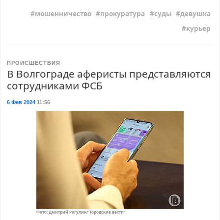
мошенничество
прокуратура
суды
девушка
курьер
ПРОИСШЕСТВИЯ
В Волгограде аферисты представляются
сотрудниками ФСБ
6 Фев 2024
11:56
Фото: Дмитрий Рогулин/"Городские вести"