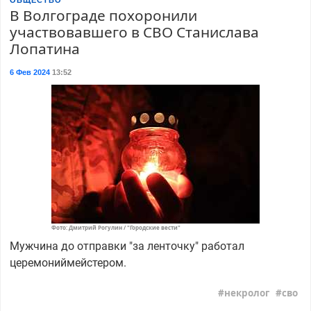
В Волгограде похоронили
участвовавшего в СВО Станислава
Лопатина
6 Фев 2024
13:52
Фото: Дмитрий Рогулин / "Городские вести"
Мужчина до отправки "за ленточку" работал
церемониймейстером.
некролог
сво