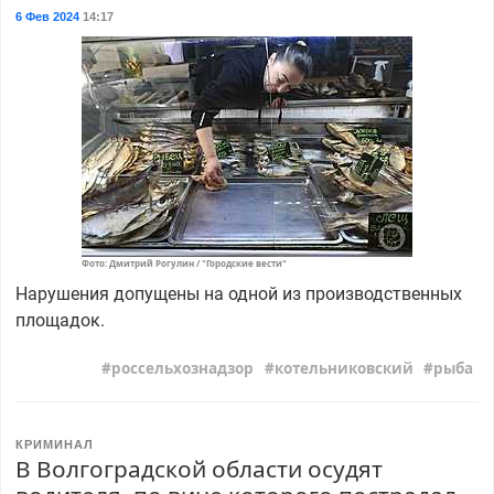
6 Фев 2024
14:17
Фото: Дмитрий Рогулин / "Городские вести"
Нарушения допущены на одной из производственных
площадок.
россельхознадзор
котельниковский
рыба
КРИМИНАЛ
В Волгоградской области осудят