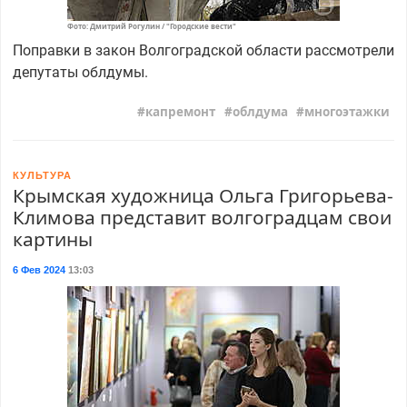
Фото: Дмитрий Рогулин / "Городские вести"
Поправки в закон Волгоградской области рассмотрели
депутаты облдумы.
капремонт
облдума
многоэтажки
КУЛЬТУРА
Крымская художница Ольга Григорьева-
Климова представит волгоградцам свои
картины
6 Фев 2024
13:03