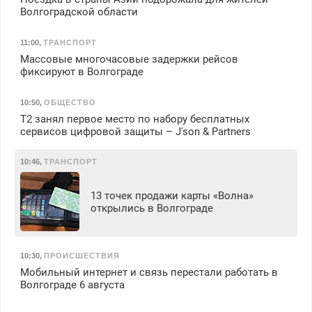
Волгоградской области
11:00
,
ТРАНСПОРТ
Массовые многочасовые задержки рейсов
фиксируют в Волгограде
10:50
,
ОБЩЕСТВО
Т2 занял первое место по набору бесплатных
сервисов цифровой защиты – J'son & Partners
10:46
,
ТРАНСПОРТ
13 точек продажи карты «Волна»
открылись в Волгограде
10:30
,
ПРОИСШЕСТВИЯ
Мобильный интернет и связь перестали работать в
Волгограде 6 августа