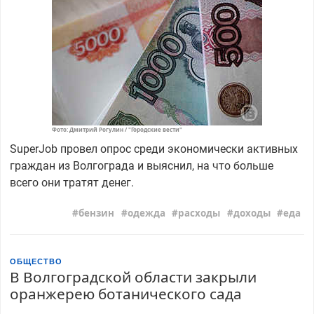
Фото: Дмитрий Рогулин / "Городские вести"
SuperJob провел опрос среди экономически активных
граждан из Волгограда и выяснил, на что больше
всего они тратят денег.
бензин
одежда
расходы
доходы
еда
ОБЩЕСТВО
В Волгоградской области закрыли
оранжерею ботанического сада