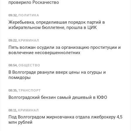
проверило Роскачество
09:32
,
ПОЛИТИКА
Жеребьевка, определившая порядок партий в
избирательном бюллетене, прошла в ЦИК
09:22
,
КРИМИНАЛ
Пять волжан осудили за организацию проституции и
вовлечение несовершеннолетних
08:54
,
ОБЩЕСТВО
В Волгограде рванули вверх цены на огурцы и
помидоры
08:35
,
ТРАНСПОРТ
Волгоградский бензин самый дешевый в ЮФО
08:11
,
КРИМИНАЛ
Под Волгоградом жирновчанка отдала лжеброкеру 4,5
млн рублей