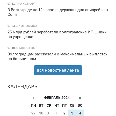
07:51
,
ТРАНСПОРТ
В Волгограде на 12 часов задержаны два авиарейса в
Сочи
07:33
,
ЭКОНОМИКА
25 млрд рублей заработали волгоградские ИП-шники
на упрощенке
07:10
,
ОБЩЕСТВО
Волгоградцам рассказали о максимальных выплатах
на больничном
вся новостная лента
КАЛЕНДАРЬ
«
ФЕВРАЛЬ 2024
»
ПН
ВТ
СР
ЧТ
ПТ
СБ
ВС
29
30
31
1
2
3
4