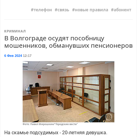
телефон
связь
новые правила
абонент
КРИМИНАЛ
В Волгограде осудят пособницу
мошенников, обманувших пенсионеров
6 Фев 2024
12:17
Фото: Павел Мирошкин/"Городские вести"
На скамье подсудимых - 20-летняя девушка.