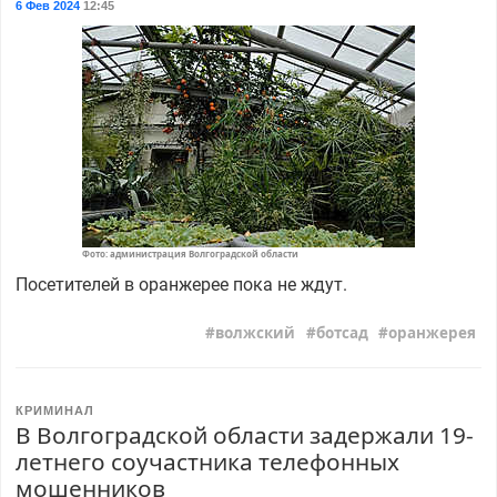
6 Фев 2024
12:45
Фото: администрация Волгоградской области
Посетителей в оранжерее пока не ждут.
волжский
ботсад
оранжерея
КРИМИНАЛ
В Волгоградской области задержали 19-
летнего соучастника телефонных
мошенников