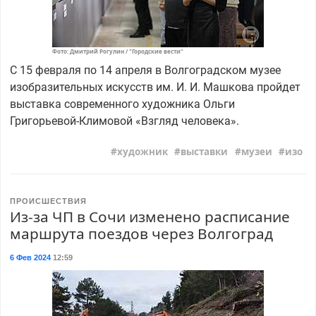
Фото: Дмитрий Рогулин / "Городские вести"
С 15 февраля по 14 апреля в Волгоградском музее
изобразительных искусств им. И. И. Машкова пройдет
выставка современного художника Ольги
Григорьевой-Климовой «Взгляд человека».
художник
выставки
музеи
изо
ПРОИСШЕСТВИЯ
Из-за ЧП в Сочи изменено расписание
маршрута поездов через Волгоград
6 Фев 2024
12:59