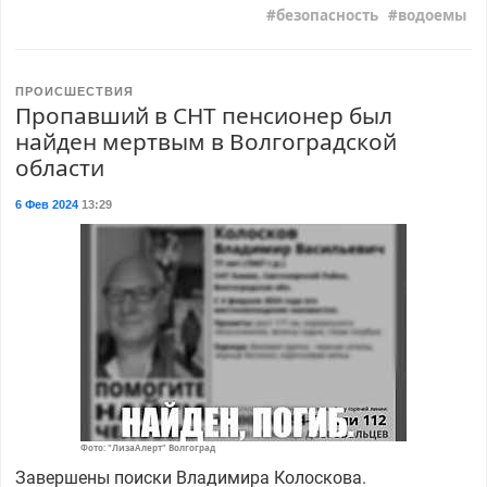
безопасность
водоемы
ПРОИСШЕСТВИЯ
Пропавший в СНТ пенсионер был
найден мертвым в Волгоградской
области
6 Фев 2024
13:29
Фото: "ЛизаАлерт" Волгоград
Завершены поиски Владимира Колоскова.