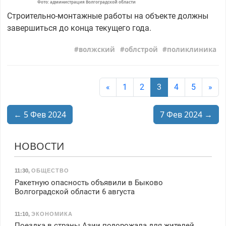
Фото: администрация Волгоградской области
Строительно-монтажные работы на объекте должны
завершиться до конца текущего года.
волжский
облстрой
поликлиника
«
1
2
3
4
5
»
← 5 Фев 2024
7 Фев 2024 →
НОВОСТИ
11:30
,
ОБЩЕСТВО
Ракетную опасность объявили в Быково
Волгоградской области 6 августа
11:10
,
ЭКОНОМИКА
Поездка в страны Азии подорожала для жителей