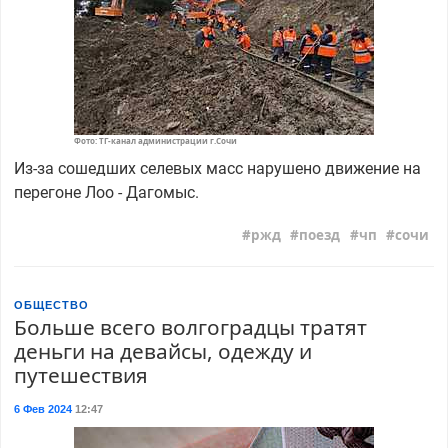
Фото: ТГ-канал администрации г.Сочи
Из-за сошедших селевых масс нарушено движение на
перегоне Лоо - Дагомыс.
ржд
поезд
чп
сочи
ОБЩЕСТВО
Больше всего волгоградцы тратят
деньги на девайсы, одежду и
путешествия
6 Фев 2024
12:47