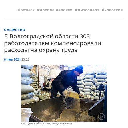
розыск
пропал человек
лизаалерт
колосков
ОБЩЕСТВО
В Волгоградской области 303
работодателям компенсировали
расходы на охрану труда
6 Фев 2024
13:23
Фото: Дмитрий Рогулин/"Городские вести"