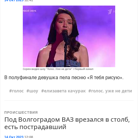
14 Окт 2023
12:41
Скрин видео шоу "Голос. Уже не дети" / Первый канал
В полуфинале девушка пела песню «Я тебя рисую».
голос
шоу
елизавета качурак
голос. уже не дети
ПРОИСШЕСТВИЯ
Под Волгоградом ВАЗ врезался в столб,
есть пострадавший
14 Окт 2023
12:08