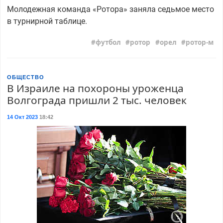
Молодежная команда «Ротора» заняла седьмое место
в турнирной таблице.
футбол
ротор
орел
ротор-м
ОБЩЕСТВО
В Израиле на похороны уроженца
Волгограда пришли 2 тыс. человек
14 Окт 2023
18:42