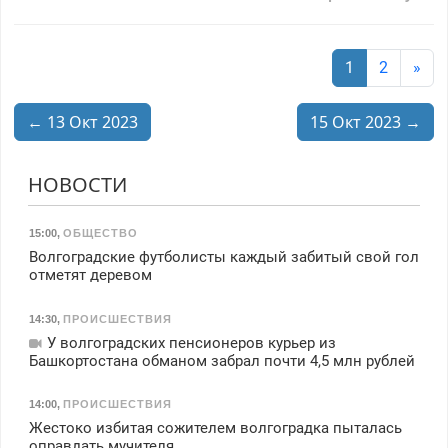
1
2
»
← 13 Окт 2023
15 Окт 2023 →
НОВОСТИ
15:00
,
ОБЩЕСТВО
Волгоградские футболисты каждый забитый свой гол
отметят деревом
14:30
,
ПРОИСШЕСТВИЯ
У волгоградских пенсионеров курьер из
Башкортостана обманом забрал почти 4,5 млн рублей
14:00
,
ПРОИСШЕСТВИЯ
Жестоко избитая сожителем волгоградка пыталась
оправдать мучителя