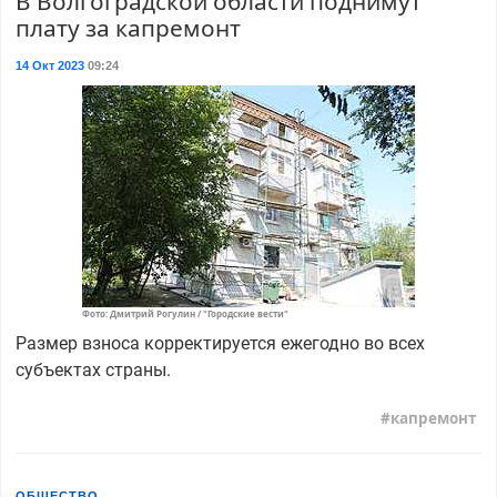
В Волгоградской области поднимут
плату за капремонт
14 Окт 2023
09:24
Фото: Дмитрий Рогулин / "Городские вести"
Размер взноса корректируется ежегодно во всех
субъектах страны.
капремонт
ОБЩЕСТВО