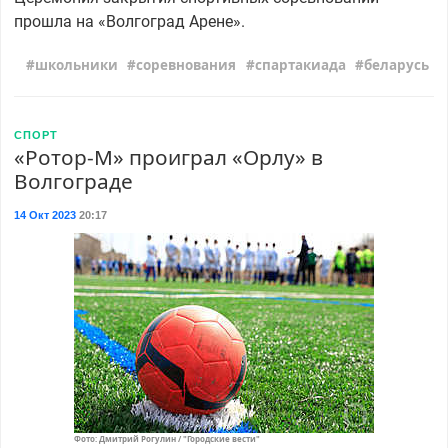
прошла на «Волгоград Арене».
школьники
соревнования
спартакиада
беларусь
СПОРТ
«Ротор-М» проиграл «Орлу» в
Волгограде
14 Окт 2023
20:17
Фото: Дмитрий Рогулин / "Городские вести"