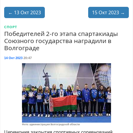
← 13 Окт 2023
15 Окт 2023 →
СПОРТ
Победителей 2-го этапа спартакиады
Союзного государства наградили в
Волгограде
14 Окт 2023
20:47
Фото: администрация Волгоградской области
Церемония закрытия спортивных соревнований