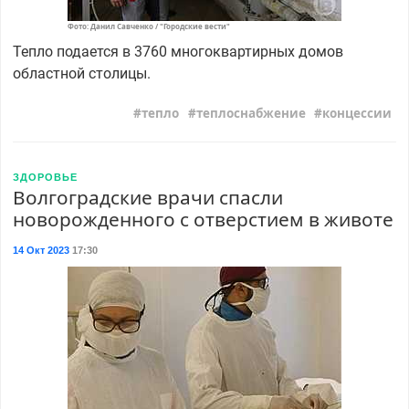
Фото: Данил Савченко / "Городские вести"
Тепло подается в 3760 многоквартирных домов
областной столицы.
тепло
теплоснабжение
концессии
ЗДОРОВЬЕ
Волгоградские врачи спасли
новорожденного с отверстием в животе
14 Окт 2023
17:30