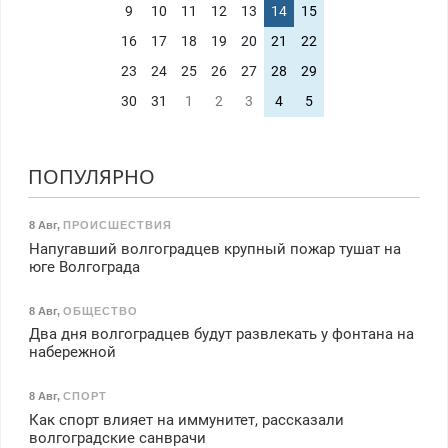
9
10
11
12
13
14
15
16
17
18
19
20
21
22
23
24
25
26
27
28
29
30
31
1
2
3
4
5
ПОПУЛЯРНО
8 Авг
,
ПРОИСШЕСТВИЯ
Напугавший волгоградцев крупный пожар тушат на
юге Волгограда
8 Авг
,
ОБЩЕСТВО
Два дня волгоградцев будут развлекать у фонтана на
набережной
8 Авг
,
СПОРТ
Как спорт влияет на иммунитет, рассказали
волгоградские санврачи