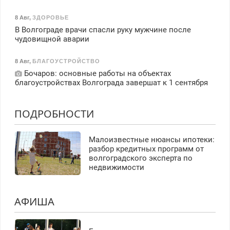
8 Авг
,
ЗДОРОВЬЕ
В Волгограде врачи спасли руку мужчине после
чудовищной аварии
8 Авг
,
БЛАГОУСТРОЙСТВО
Бочаров: основные работы на объектах
благоустройствах Волгограда завершат к 1 сентября
ПОДРОБНОСТИ
Малоизвестные нюансы ипотеки:
разбор кредитных программ от
волгоградского эксперта по
недвижимости
АФИША