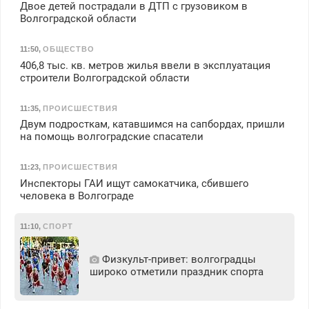
Двое детей пострадали в ДТП с грузовиком в
Волгоградской области
11:50
,
ОБЩЕСТВО
406,8 тыс. кв. метров жилья ввели в эксплуатация
строители Волгоградской области
11:35
,
ПРОИСШЕСТВИЯ
Двум подросткам, катавшимся на сапбордах, пришли
на помощь волгоградские спасатели
11:23
,
ПРОИСШЕСТВИЯ
Инспекторы ГАИ ищут самокатчика, сбившего
человека в Волгограде
11:10
,
СПОРТ
Физкульт‑привет: волгоградцы
широко отметили праздник спорта