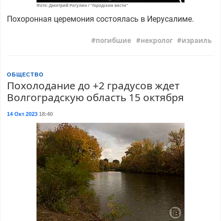
Фото: Дмитрий Рогулин / "Городские вести"
Похоронная церемония состоялась в Иерусалиме.
погибшие
некролог
израиль
ОБЩЕСТВО
Похолодание до +2 градусов ждет
Волгоградскую область 15 октября
14 Окт 2023
18:40