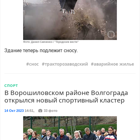
Фото: Данил Савченко / "Городские вести"
Здание теперь подлежит сносу.
снос
тракторозаводский
аварийное жилье
СПОРТ
В Ворошиловском районе Волгограда
открылся новый спортивный кластер
14 Окт 2023
14:51
,
33 фото