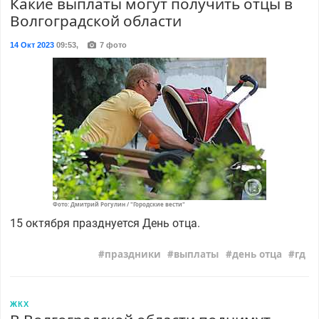
Какие выплаты могут получить отцы в
Волгоградской области
14 Окт 2023
09:53
,
7 фото
Фото: Дмитрий Рогулин / "Городские вести"
15 октября празднуется День отца.
праздники
выплаты
день отца
гд
ЖКХ