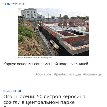
14 Окт 2023
11:35
Фото: администрация Волгограда
Корпус оснастят современной водолечебницей.
бочаров
реабилитация
больницы
ОБЩЕСТВО
Огонь осени: 50 литров керосина
сожгли в центральном парке