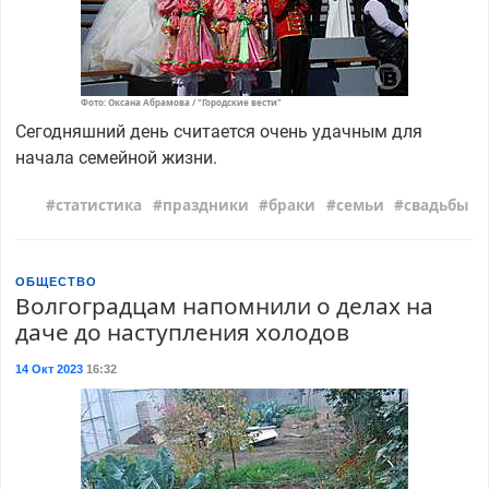
Фото: Оксана Абрамова / "Городские вести"
Сегодняшний день считается очень удачным для
начала семейной жизни.
статистика
праздники
браки
семьи
свадьбы
ОБЩЕСТВО
Волгоградцам напомнили о делах на
даче до наступления холодов
14 Окт 2023
16:32