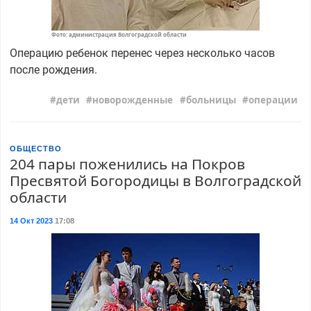
Фото: администрация Волгоградской области
Операцию ребенок перенес через несколько часов
после рождения.
дети
новорожденные
больницы
операции
ОБЩЕСТВО
204 пары поженились на Покров
Пресвятой Богородицы в Волгоградской
области
14 Окт 2023
17:08