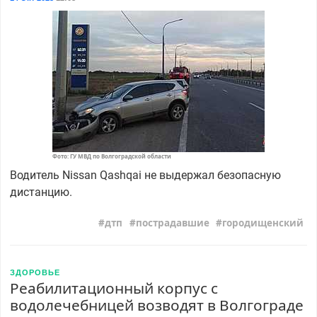
Фото: ГУ МВД по Волгоградской области
Водитель Nissan Qashqai не выдержал безопасную
дистанцию.
дтп
пострадавшие
городищенский
ЗДОРОВЬЕ
Реабилитационный корпус с
водолечебницей возводят в Волгограде