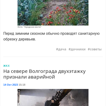
Фото: "Городские вести"
Перед зимним сезоном обычно проводят санитарную
обрезку деревьев.
дача
дачники
советы
ЖКХ
На севере Волгограда двухэтажку
признали аварийной
14 Окт 2023
15:18