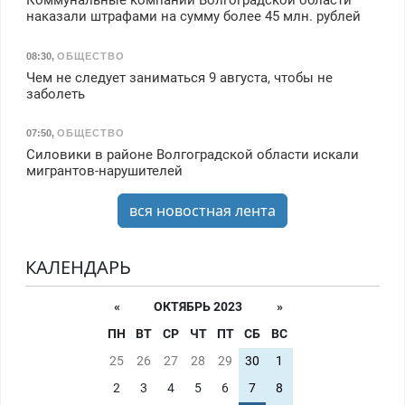
Коммунальные компании Волгоградской области
наказали штрафами на сумму более 45 млн. рублей
08:30
,
ОБЩЕСТВО
Чем не следует заниматься 9 августа, чтобы не
заболеть
07:50
,
ОБЩЕСТВО
Силовики в районе Волгоградской области искали
мигрантов-нарушителей
вся новостная лента
КАЛЕНДАРЬ
«
ОКТЯБРЬ 2023
»
ПН
ВТ
СР
ЧТ
ПТ
СБ
ВС
25
26
27
28
29
30
1
2
3
4
5
6
7
8