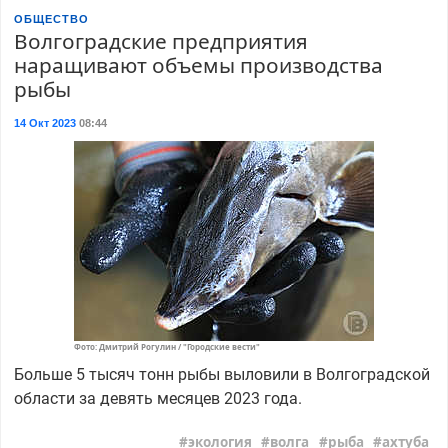
ОБЩЕСТВО
Волгоградские предприятия
наращивают объемы производства
рыбы
14 Окт 2023
08:44
Фото: Дмитрий Рогулин / "Городские вести"
Больше 5 тысяч тонн рыбы выловили в Волгоградской
области за девять месяцев 2023 года.
экология
волга
рыба
ахтуба