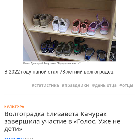
Фото: Дмитрий Рогулин / "Городские вести"
В 2022 году папой стал 73-летний волгоградец.
статистика
праздники
день отца
отцы
КУЛЬТУРА
Волгоградка Елизавета Качурак
завершила участие в «Голос. Уже не
дети»