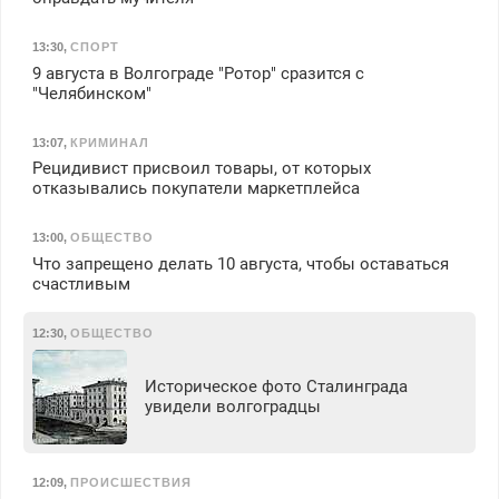
13:30
,
СПОРТ
9 августа в Волгограде "Ротор" сразится с
"Челябинском"
13:07
,
КРИМИНАЛ
Рецидивист присвоил товары, от которых
отказывались покупатели маркетплейса
13:00
,
ОБЩЕСТВО
Что запрещено делать 10 августа, чтобы оставаться
счастливым
12:30
,
ОБЩЕСТВО
Историческое фото Сталинграда
увидели волгоградцы
12:09
,
ПРОИСШЕСТВИЯ