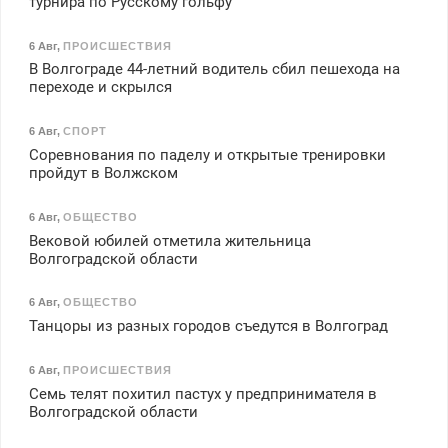
турнира по Русскому гольфу
6 Авг
,
ПРОИСШЕСТВИЯ
В Волгограде 44-летний водитель сбил пешехода на
переходе и скрылся
6 Авг
,
СПОРТ
Соревнования по паделу и открытые тренировки
пройдут в Волжском
6 Авг
,
ОБЩЕСТВО
Вековой юбилей отметила жительница
Волгоградской области
6 Авг
,
ОБЩЕСТВО
Танцоры из разных городов съедутся в Волгоград
6 Авг
,
ПРОИСШЕСТВИЯ
Семь телят похитил пастух у предпринимателя в
Волгоградской области