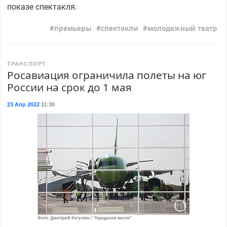
показе спектакля.
премьеры
спектакли
молодежный театр
ТРАНСПОРТ
Росавиация ограничила полеты на юг
России на срок до 1 мая
23 Апр 2022
11:30
Фото: Дмитрий Рогулин / "Городские вести"