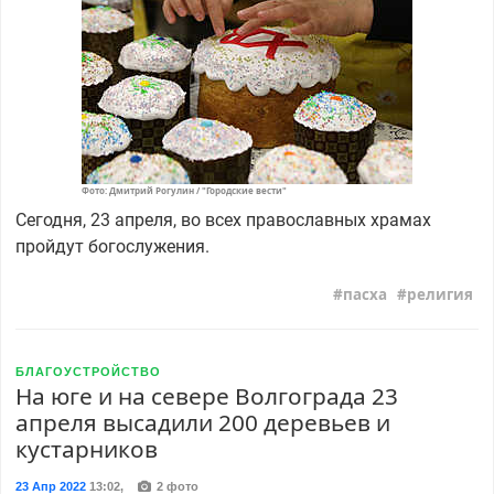
Фото: Дмитрий Рогулин / "Городские вести"
Сегодня, 23 апреля, во всех православных храмах
пройдут богослужения.
пасха
религия
БЛАГОУСТРОЙСТВО
На юге и на севере Волгограда 23
апреля высадили 200 деревьев и
кустарников
23 Апр 2022
13:02
,
2 фото