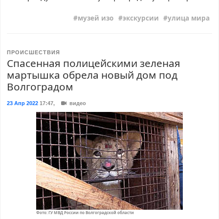
музей изо
экскурсии
улица мира
ПРОИСШЕСТВИЯ
Спасенная полицейскими зеленая
мартышка обрела новый дом под
Волгоградом
23 Апр 2022
17:47
,
видео
Фото: ГУ МВД России по Волгоградской области