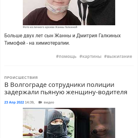
Фото из личного архива Жанны Галкиной
Больше двух лет сын Жанны и Дмитрия Галкиных
Тимофей - на химиотерапии.
помощь
картины
выжигание
ПРОИСШЕСТВИЯ
В Волгограде сотрудники полиции
задержали пьяную женщину-водителя
23 Апр 2022
14:39
,
видео