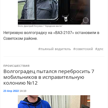
Фото: Дмитрий Рогулин / "Городские вести"
Нетрезвую волгоградку на «ВАЗ-2107» остановили в
Советском районе.
пьяный водитель
советский
дпс
ПРОИСШЕСТВИЯ
Волгоградец пытался перебросить 7
мобильников в исправительную
колонию №12
23 Апр 2022
14:10