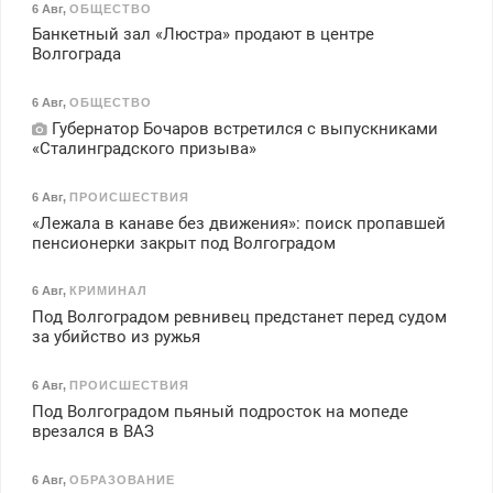
6 Авг
,
ОБЩЕСТВО
Банкетный зал «Люстра» продают в центре
Волгограда
6 Авг
,
ОБЩЕСТВО
Губернатор Бочаров встретился с выпускниками
«Сталинградского призыва»
6 Авг
,
ПРОИСШЕСТВИЯ
«Лежала в канаве без движения»: поиск пропавшей
пенсионерки закрыт под Волгоградом
6 Авг
,
КРИМИНАЛ
Под Волгоградом ревнивец предстанет перед судом
за убийство из ружья
6 Авг
,
ПРОИСШЕСТВИЯ
Под Волгоградом пьяный подросток на мопеде
врезался в ВАЗ
6 Авг
,
ОБРАЗОВАНИЕ