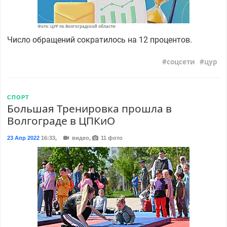
Фото: ЦУР по Волгоградской области
Число обращений сократилось на 12 процентов.
соцсети
цур
СПОРТ
Большая Тренировка прошла в
Волгограде в ЦПКиО
23 Апр 2022
16:33
,
видео,
11 фото