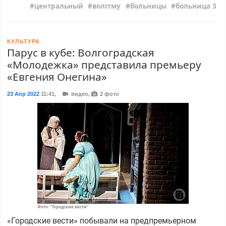
центральный
волггму
больницы
больница 3
КУЛЬТУРА
Парус в кубе: Волгоградская
«Молодежка» представила премьеру
«Евгения Онегина»
23 Апр 2022
11:41
,
видео,
2 фото
Фото: "Городские вести"
«Городские вести» побывали на предпремьерном