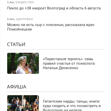
5 Авг
,
ОБЩЕСТВО
Пекло до +38 накроет Волгоград и область 6 августа
6 Авг
,
ЗДОРОВЬЕ
Можно ли есть сыр с плесенью, рассказала врач
Помойнецкая
СТАТЬИ
«Перестаньте терпеть»: семь
правил счастья от психолога
Натальи Денисенко
АФИША
Гигантские нарды, танцы, книги:
куда сходить и что посмотреть в
Волгограде на неделе