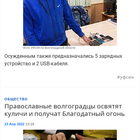
Фото: УФСИН по Волгоградской области
Осужденным также предназначались 5 зарядных
устройство и 2 USB-кабеля.
уфсин
ОБЩЕСТВО
Православные волгоградцы освятят
куличи и получат Благодатный огонь
23 Апр 2022
13:18