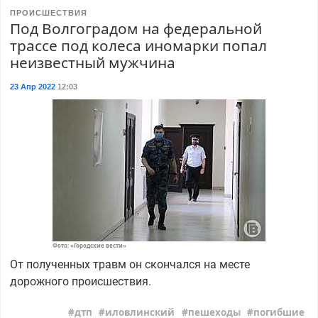
ПРОИСШЕСТВИЯ
Под Волгоградом на федеральной
трассе под колеса иномарки попал
неизвестный мужчина
23 Апр 2022
12:03
Фото: «Городские вести»
От полученных травм он скончался на месте
дорожного происшествия.
дтп
иловлинский
пешеходы
погибшие