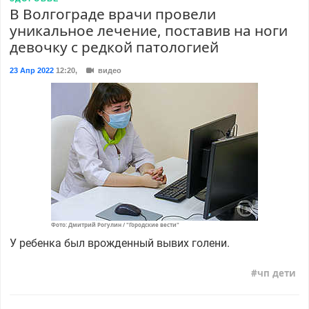
В Волгограде врачи провели
уникальное лечение, поставив на ноги
девочку с редкой патологией
23 Апр 2022
12:20
,
видео
Фото: Дмитрий Рогулин / "Городские вести"
У ребенка был врожденный вывих голени.
чп дети