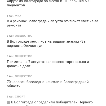
Хирург из Волгограда за месяц в ЛНР принял 500
пациентов
6 Авг
,
ЖКХ
В 4 районах Волгограда 7 августа отключат свет из-за
ремонта
6 Авг
,
ОБЩЕСТВО
В Волгограде земляков наградили знаком «За
верность Отечеству»
6 Авг
,
ОБЩЕСТВО
Приметы на 7 августа: запрещено торговаться и
давать в долг
6 Авг
,
ОБЩЕСТВО
70 человек бесследно исчезли в Волгоградской
области
6 Авг
,
СПОРТ
В Волгограде определили победителей Первого