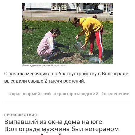
Фото: администрация Волгограда
С начала месячника по благоустройству в Волгограде
высадили свыше 2 тысяч растений.
красноармейский
тракторозаводский
озеленение
ПРОИСШЕСТВИЯ
Выпавший из окна дома на юге
Волгограда мужчина был ветераном