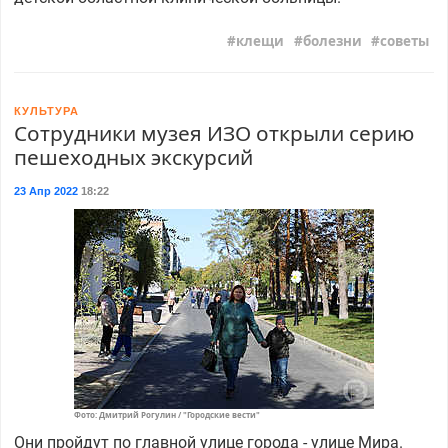
клещи
болезни
советы
КУЛЬТУРА
Сотрудники музея ИЗО открыли серию
пешеходных экскурсий
23 Апр 2022
18:22
Фото: Дмитрий Рогулин / "Городские вести"
Они пройдут по главной улице города - улице Мира.