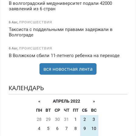
В волгоградский медуниверситет подали 42000
заявлений из 6 стран
6 Авг
,
ПРОИСШЕСТВИЯ
Таксиста с поддельными правами задержали в
Волгограде
6 Авг
,
ПРОИСШЕСТВИЯ
В Волжском сбили 11-летнего ребенка на переходе
вся новостная лента
КАЛЕНДАРЬ
«
АПРЕЛЬ 2022
»
ПН
ВТ
СР
ЧТ
ПТ
СБ
ВС
28
29
30
31
1
2
3
4
5
6
7
8
9
10