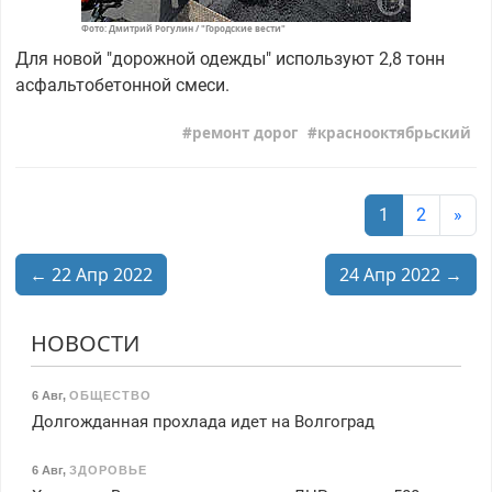
Фото: Дмитрий Рогулин / "Городские вести"
Для новой "дорожной одежды" используют 2,8 тонн
асфальтобетонной смеси.
ремонт дорог
краснооктябрьский
1
2
»
← 22 Апр 2022
24 Апр 2022 →
НОВОСТИ
6 Авг
,
ОБЩЕСТВО
Долгожданная прохлада идет на Волгоград
6 Авг
,
ЗДОРОВЬЕ