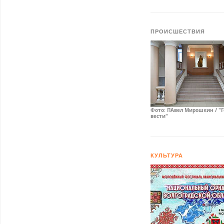
ПРОИСШЕСТВИЯ
Фото: ПАвел Мирошкин / "
вести"
КУЛЬТУРА