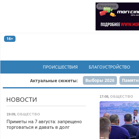
Реклама
16+
ПРОИСШЕСТВИЯ
БЛАГОУСТРОЙСТВО
Выборы 2026
Памятн
Актуальные сюжеты:
Н
17:08
,
ОБЩЕСТВО
НОВОСТИ
19:09
,
ОБЩЕСТВО
Приметы на 7 августа: запрещено
торговаться и давать в долг