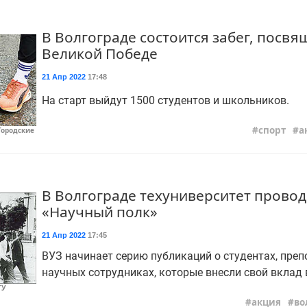
В Волгограде состоится забег, посв
Великой Победе
21 Апр 2022
17:48
На старт выйдут 1500 студентов и школьников.
спорт
а
Городские
В Волгограде техуниверситет прово
«Научный полк»
21 Апр 2022
17:45
ВУЗ начинает серию публикаций о студентах, преп
научных сотрудниках, которые внесли свой вклад 
ТУ
акция
во