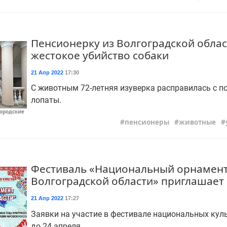
Пенсионерку из Волгоградской област
жестокое убийство собаки
21 Апр 2022
17:30
С животным 72-летняя изуверка расправилась с 
лопаты.
Городские
пенсионеры
животные
Фестиваль «Национальный орнамен
Волгоградской области» приглашает
21 Апр 2022
17:27
Заявки на участие в фестивале национальных кул
до 24 апреля.