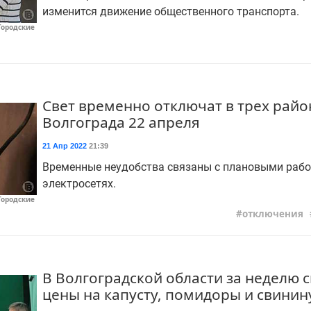
изменится движение общественного транспорта.
Городские
Свет временно отключат в трех райо
Волгограда 22 апреля
21 Апр 2022
21:39
Временные неудобства связаны с плановыми рабо
электросетях.
Городские
отключения
В Волгоградской области за неделю 
цены на капусту, помидоры и свинин