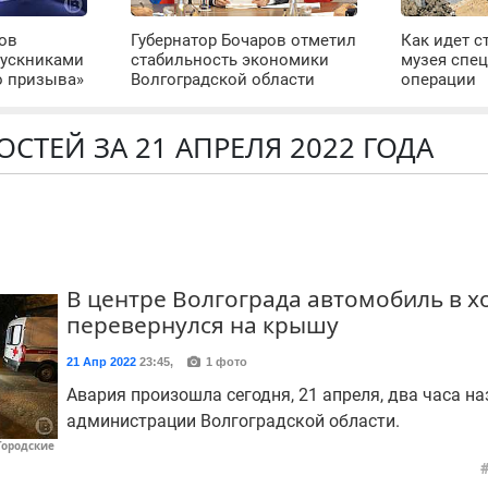
ров
Губернатор Бочаров отметил
Как идет с
пускниками
стабильность экономики
музея спе
о призыва»
Волгоградской области
операции
ОСТЕЙ ЗА 21 АПРЕЛЯ 2022 ГОДА
В центре Волгограда автомобиль в х
перевернулся на крышу
21 Апр 2022
23:45
,
1 фото
Авария произошла сегодня, 21 апреля, два часа на
администрации Волгоградской области.
Городские