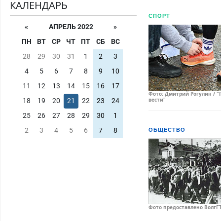
КАЛЕНДАРЬ
СПОРТ
«
АПРЕЛЬ 2022
»
ПН
ВТ
СР
ЧТ
ПТ
СБ
ВС
28
29
30
31
1
2
3
4
5
6
7
8
9
10
11
12
13
14
15
16
17
Фото: Дмитрий Рогулин / "
вести"
18
19
20
21
22
23
24
25
26
27
28
29
30
1
2
3
4
5
6
7
8
ОБЩЕСТВО
Фото предоставлено ВолгГ