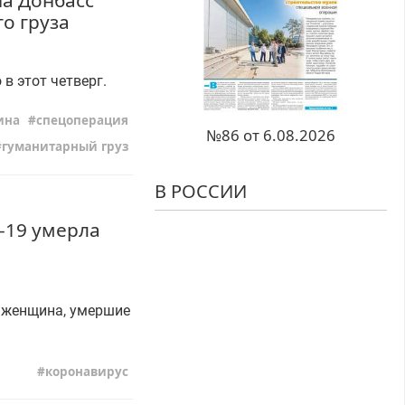
на Донбасс
о груза
в этот четверг.
ина
спецоперация
№86 от 6.08.2026
гуманитарный груз
В РОССИИ
-19 умерла
 женщина, умершие
коронавирус