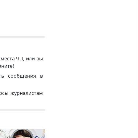
 места ЧП, или вы
оните!
ть сообщения в
росы журналистам