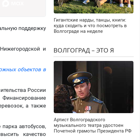
Гигантские нарды, танцы, книги:
куда сходить и что посмотреть в
ральную поддержку
Волгограде на неделе
 Нижегородской и
ВОЛГОГРАД – ЭТО Я
ожных объектов в
вительства России
. Финансирование
еревозок, а также
Артист Волгоградского
музыкального театра удостоен
 парка автобусов,
Почетной грамоты Президента РФ
высить качество