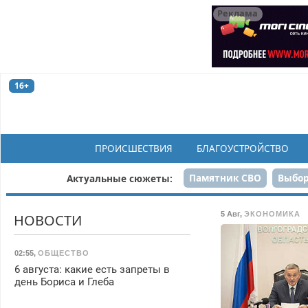
Реклама
16+
ПРОИСШЕСТВИЯ
БЛАГОУСТРОЙСТВО
Памятник СВО
Выбор
Актуальные сюжеты:
Н
5 Авг
,
ЭКОНОМИКА
НОВОСТИ
02:55
,
ОБЩЕСТВО
6 августа: какие есть запреты в
день Бориса и Глеба