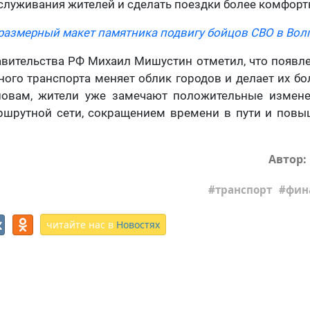
служивания жителей и сделать поездки более комфор
азмерный макет памятника подвигу бойцов СВО в Волг
авительства РФ Михаил Мишустин отметил, что появл
ого транспорта меняет облик городов и делает их б
ловам, жители уже замечают положительные измене
шрутной сети, сокращением времени в пути и пов
Автор:
транспорт
фин
читайте нас в
Новостях