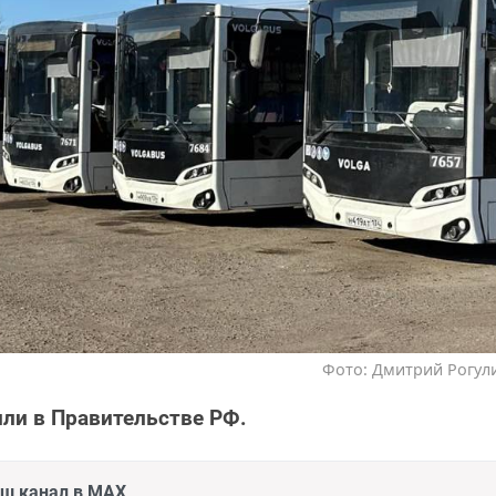
Фото: Дмитрий Рогули
ли в Правительстве РФ.
аш канал в MAX