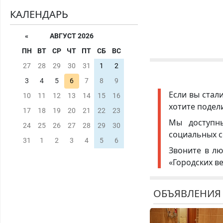
КАЛЕНДАРЬ
«
АВГУСТ 2026
ПН
ВТ
СР
ЧТ
ПТ
СБ
ВС
27
28
29
30
31
1
2
3
4
5
6
7
8
9
Если вы стал
10
11
12
13
14
15
16
хотите подел
17
18
19
20
21
22
23
Мы доступ
24
25
26
27
28
29
30
социальных с
31
1
2
3
4
5
6
Звоните в лю
«Городских в
ОБЪЯВЛЕНИЯ