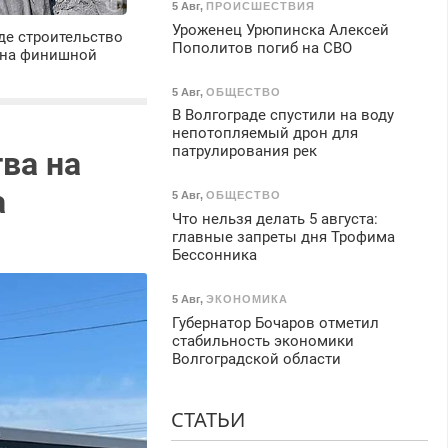
5 Авг
,
ПРОИСШЕСТВИЯ
Уроженец Урюпинска Алексей
де строительство
Пополитов погиб на СВО
 на финишной
5 Авг
,
ОБЩЕСТВО
В Волгограде спустили на воду
непотопляемый дрон для
патрулирования рек
ва на
а
5 Авг
,
ОБЩЕСТВО
Что нельзя делать 5 августа:
главные запреты дня Трофима
Бессонника
5 Авг
,
ЭКОНОМИКА
Губернатор Бочаров отметил
стабильность экономики
Волгоградской области
СТАТЬИ