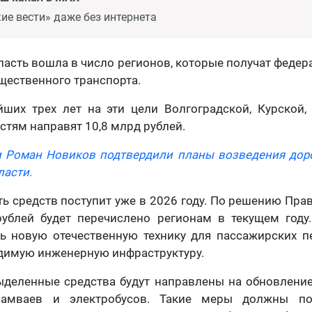
ие вести» даже без интернета
ласть вошла в число регионов, которые получат феде
щественного транспорта.
йших трех лет на эти цели Волгоградской, Курской,
стям направят 10,8 млрд рублей.
и Роман Новиков подтвердили планы возведения дор
ласти.
ть средств поступит уже в 2026 году. По решению Пра
рублей будет перечислено регионам в текущем году
ь новую отечественную технику для пассажирских п
димую инженерную инфраструктуру.
ыделенные средства будут направлены на обновление
трамваев и электробусов. Такие меры должны по