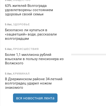
63% жителей Волгограда
удовлетворены состоянием
здоровья своей семьи
5 Авг
,
ЗДОРОВЬЕ
Безопасно ли купаться в
«зацветшей» воде, рассказали
волгоградцам
5 Авг
,
ПРОИСШЕСТВИЯ
Более 1,1 миллиона рублей
взыскали в пользу пенсионера из
Волжского
5 Авг
,
КРИМИНАЛ
В Дзержинском районе 34-летний
волгоградец ударил ножом
знакомого
вся новостная лента