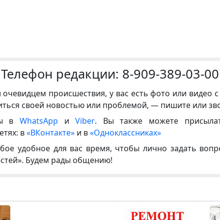
Телефон редакции:
8-909-389-03-00
и очевидцем происшествия, у вас есть фото или видео с
иться своей новостью или проблемой, — пишите или зв
ны в
WhatsApp
и
Viber
. Вы также можете присыла
етях: в
«ВКонтакте»
и в
«Одноклассниках»
бое удобное для вас время, чтобы лично задать воп
естей». Будем рады общению!