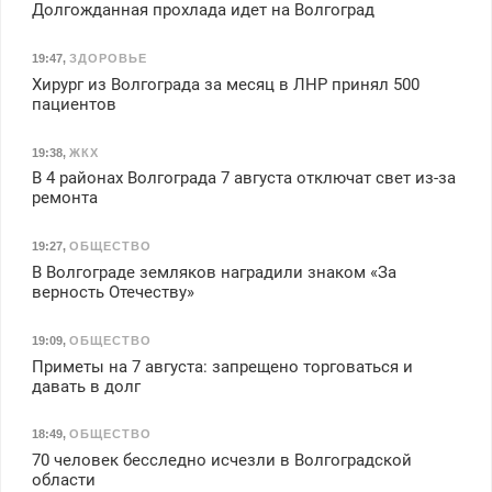
Долгожданная прохлада идет на Волгоград
19:47
,
ЗДОРОВЬЕ
Хирург из Волгограда за месяц в ЛНР принял 500
пациентов
19:38
,
ЖКХ
В 4 районах Волгограда 7 августа отключат свет из-за
ремонта
19:27
,
ОБЩЕСТВО
В Волгограде земляков наградили знаком «За
верность Отечеству»
19:09
,
ОБЩЕСТВО
Приметы на 7 августа: запрещено торговаться и
давать в долг
18:49
,
ОБЩЕСТВО
70 человек бесследно исчезли в Волгоградской
области