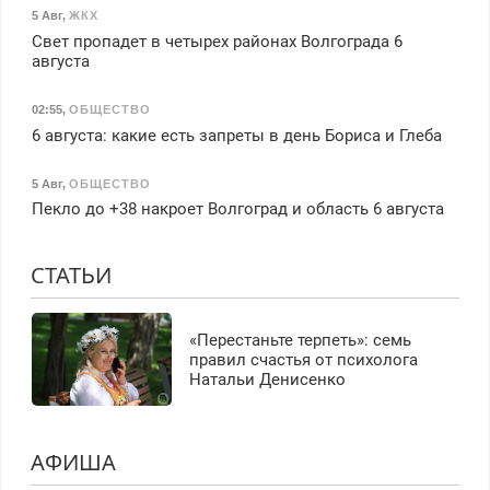
5 Авг
,
ЖКХ
Свет пропадет в четырех районах Волгограда 6
августа
02:55
,
ОБЩЕСТВО
6 августа: какие есть запреты в день Бориса и Глеба
5 Авг
,
ОБЩЕСТВО
Пекло до +38 накроет Волгоград и область 6 августа
СТАТЬИ
«Перестаньте терпеть»: семь
правил счастья от психолога
Натальи Денисенко
АФИША