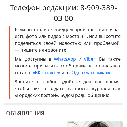
Телефон редакции:
8-909-389-
03-00
Если вы стали очевидцем происшествия, у вас
есть фото или видео с места ЧП, или вы хотите
поделиться своей новостью или проблемой,
— пишите или звоните!
Мы доступны в
WhatsApp
и
Viber
. Вы также
можете присылать сообщения в социальных
сетях: в
«ВКонтакте»
и в
«Одноклассниках»
Звоните в любое удобное для вас время,
чтобы лично задать вопросы журналистам
«Городских вестей». Будем рады общению!
ОБЪЯВЛЕНИЯ