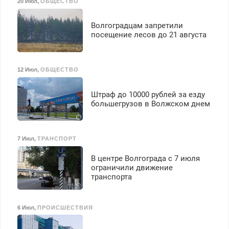
20 Июл
,
ОБЩЕСТВО
Волгоградцам запретили
посещение лесов до 21 августа
12 Июл
,
ОБЩЕСТВО
Штраф до 10000 рублей за езду
большегрузов в Волжском днем
7 Июл
,
ТРАНСПОРТ
В центре Волгограда с 7 июля
ограничили движение
транспорта
6 Июл
,
ПРОИСШЕСТВИЯ