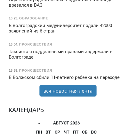
врезался в ВАЗ
16:23
,
ОБРАЗОВАНИЕ
В волгоградский медуниверситет подали 42000
заявлений из 6 стран
16:04
,
ПРОИСШЕСТВИЯ
Таксиста с поддельными правами задержали в
Волгограде
15:59
,
ПРОИСШЕСТВИЯ
В Волжском сбили 11-летнего ребенка на переходе
вся новостная лента
КАЛЕНДАРЬ
«
АВГУСТ 2026
ПН
ВТ
СР
ЧТ
ПТ
СБ
ВС