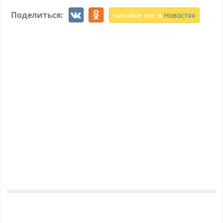
Поделиться:
читайте нас в
Новостях