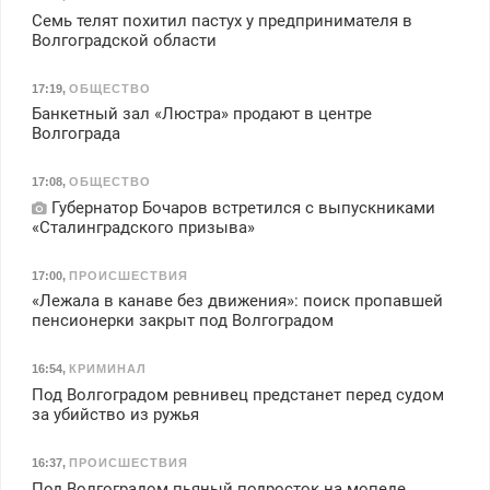
Семь телят похитил пастух у предпринимателя в
Волгоградской области
17:19
,
ОБЩЕСТВО
Банкетный зал «Люстра» продают в центре
Волгограда
17:08
,
ОБЩЕСТВО
Губернатор Бочаров встретился с выпускниками
«Сталинградского призыва»
17:00
,
ПРОИСШЕСТВИЯ
«Лежала в канаве без движения»: поиск пропавшей
пенсионерки закрыт под Волгоградом
16:54
,
КРИМИНАЛ
Под Волгоградом ревнивец предстанет перед судом
за убийство из ружья
16:37
,
ПРОИСШЕСТВИЯ
Под Волгоградом пьяный подросток на мопеде