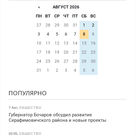
«
АВГУСТ 2026
ПН
ВТ
СР
ЧТ
ПТ
СБ
ВС
27
28
29
30
31
1
2
3
4
5
6
7
8
9
10
11
12
13
14
15
16
17
18
19
20
21
22
23
24
25
26
27
28
29
30
31
1
2
3
4
5
6
ПОПУЛЯРНО
7 Авг
,
ОБЩЕСТВО
Губернатор Бочаров обсудил развитие
Серафимовичского района и новые проекты
02:05
,
ОБЩЕСТВО