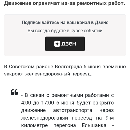
Движение ограничат из-за ремонтных работ.
Подписывайтесь на наш канал в Дзене
Вы всегда будете в курсе событий
В Советском районе Волгограда 6 июня временно
закроют железнодорожный переезд.
- В связи с ремонтными работами с
4:00 до 17:00 6 июня будет закрыто
движение автотранспорта через
железнодорожный переезд на 9-м
километре перегона Ельшанка -