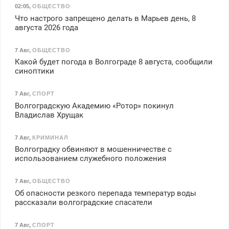
02:05
,
ОБЩЕСТВО
Что настрого запрещено делать в Марьев день, 8
августа 2026 года
7 Авг
,
ОБЩЕСТВО
Какой будет погода в Волгограде 8 августа, сообщили
синоптики
7 Авг
,
СПОРТ
Волгоградскую Академию «Ротор» покинул
Владислав Хрущак
7 Авг
,
КРИМИНАЛ
Волгоградку обвиняют в мошенничестве с
использованием служебного положения
7 Авг
,
ОБЩЕСТВО
Об опасности резкого перепада температур воды
рассказали волгоградские спасатели
7 Авг
,
СПОРТ