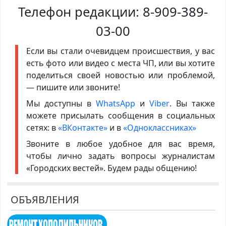
Телефон редакции:
8-909-389-
03-00
Если вы стали очевидцем происшествия, у вас
есть фото или видео с места ЧП, или вы хотите
поделиться своей новостью или проблемой,
— пишите или звоните!
Мы доступны в
WhatsApp
и
Viber
. Вы также
можете присылать сообщения в социальных
сетях: в
«ВКонтакте»
и в
«Одноклассниках»
Звоните в любое удобное для вас время,
чтобы лично задать вопросы журналистам
«Городских вестей». Будем рады общению!
ОБЪЯВЛЕНИЯ