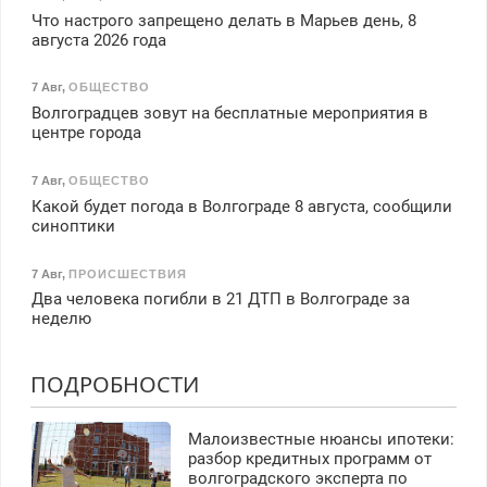
Что настрого запрещено делать в Марьев день, 8
августа 2026 года
7 Авг
,
ОБЩЕСТВО
Волгоградцев зовут на бесплатные мероприятия в
центре города
7 Авг
,
ОБЩЕСТВО
Какой будет погода в Волгограде 8 августа, сообщили
синоптики
7 Авг
,
ПРОИСШЕСТВИЯ
Два человека погибли в 21 ДТП в Волгограде за
неделю
ПОДРОБНОСТИ
Малоизвестные нюансы ипотеки:
разбор кредитных программ от
волгоградского эксперта по