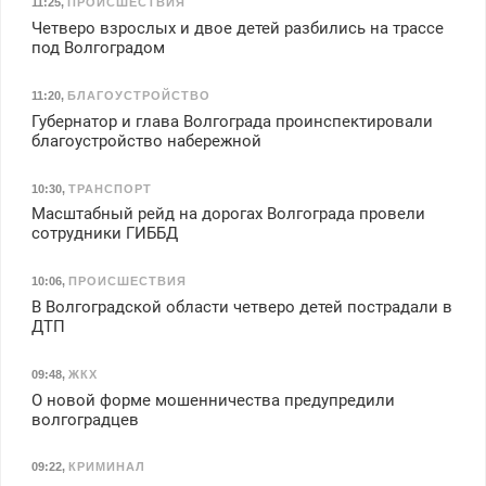
11:25
,
ПРОИСШЕСТВИЯ
Четверо взрослых и двое детей разбились на трассе
под Волгоградом
11:20
,
БЛАГОУСТРОЙСТВО
Губернатор и глава Волгограда проинспектировали
благоустройство набережной
10:30
,
ТРАНСПОРТ
Масштабный рейд на дорогах Волгограда провели
сотрудники ГИББД
10:06
,
ПРОИСШЕСТВИЯ
В Волгоградской области четверо детей пострадали в
ДТП
09:48
,
ЖКХ
О новой форме мошенничества предупредили
волгоградцев
09:22
,
КРИМИНАЛ