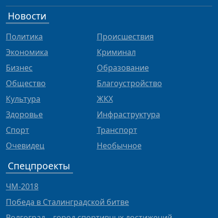
Новости
Политика
Происшествия
Экономика
Криминал
Бизнес
Образование
Общество
Благоустройство
Культура
ЖКХ
Здоровье
Инфраструктура
Спорт
Транспорт
Очевидец
Необычное
Спецпроекты
ЧМ-2018
Победа в Сталинградской битве
Волгоград – город спортивных достижений