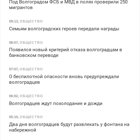
Под Волгоградом ФСБ и МВД в полях проверили 250
мигрантов
09:13
,
ОБЩЕСТВО
Семьям волгоградских героев передали награды
08:07
,
ОБЩЕСТВО
Появился новый критерий отказа волгоградцам в
банковском переводе
07:07
,
ОБЩЕСТВО
О беспилотной опасности вновь предупреждали
волгоградцев
06:02
,
ОБЩЕСТВО
Волгоградцев ждут похолодание и дожди
05:10
,
ОБЩЕСТВО
Два дня волгоградцев будут развлекать у фонтана на
набережной