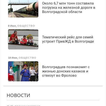
Около 6,7 млн тонн составила
погрузка на железной дороге в
Волгоградской области
8 Июл
,
ОБЩЕСТВО
Тематический рейс для семей
устроит ПривЖД в Волгограде
18 Июн
,
ОБЩЕСТВО
Волгоградцев познакомят с
жизнью донских казаков и
отвезут во Фролово
НОВОСТИ