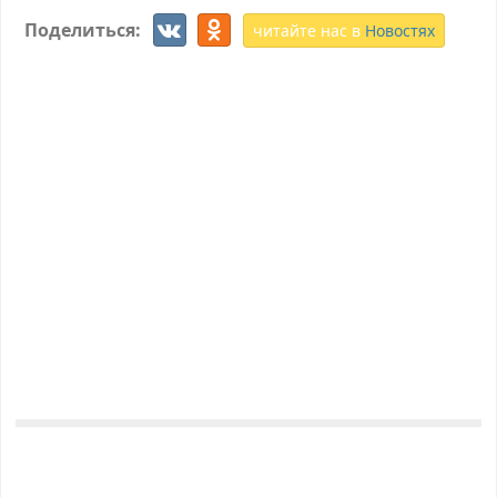
Поделиться:
читайте нас в
Новостях