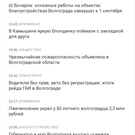
Бочаров: основные работы на объектах
благоустройствах Волгограда завершат к 1 сентября
13:43
,
КРИМИНАЛ
В Камышине яркую блондинку поймали с закладкой
для друга
13:06
,
ОБЩЕСТВО
Чрезвычайная пожароопасность объявлена в
Волгоградской области
12:42
,
ТРАНСПОРТ
Водители без прав, авто без регристрации: итоги
рейда ГАИ в Волгограде
12:17
,
КРИМИНАЛ
Лжечиновник украл у 82-летнего волгоградца 2,3 млн
рублей
12:05
,
БЛАГОУСТРОЙСТВО
Губернатор и мэр Волгограда высоко оценили