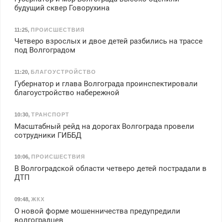
будущий сквер Говорухина
11:25
,
ПРОИСШЕСТВИЯ
Четверо взрослых и двое детей разбились на трассе
под Волгоградом
11:20
,
БЛАГОУСТРОЙСТВО
Губернатор и глава Волгограда проинспектировали
благоустройство набережной
10:30
,
ТРАНСПОРТ
Масштабный рейд на дорогах Волгограда провели
сотрудники ГИББД
10:06
,
ПРОИСШЕСТВИЯ
В Волгоградской области четверо детей пострадали в
ДТП
09:48
,
ЖКХ
О новой форме мошенничества предупредили
волгоградцев