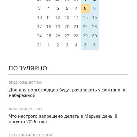
3
4
5
6
7
8
9
10
11
12
13
14
15
16
17
18
19
20
21
22
23
24
25
26
27
28
29
30
31
1
2
3
4
5
6
ПОПУЛЯРНО
05:10
,
ОБЩЕСТВО
Два дня волгоградцев будут развлекать у фонтана на
набережной
02:05
,
ОБЩЕСТВО
Что настрого запрещено делать в Марьев день, 8
августа 2026 года
15:19
,
ПРОИСШЕСТВИЯ