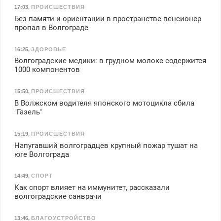
17:03
,
ПРОИСШЕСТВИЯ
Без памяти и ориентации в пространстве пенсионер
пропал в Волгограде
16:25
,
ЗДОРОВЬЕ
Волгоградские медики: в грудном молоке содержится
1000 компонентов
15:50
,
ПРОИСШЕСТВИЯ
В Волжском водителя японского мотоцикла сбила
"Газель"
15:19
,
ПРОИСШЕСТВИЯ
Напугавший волгоградцев крупный пожар тушат на
юге Волгограда
14:49
,
СПОРТ
Как спорт влияет на иммунитет, рассказали
волгоградские санврачи
13:46
,
БЛАГОУСТРОЙСТВО