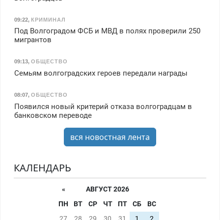
09:22
,
КРИМИНАЛ
Под Волгоградом ФСБ и МВД в полях проверили 250
мигрантов
09:13
,
ОБЩЕСТВО
Семьям волгоградских героев передали награды
08:07
,
ОБЩЕСТВО
Появился новый критерий отказа волгоградцам в
банковском переводе
вся новостная лента
КАЛЕНДАРЬ
«
АВГУСТ 2026
ПН
ВТ
СР
ЧТ
ПТ
СБ
ВС
27
28
29
30
31
1
2