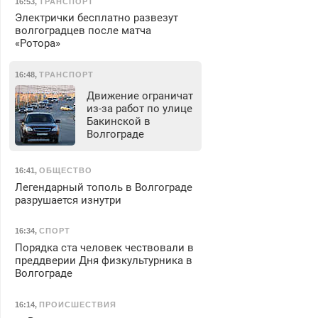
16:53
,
ТРАНСПОРТ
Электрички бесплатно развезут
волгоградцев после матча
«Ротора»
16:48
,
ТРАНСПОРТ
Движение ограничат
из-за работ по улице
Бакинской в
Волгограде
16:41
,
ОБЩЕСТВО
Легендарный тополь в Волгограде
разрушается изнутри
16:34
,
СПОРТ
Порядка ста человек чествовали в
преддверии Дня физкультурника в
Волгограде
16:14
,
ПРОИСШЕСТВИЯ