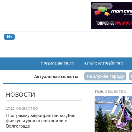
Реклама
16+
ПРОИСШЕСТВИЯ
БЛАГОУСТРОЙСТВО
На службе городу
Актуальные сюжеты:
Рек
17:20
,
ОБЩЕСТВО
НОВОСТИ
17:20
,
ОБЩЕСТВО
Программу мероприятий ко Дню
физкультурника составили в
Волгограде