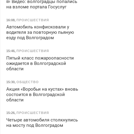
Видео: волгоградцы попались
на взломе портала Госуслуг
16:08
,
ПРОИСШЕСТВИЯ
Автомобиль конфисковали у
водителя за повторную пьяную
езду под Волгоградом
15:46
,
ПРОИСШЕСТВИЯ
Пятый класс пожароопасности
ожидается в Волгоградской
области
15:30
,
ОБЩЕСТВО
Акция «Воробьи на кустах» вновь
состоится в Волгоградской
области
15:26
,
ПРОИСШЕСТВИЯ
Четыре автомобиля столкнулись
на мосту под Волгоградом