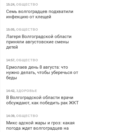
15:24
,
ОБЩЕСТВО
Семь волгоградцев подхватили
инфекцию от клещей
15:05
,
ОБЩЕСТВО
Лагеря Волгоградской области
приняли августовские смены
детей
14:57
,
ОБЩЕСТВО
Ермолаев день 8 августа: что
нужно делать, чтобы уберечься от
беды
14:42
,
ЗДОРОВЬЕ
В Волгоградской области врачи
обсуждают, как победить рак ЖКТ
14:39
,
ОБЩЕСТВО
Микс адской жары и гроз: какая
погода ждет волгоградцев на