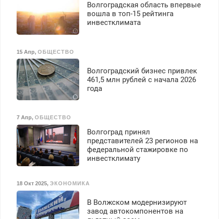
Волгоградская область впервые
вошла в топ-15 рейтинга
инвестклимата
15 Апр
,
ОБЩЕСТВО
Волгоградский бизнес привлек
461,5 млн рублей с начала 2026
года
7 Апр
,
ОБЩЕСТВО
Волгоград принял
представителей 23 регионов на
федеральной стажировке по
инвестклимату
18 Окт 2025
,
ЭКОНОМИКА
В Волжском модернизируют
завод автокомпонентов на