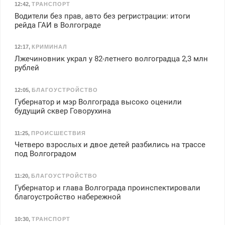
12:42
,
ТРАНСПОРТ
Водители без прав, авто без регристрации: итоги
рейда ГАИ в Волгограде
12:17
,
КРИМИНАЛ
Лжечиновник украл у 82-летнего волгоградца 2,3 млн
рублей
12:05
,
БЛАГОУСТРОЙСТВО
Губернатор и мэр Волгограда высоко оценили
будущий сквер Говорухина
11:25
,
ПРОИСШЕСТВИЯ
Четверо взрослых и двое детей разбились на трассе
под Волгоградом
11:20
,
БЛАГОУСТРОЙСТВО
Губернатор и глава Волгограда проинспектировали
благоустройство набережной
10:30
,
ТРАНСПОРТ