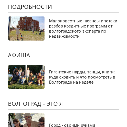
ПОДРОБНОСТИ
Малоизвестные нюансы ипотеки:
разбор кредитных программ от
волгоградского эксперта по
недвижимости
АФИША
Гигантские нарды, танцы, книги:
куда сходить и что посмотреть в
Волгограде на неделе
ВОЛГОГРАД – ЭТО Я
Город - своими руками