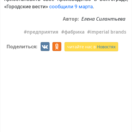
«Городские вести»
сообщили 9 марта
.
Елена Силантьева
Автор:
предприятия
фабрика
imperial brands
Поделиться:
читайте нас в
Новостях