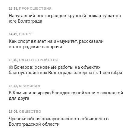
15:19
,
ПРОИСШЕСТВИЯ
Напугавший волгоградцев крупный пожар тушат на
юге Волгограда
14:49
,
СПОРТ
Как спорт влияет на иммунитет, рассказали
волгоградские санврачи
13:46
,
БЛАГОУСТРОЙСТВО
Бочаров: основные работы на объектах
благоустройствах Волгограда завершат к 1 сентября
13:43
,
КРИМИНАЛ
В Камышине яркую блондинку поймали с закладкой
для друга
13:06
,
ОБЩЕСТВО
Чрезвычайная пожароопасность объявлена в
Волгоградской области