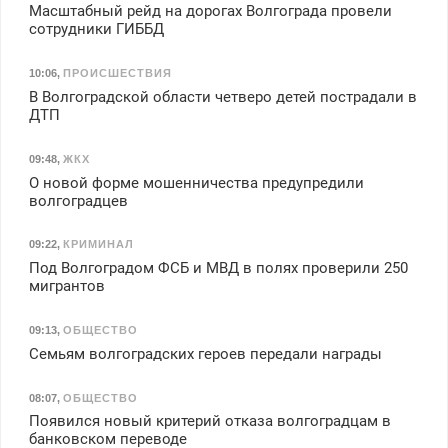
Масштабный рейд на дорогах Волгограда провели
сотрудники ГИББД
10:06
,
ПРОИСШЕСТВИЯ
В Волгоградской области четверо детей пострадали в
ДТП
09:48
,
ЖКХ
О новой форме мошенничества предупредили
волгоградцев
09:22
,
КРИМИНАЛ
Под Волгоградом ФСБ и МВД в полях проверили 250
мигрантов
09:13
,
ОБЩЕСТВО
Семьям волгоградских героев передали награды
08:07
,
ОБЩЕСТВО
Появился новый критерий отказа волгоградцам в
банковском переводе