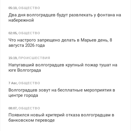
05:10
,
ОБЩЕСТВО
Два дня волгоградцев будут развлекать у фонтана на
набережной
02:05
,
ОБЩЕСТВО
Что настрого запрещено делать в Марьев день, 8
августа 2026 года
15:19
,
ПРОИСШЕСТВИЯ
Напугавший волгоградцев крупный пожар тушат на
юге Волгограда
7 Авг
,
ОБЩЕСТВО
Волгоградцев зовут на бесплатные мероприятия в
центре города
08:07
,
ОБЩЕСТВО
Появился новый критерий отказа волгоградцам в
банковском переводе