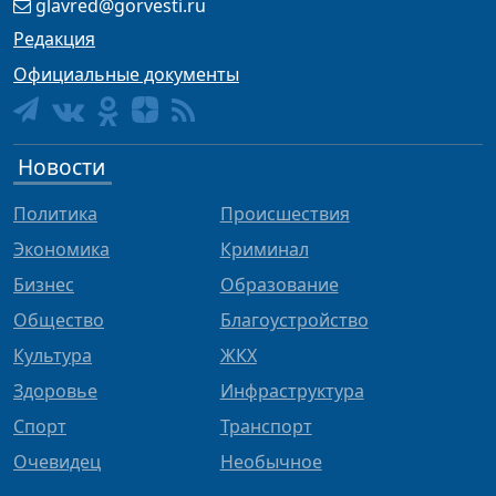
glavred@gorvesti.ru
Редакция
Официальные документы
Новости
Политика
Происшествия
Экономика
Криминал
Бизнес
Образование
Общество
Благоустройство
Культура
ЖКХ
Здоровье
Инфраструктура
Спорт
Транспорт
Очевидец
Необычное