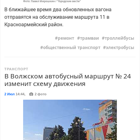
Фото: Павел Мирошкин / "Городские вести"
В ближайшее время два обновленных вагона
отправятся на обслуживание маршрута 11 в
Красноармейский район.
ремонт
трамваи
троллейбусы
общественный транспорт
электробусы
ТРАНСПОРТ
В Волжском автобусный маршрут № 24
изменит схему движения
2 Июл
14:44
,
2 фото