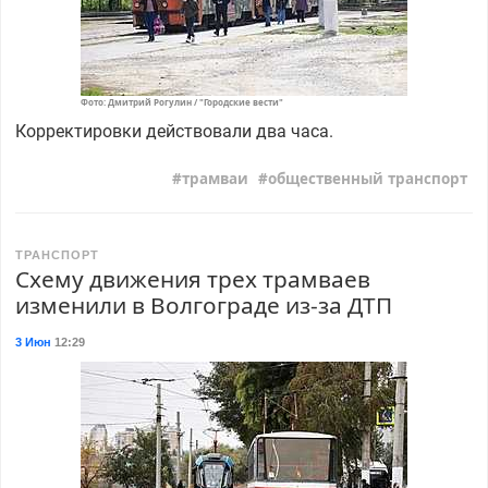
Фото: Дмитрий Рогулин / "Городские вести"
Корректировки действовали два часа.
трамваи
общественный транспорт
ТРАНСПОРТ
Схему движения трех трамваев
изменили в Волгограде из-за ДТП
3 Июн
12:29