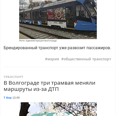
Фото: Администрация Волгограда
Брендированный транспорт уже развозит пассажиров.
мэрия
общественный транспорт
ТРАНСПОРТ
В Волгограде три трамвая меняли
маршруты из-за ДТП
7 Апр
12:00