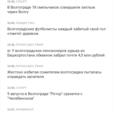
15:30
,
СПОРТ
В Волгограде 18 смельчаков совершили заплыв
через Волгу
15:00
,
ОБЩЕСТВО
Волгоградские футболисты каждый забитый свой гол
отметят деревом
14:30
,
ПРОИСШЕСТВИЯ
У волгоградских пенсионеров курьер из
Башкортостана обманом забрал почти 4,5 млн рублей
14:00
,
ПРОИСШЕСТВИЯ
Жестоко избитая сожителем волгоградка пыталась
оправдать мучителя
13:30
,
СПОРТ
9 августа в Волгограде "Ротор" сразится с
"Челябинском"
13:07
,
КРИМИНАЛ