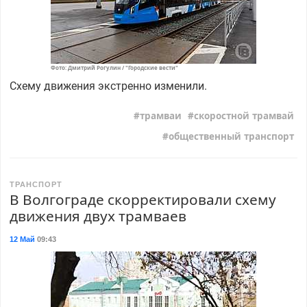
Фото: Дмитрий Рогулин / "Городские вести"
Схему движения экстренно изменили.
трамваи
скоростной трамвай
общественный транспорт
ТРАНСПОРТ
В Волгограде скорректировали схему
движения двух трамваев
12 Май
09:43