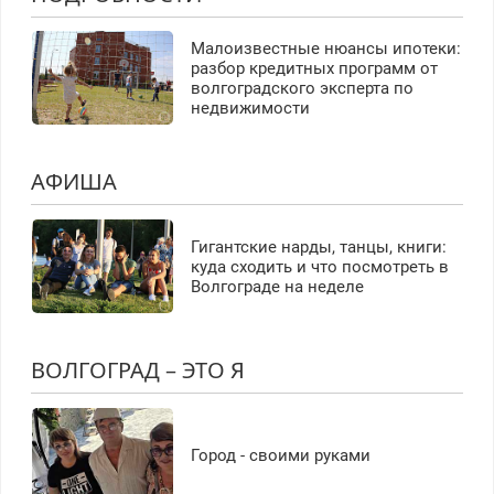
Малоизвестные нюансы ипотеки:
разбор кредитных программ от
волгоградского эксперта по
недвижимости
АФИША
Гигантские нарды, танцы, книги:
куда сходить и что посмотреть в
Волгограде на неделе
ВОЛГОГРАД – ЭТО Я
Город - своими руками