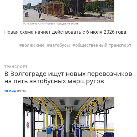
Фото: Елена Силантьева / "Городские вести"
Новая схема начнет действовать с 6 июля 2026 года.
волжский
автобусы
общественный транспорт
ТРАНСПОРТ
В Волгограде ищут новых перевозчиков
на пять автобусных маршрутов
20 Июн
09:36