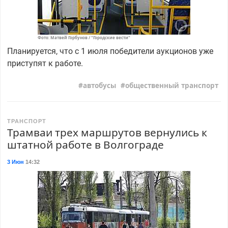
Фото: Матвей Горбунов / "Городские вести"
Планируется, что с 1 июля победители аукционов уже
приступят к работе.
автобусы
общественный транспорт
ТРАНСПОРТ
Трамваи трех маршрутов вернулись к
штатной работе в Волгограде
3 Июн
14:32