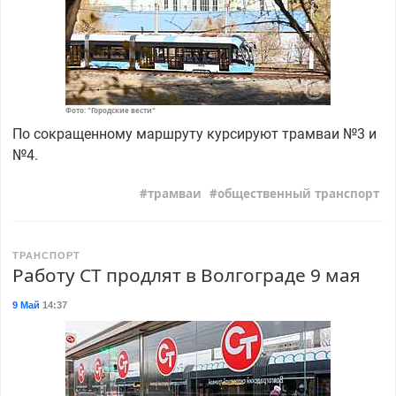
Фото: "Городские вести"
По сокращенному маршруту курсируют трамваи №3 и
№4.
трамваи
общественный транспорт
ТРАНСПОРТ
Работу СТ продлят в Волгограде 9 мая
9 Май
14:37