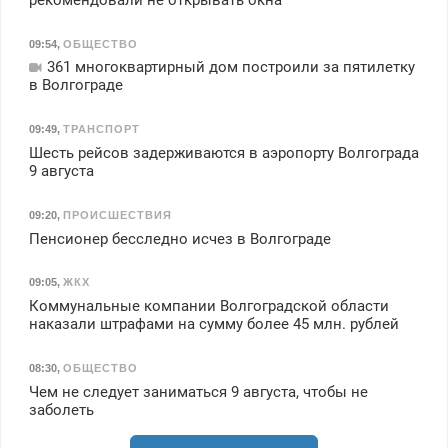
09:54
,
ОБЩЕСТВО
361 многоквартирный дом построили за пятилетку
в Волгограде
09:49
,
ТРАНСПОРТ
Шесть рейсов задерживаются в аэропорту Волгограда
9 августа
09:20
,
ПРОИСШЕСТВИЯ
Пенсионер бесследно исчез в Волгограде
09:05
,
ЖКХ
Коммунальные компании Волгоградской области
наказали штрафами на сумму более 45 млн. рублей
08:30
,
ОБЩЕСТВО
Чем не следует заниматься 9 августа, чтобы не
заболеть