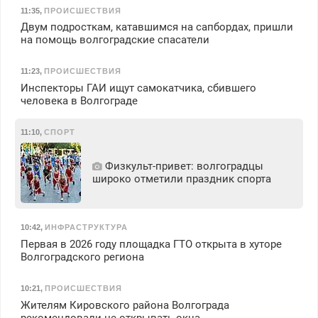
11:35
,
ПРОИСШЕСТВИЯ
Двум подросткам, катавшимся на сапбордах, пришли
на помощь волгоградские спасатели
11:23
,
ПРОИСШЕСТВИЯ
Инспекторы ГАИ ищут самокатчика, сбившего
человека в Волгограде
11:10
,
СПОРТ
Физкульт‑привет: волгоградцы
широко отметили праздник спорта
10:42
,
ИНФРАСТРУКТУРА
Первая в 2026 году площадка ГТО открыта в хуторе
Волгоградского региона
10:21
,
ПРОИСШЕСТВИЯ
Жителям Кировского района Волгограда
рекомендовали не открывать окна