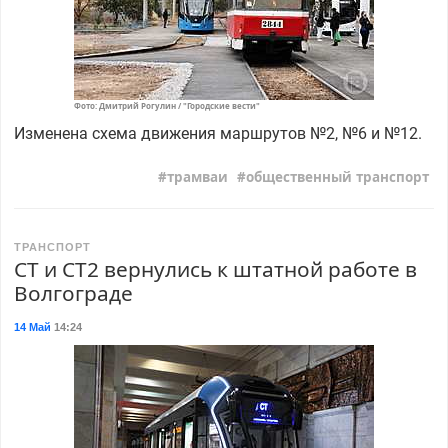
Фото: Дмитрий Рогулин / "Городские вести"
Изменена схема движения маршрутов №2, №6 и №12.
трамваи
общественный транспорт
ТРАНСПОРТ
СТ и СТ2 вернулись к штатной работе в
Волгограде
14 Май
14:24