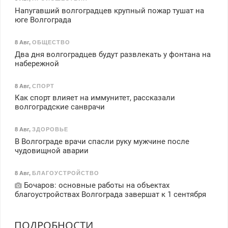
Напугавший волгоградцев крупный пожар тушат на
юге Волгограда
8 Авг
,
ОБЩЕСТВО
Два дня волгоградцев будут развлекать у фонтана на
набережной
8 Авг
,
СПОРТ
Как спорт влияет на иммунитет, рассказали
волгоградские санврачи
8 Авг
,
ЗДОРОВЬЕ
В Волгограде врачи спасли руку мужчине после
чудовищной аварии
8 Авг
,
БЛАГОУСТРОЙСТВО
Бочаров: основные работы на объектах
благоустройствах Волгограда завершат к 1 сентября
ПОДРОБНОСТИ