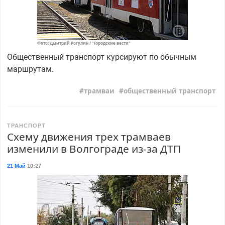
Фото: Дмитрий Рогулин / "Городские вести"
Общественный транспорт курсируют по обычным
маршрутам.
трамваи
общественный транспорт
ТРАНСПОРТ
Схему движения трех трамваев
изменили в Волгограде из-за ДТП
21 Май
10:27