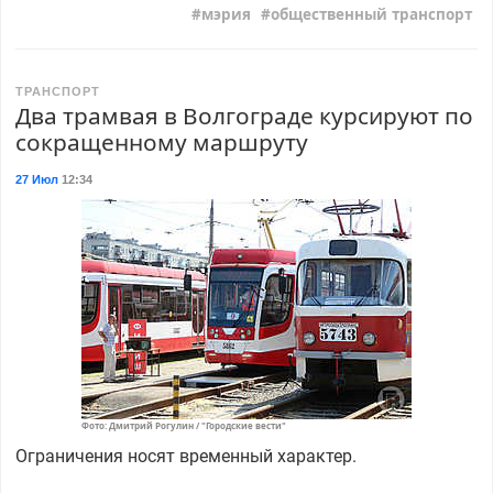
мэрия
общественный транспорт
ТРАНСПОРТ
Два трамвая в Волгограде курсируют по
сокращенному маршруту
27 Июл
12:34
Фото: Дмитрий Рогулин / "Городские вести"
Ограничения носят временный характер.