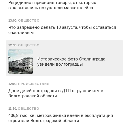
Рецидивист присвоил товары, от которых
отказывались покупатели маркетплейса
13:00
,
ОБЩЕСТВО
Что запрещено делать 10 августа, чтобы оставаться
счастливым
12:30
,
ОБЩЕСТВО
Историческое фото Сталинграда
увидели волгоградцы
12:09
,
ПРОИСШЕСТВИЯ
Двое детей пострадали в ДТП с грузовиком в
Волгоградской области
11:50
,
ОБЩЕСТВО
406,8 тыс. кв. метров жилья ввели в эксплуатация
строители Волгоградской области