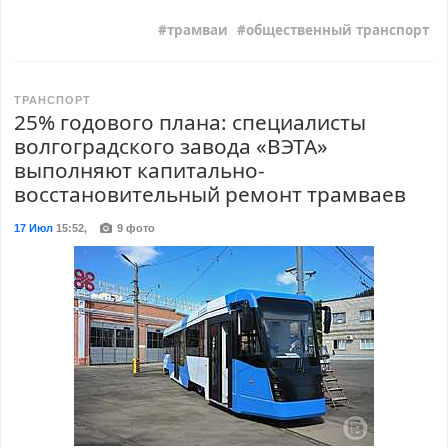
трамваи
общественный транспорт
ТРАНСПОРТ
25% годового плана: специалисты
волгоградского завода «ВЭТА»
выполняют капитально-
восстановительный ремонт трамваев
17 Июл
15:52
,
9 фото