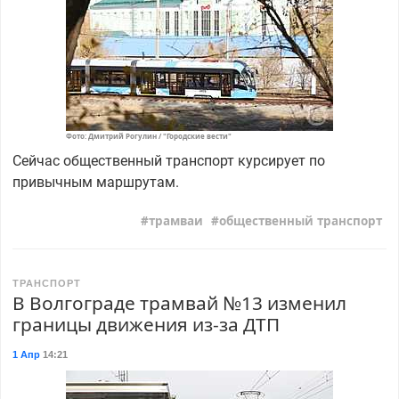
Фото: Дмитрий Рогулин / "Городские вести"
Сейчас общественный транспорт курсирует по
привычным маршрутам.
трамваи
общественный транспорт
ТРАНСПОРТ
В Волгограде трамвай №13 изменил
границы движения из-за ДТП
1 Апр
14:21