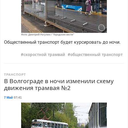
Фото: Дмитрий Рогулин / "Городские вести"
Общественный транспорт будет курсировать до ночи.
скоростной трамвай
общественный транспорт
ТРАНСПОРТ
В Волгограде в ночи изменили схему
движения трамвая №2
7 Май
07:41