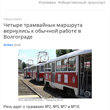
трамваи
общественный транспорт
ТРАНСПОРТ
Четыре трамвайных маршрута
вернулись к обычной работе в
Волгограде
20 Июл
15:02
Фото: Дмитрий Рогулин / "Городские вести"
Речь идет о трамваях №2, №5, №7 и №10.