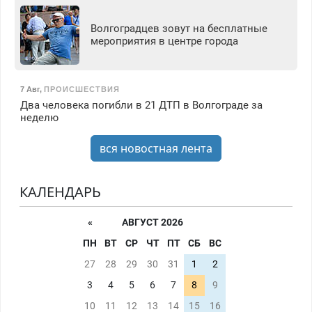
Волгоградцев зовут на бесплатные
мероприятия в центре города
7 Авг
,
ПРОИСШЕСТВИЯ
Два человека погибли в 21 ДТП в Волгограде за
неделю
вся новостная лента
КАЛЕНДАРЬ
«
АВГУСТ 2026
ПН
ВТ
СР
ЧТ
ПТ
СБ
ВС
27
28
29
30
31
1
2
3
4
5
6
7
8
9
10
11
12
13
14
15
16