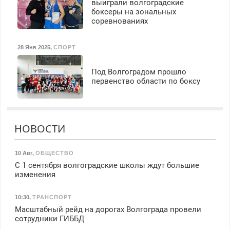
выиграли волгоградские
боксеры на зональных
соревнованиях
28 Янв 2025
,
СПОРТ
Под Волгоградом прошло
первенство области по боксу
НОВОСТИ
10 Авг
,
ОБЩЕСТВО
С 1 сентября волгоградские школы ждут большие
изменения
10:30
,
ТРАНСПОРТ
Масштабный рейд на дорогах Волгограда провели
сотрудники ГИББД