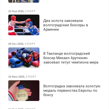
10 Ноя 2025
,
СПОРТ
Два золота завоевали
волгоградские боксеры в
Армении
29 Окт 2025
,
СПОРТ
В Таиланде волгоградский
боксер Микаел Арутюнян
завоевал титул чемпиона мира
16 Июл 2025
,
СПОРТ
Волгоградка завоевала золотую
медаль первенства Европы по
боксу