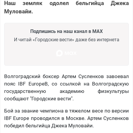
Наш земляк одолел бельгийца Джека
Муловайи.
Подпишись на наш канал в MAX
И читай «Городские вести» даже без интернета
Волгоградский боксер Артем Сусленков завоевал
пояс IBF EuropeВ, со ссылкой на Волгоградскую
государственную академию физкультуры
сообщают "Городские вести".
Бой за звание чемпиона в тяжелом весе по версии
IBF Europe проводился в Москве. Артем Сусленков
победил бельгийца Джека Муловайи.