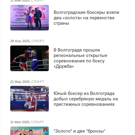
11 Май 2025
,
СПОРТ
Волгоградские боксеры взяли
два «золота» на первенстве
страны
29 Апр 2025
,
СПОРТ
В Волгограде прошли
региональные открытые
соревнования по боксу
«Дружба»
21 Мар 2025
,
СПОРТ
Юный боксер из Волгограда
добыл серебряную медаль на
престижных соревнованиях
11 Фев 2025
,
СПОРТ
"Золото" и две "бронзы"