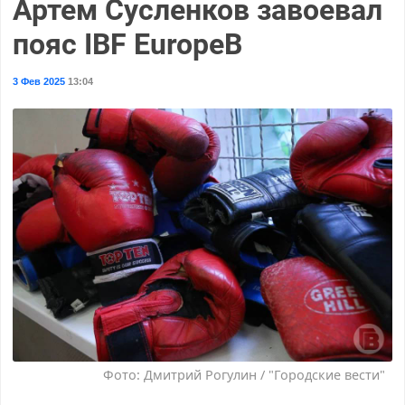
Артем Сусленков завоевал
пояс IBF EuropeВ
3 Фев 2025
13:04
Фото: Дмитрий Рогулин / "Городские вести"