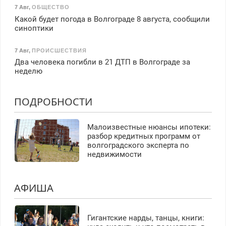
7 Авг
,
ОБЩЕСТВО
Какой будет погода в Волгограде 8 августа, сообщили
синоптики
7 Авг
,
ПРОИСШЕСТВИЯ
Два человека погибли в 21 ДТП в Волгограде за
неделю
ПОДРОБНОСТИ
Малоизвестные нюансы ипотеки:
разбор кредитных программ от
волгоградского эксперта по
недвижимости
АФИША
Гигантские нарды, танцы, книги: