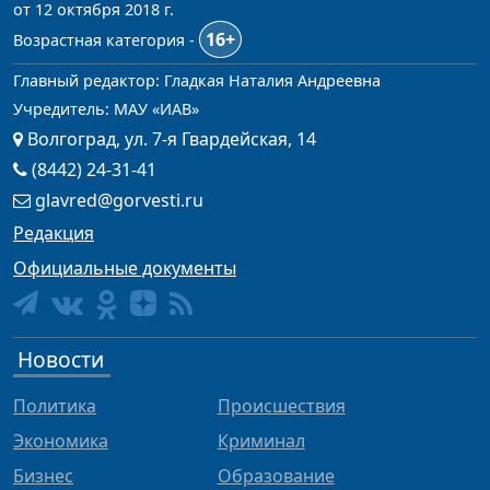
от 12 октября 2018 г.
16+
Возрастная категория -
Главный редактор: Гладкая Наталия Андреевна
Учредитель: МАУ «ИАВ»
Волгоград, ул. 7-я Гвардейская, 14
(8442) 24-31-41
glavred@gorvesti.ru
Редакция
Официальные документы
Новости
Политика
Происшествия
Экономика
Криминал
Бизнес
Образование