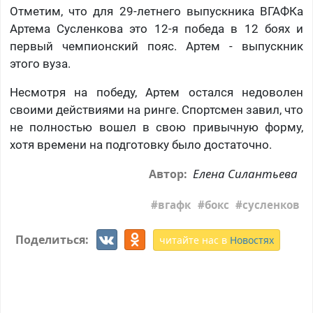
Отметим, что для 29-летнего выпускника ВГАФКа
Артема Сусленкова это 12-я победа в 12 боях и
первый чемпионский пояс. Артем - выпускник
этого вуза.
Несмотря на победу, Артем остался недоволен
своими действиями на ринге. Спортсмен завил, что
не полностью вошел в свою привычную форму,
хотя времени на подготовку было достаточно.
Елена Силантьева
Автор:
вгафк
бокс
сусленков
Поделиться:
читайте нас в
Новостях