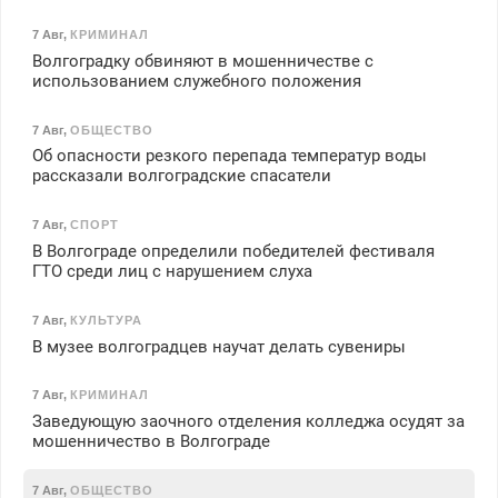
7 Авг
,
КРИМИНАЛ
Волгоградку обвиняют в мошенничестве с
использованием служебного положения
7 Авг
,
ОБЩЕСТВО
Об опасности резкого перепада температур воды
рассказали волгоградские спасатели
7 Авг
,
СПОРТ
В Волгограде определили победителей фестиваля
ГТО среди лиц с нарушением слуха
7 Авг
,
КУЛЬТУРА
В музее волгоградцев научат делать сувениры
7 Авг
,
КРИМИНАЛ
Заведующую заочного отделения колледжа осудят за
мошенничество в Волгограде
7 Авг
,
ОБЩЕСТВО