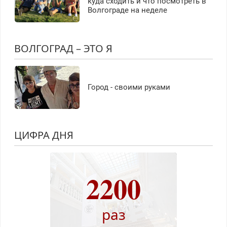
куда сходить и что посмотреть в
Волгограде на неделе
ВОЛГОГРАД – ЭТО Я
Город - своими руками
ЦИФРА ДНЯ
2200
раз