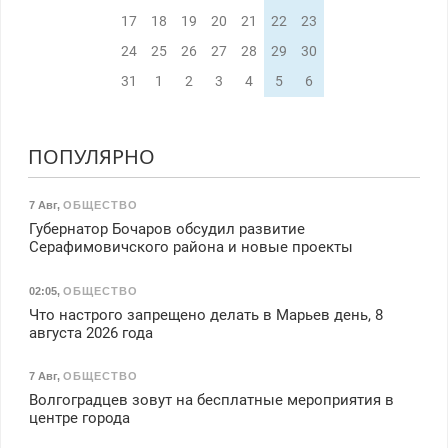
17
18
19
20
21
22
23
24
25
26
27
28
29
30
31
1
2
3
4
5
6
ПОПУЛЯРНО
7 Авг
,
ОБЩЕСТВО
Губернатор Бочаров обсудил развитие
Серафимовичского района и новые проекты
02:05
,
ОБЩЕСТВО
Что настрого запрещено делать в Марьев день, 8
августа 2026 года
7 Авг
,
ОБЩЕСТВО
Волгоградцев зовут на бесплатные мероприятия в
центре города