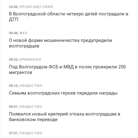
10:06
,
ПРОИСШЕСТВИЯ
В Волгоградской области четверо детей пострадали в
ДТП
09:48
,
ЖКХ
О новой форме мошенничества предупредили
волгоградцев
09:22
,
КРИМИНАЛ
Под Волгоградом ФСБ и МВД в полях проверили 250
мигрантов
09:13
,
ОБЩЕСТВО
Семьям волгоградских героев передали награды
08:07
,
ОБЩЕСТВО
Появился новый критерий отказа волгоградцам в
банковском переводе
07:07
,
ОБЩЕСТВО