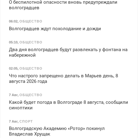
О беспилотной опасности вновь предупреждали
волгоградцев
06:02
,
ОБЩЕСТВО
Волгоградцев ждут похолодание и дожди
05:10
,
ОБЩЕСТВО
Два дня волгоградцев будут развлекать у фонтана на
набережной
02:05
,
ОБЩЕСТВО
Что настрого запрещено делать в Марьев день, 8
августа 2026 года
7 Авг
,
ОБЩЕСТВО
Какой будет погода в Волгограде 8 августа, сообщили
синоптики
7 Авг
,
СПОРТ
Волгоградскую Академию «Ротор» покинул
Владислав Хрущак