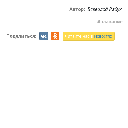
Всеволод Рябух
Автор:
плавание
Поделиться:
читайте нас в
Новостях