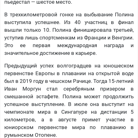
пьедестал — шестое место.
В трехкилометровой гонке на выбывание Полина
выступила успешнее. Из 40 участниц в финал
вышли только 10. Полина финишировала третьей,
уступив лишь спортсменкам из Франции и Венгрии.
Это ее первая международная награда и
значительное достижение в карьере.
Предыдущий успех волгоградцев на юношеском
первенстве Европы в плавании на открытой воде
был в 2019 году в чешском Рачице. Тогда 15-летний
Иван Моргун стал серебряным призером в
смешанной эстафете. Полина может продолжить
успешное выступление. В июле она выступит на
чемпионате мира в Сингапуре на дистанции 5
километров, а в августе примет участие в
юниорском первенстве мира по плаванию в
румынском Отопене.