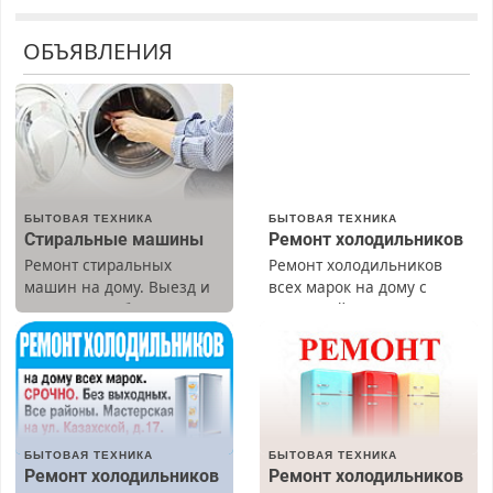
ОБЪЯВЛЕНИЯ
БЫТОВАЯ ТЕХНИКА
БЫТОВАЯ ТЕХНИКА
Стиральные машины
Ремонт холодильников
Ремонт стиральных
Ремонт холодильников
машин на дому. Выезд и
всех марок на дому с
диагностика бесплатно.
гарантией. Замена
Предусмотрены скидки.
резины. Качественно.
Недорого. Без выходных.
Все районы. Скидка.
Вызов бесплатный.
БЫТОВАЯ ТЕХНИКА
БЫТОВАЯ ТЕХНИКА
Ремонт холодильников
Ремонт холодильников