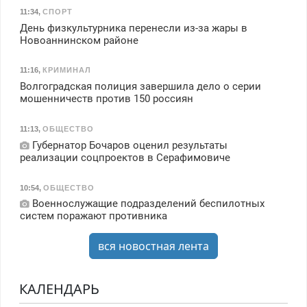
11:34
,
СПОРТ
День физкультурника перенесли из-за жары в
Новоаннинском районе
11:16
,
КРИМИНАЛ
Волгоградская полиция завершила дело о серии
мошенничеств против 150 россиян
11:13
,
ОБЩЕСТВО
Губернатор Бочаров оценил результаты
реализации соцпроектов в Серафимовиче
10:54
,
ОБЩЕСТВО
Военнослужащие подразделений беспилотных
систем поражают противника
вся новостная лента
КАЛЕНДАРЬ