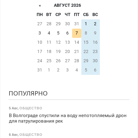
«
АВГУСТ 2026
ПН
ВТ
СР
ЧТ
ПТ
СБ
ВС
27
28
29
30
31
1
2
3
4
5
6
7
8
9
10
11
12
13
14
15
16
17
18
19
20
21
22
23
24
25
26
27
28
29
30
31
1
2
3
4
5
6
ПОПУЛЯРНО
5 Авг
,
ОБЩЕСТВО
В Волгограде спустили на воду непотопляемый дрон
для патрулирования рек
6 Авг
,
ОБЩЕСТВО