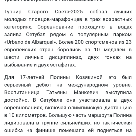
Турнир Старого Света-2025 собрал лучших
молодых пловцов-марафонцев в трех возрастных
категориях. Соревнование проходило в водах
залива Сетубал рядом с популярным парком
«Urbano de Albarquel». Более 200 спортсменов из 23
европейских стран боролись за 10 медалей в
шести личных дисциплинах, двух гонках на
выбывание и двух эстафетах.
Для 17-летней Полины Козякиной это был
серьезный дебют на международном уровне.
Воспитанница Татьяны Манкевич выступила
достойно. В Сетубале она участвовала в двух
соревнованиях, включая олимпийскую дистанцию
в 10 километров. Большую часть маршрута Полина
лидировала в группе сильнейших, но тактическая
ошибка на финише помешала ей подняться на