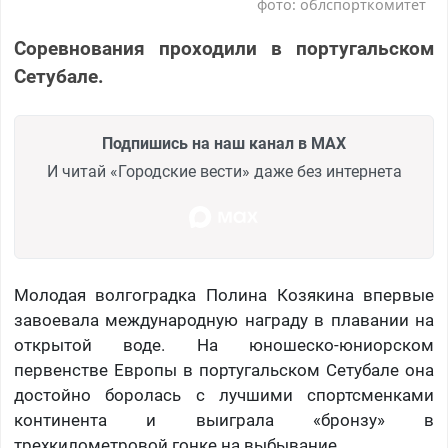
фото: облспорткомитет
Соревнования проходили в португальском
Сетубале.
Подпишись на наш канал в MAX
И читай «Городские вести» даже без интернета
Молодая волгоградка Полина Козякина впервые
завоевала международную награду в плавании на
открытой воде. На юношеско-юниорском
первенстве Европы в португальском Сетубале она
достойно боролась с лучшими спортсменками
континента и выиграла «бронзу» в
трехкилометровой гонке на выбывание.