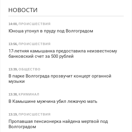
НОВОСТИ
14:00
,
ПРОИСШЕСТВИЯ
Юноша утонул в пруду под Волгоградом
13:56
,
ПРОИСШЕСТВИЯ
17-летняя камышанка предоставила неизвестному
банковский счет за 500 рублей
13:39
,
ОБЩЕСТВО
В парке Волгограда прозвучит концерт органной
музыки
13:38
,
КРИМИНАЛ
В Камышине мужчина убил лежачую мать
13:19
,
ПРОИСШЕСТВИЯ
Пропавшая пенсионерка найдена мертвой под
Волгоградом