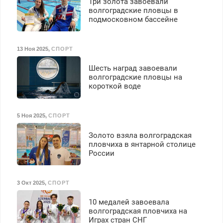
Три золота завоевали
волгоградские пловцы в
подмосковном бассейне
13 Ноя 2025
,
СПОРТ
Шесть наград завоевали
волгоградские пловцы на
короткой воде
5 Ноя 2025
,
СПОРТ
Золото взяла волгоградская
пловчиха в янтарной столице
России
3 Окт 2025
,
СПОРТ
10 медалей завоевала
волгоградская пловчиха на
Играх стран СНГ