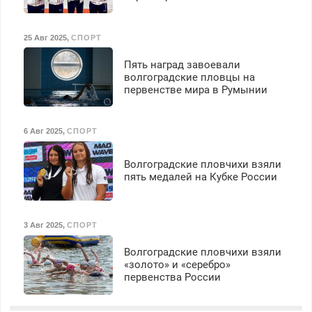
25 Авг 2025
,
СПОРТ
Пять наград завоевали
волгоградские пловцы на
первенстве мира в Румынии
6 Авг 2025
,
СПОРТ
Волгоградские пловчихи взяли
пять медалей на Кубке России
3 Авг 2025
,
СПОРТ
Волгоградские пловчихи взяли
«золото» и «серебро»
первенства России