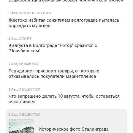
Башкортостана обманом забрал почти 4,5 млн рублей
9 Авг
,
ПРОИСШЕСТВИЯ
Жестоко избитая сожителем волгоградка пыталась
оправдать мучителя
9 Авг
,
СПОРТ
9 августа в Волгограде "Ротор" сразится с
"Челябинском"
9 Авг
,
КРИМИНАЛ
Рецидивист присвоил товары, от которых
отказывались покупатели маркетплейса
9 Авг
,
ОБЩЕСТВО
Что запрещено делать 10 августа, чтобы оставаться
счастливым
9 Авг
,
ОБЩЕСТВО
Историческое фото Сталинграда