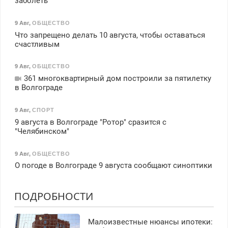
заболеть
9 Авг
,
ОБЩЕСТВО
Что запрещено делать 10 августа, чтобы оставаться
счастливым
9 Авг
,
ОБЩЕСТВО
361 многоквартирный дом построили за пятилетку
в Волгограде
9 Авг
,
СПОРТ
9 августа в Волгограде "Ротор" сразится с
"Челябинском"
9 Авг
,
ОБЩЕСТВО
О погоде в Волгограде 9 августа сообщают синоптики
ПОДРОБНОСТИ
Малоизвестные нюансы ипотеки: