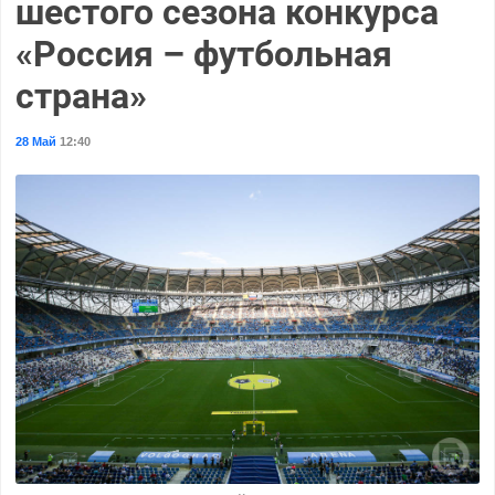
шестого сезона конкурса
«Россия – футбольная
страна»
28 Май
12:40