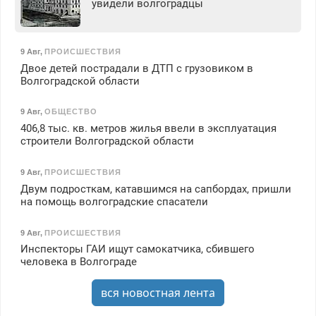
увидели волгоградцы
9 Авг
,
ПРОИСШЕСТВИЯ
Двое детей пострадали в ДТП с грузовиком в
Волгоградской области
9 Авг
,
ОБЩЕСТВО
406,8 тыс. кв. метров жилья ввели в эксплуатация
строители Волгоградской области
9 Авг
,
ПРОИСШЕСТВИЯ
Двум подросткам, катавшимся на сапбордах, пришли
на помощь волгоградские спасатели
9 Авг
,
ПРОИСШЕСТВИЯ
Инспекторы ГАИ ищут самокатчика, сбившего
человека в Волгограде
вся новостная лента