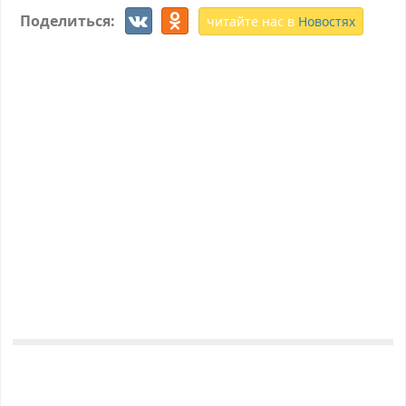
Поделиться:
читайте нас в
Новостях