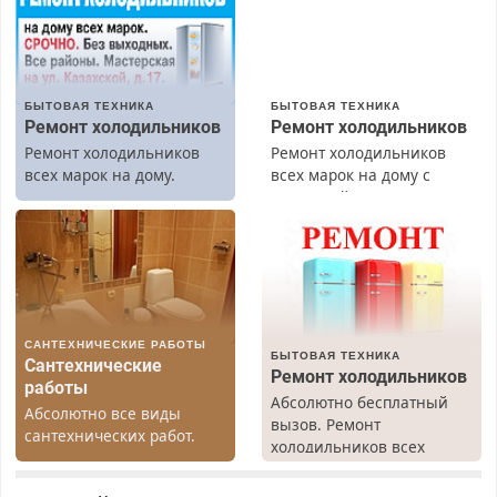
БЫТОВАЯ ТЕХНИКА
БЫТОВАЯ ТЕХНИКА
Ремонт холодильников
Ремонт холодильников
Ремонт холодильников
Ремонт холодильников
всех марок на дому.
всех марок на дому с
гарантией. Замена
резины. Качественно.
Недорого. Без выходных.
Все районы. Скидка.
Вызов бесплатный.
САНТЕХНИЧЕСКИЕ РАБОТЫ
БЫТОВАЯ ТЕХНИКА
Сантехнические
Ремонт холодильников
работы
Абсолютно бесплатный
Абсолютно все виды
вызов. Ремонт
сантехнических работ.
холодильников всех
Быстро. Качественно.
марок на дому, с
Недорого.
гарантией. Все р-ны.