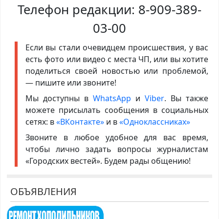
Телефон редакции:
8-909-389-
03-00
Если вы стали очевидцем происшествия, у вас
есть фото или видео с места ЧП, или вы хотите
поделиться своей новостью или проблемой,
— пишите или звоните!
Мы доступны в
WhatsApp
и
Viber
. Вы также
можете присылать сообщения в социальных
сетях: в
«ВКонтакте»
и в
«Одноклассниках»
Звоните в любое удобное для вас время,
чтобы лично задать вопросы журналистам
«Городских вестей». Будем рады общению!
ОБЪЯВЛЕНИЯ