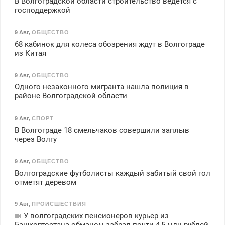
В Волгоградской области строительство ведется с
господдержкой
9 Авг
,
ОБЩЕСТВО
68 кабинок для колеса обозрения ждут в Волгограде
из Китая
9 Авг
,
ОБЩЕСТВО
Одного незаконного мигранта нашла полиция в
районе Волгоградской области
9 Авг
,
СПОРТ
В Волгограде 18 смельчаков совершили заплыв
через Волгу
9 Авг
,
ОБЩЕСТВО
Волгоградские футболисты каждый забитый свой гол
отметят деревом
9 Авг
,
ПРОИСШЕСТВИЯ
У волгоградских пенсионеров курьер из