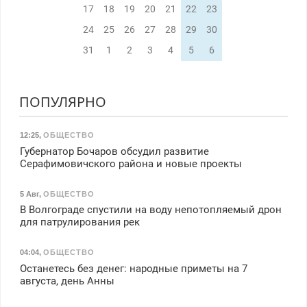
17
18
19
20
21
22
23
24
25
26
27
28
29
30
31
1
2
3
4
5
6
ПОПУЛЯРНО
12:25
,
ОБЩЕСТВО
Губернатор Бочаров обсудил развитие
Серафимовичского района и новые проекты
5 Авг
,
ОБЩЕСТВО
В Волгограде спустили на воду непотопляемый дрон
для патрулирования рек
04:04
,
ОБЩЕСТВО
Останетесь без денег: народные приметы на 7
августа, день Анны