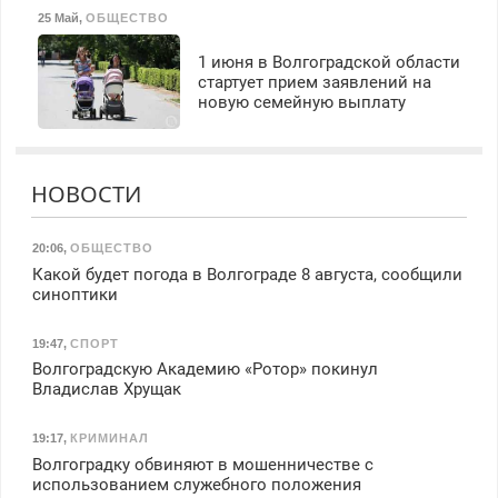
25 Май
,
ОБЩЕСТВО
1 июня в Волгоградской области
стартует прием заявлений на
новую семейную выплату
НОВОСТИ
20:06
,
ОБЩЕСТВО
Какой будет погода в Волгограде 8 августа, сообщили
синоптики
19:47
,
СПОРТ
Волгоградскую Академию «Ротор» покинул
Владислав Хрущак
19:17
,
КРИМИНАЛ
Волгоградку обвиняют в мошенничестве с
использованием служебного положения