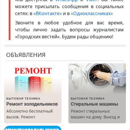
можете присылать сообщения в социальных
сетях: в
«ВКонтакте»
и в
«Одноклассниках»
Звоните в любое удобное для вас время,
чтобы лично задать вопросы журналистам
«Городских вестей». Будем рады общению!
ОБЪЯВЛЕНИЯ
БЫТОВАЯ ТЕХНИКА
БЫТОВАЯ ТЕХНИКА
Ремонт холодильников
Стиральные машины
Абсолютно бесплатный
Ремонт стиральных
вызов. Ремонт
машин на дому. Выезд и
холодильников всех
диагностика бесплатно.
марок на дому, с
Предусмотрены скидки.