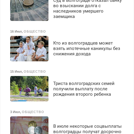
Суд в Волгограде отказал банку
во взыскании долга с
наследников умершего
заемщика
16 Июл
,
ОБЩЕСТВО
Кто из волгоградцев может
взять ипотечные каникулы без
снижения дохода
15 Июл
,
ОБЩЕСТВО
Триста волгоградских семей
получили выплату после
рождения второго ребенка
3 Июл
,
ОБЩЕСТВО
В июле некоторые соцвыплаты
волгоградцы получат досрочно