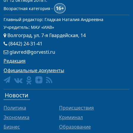
от 12 октября 2018 г.
16+
Возрастная категория -
Главный редактор: Гладкая Наталия Андреевна
Учредитель: МАУ «ИАВ»
Волгоград, ул. 7-я Гвардейская, 14
(8442) 24-31-41
glavred@gorvesti.ru
Редакция
Официальные документы
Новости
Политика
Происшествия
Экономика
Криминал
Бизнес
Образование