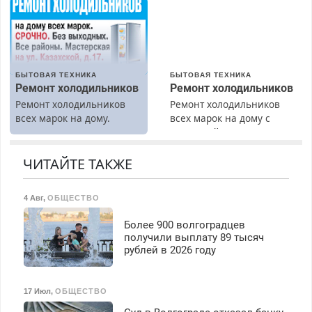
гарантией. Все р-ны.
Срочно. Без выходных.
Пенсионерам – скидки до
40%. Мастер со стажем.
БЫТОВАЯ ТЕХНИКА
БЫТОВАЯ ТЕХНИКА
Ремонт холодильников
Ремонт холодильников
Ремонт холодильников
Ремонт холодильников
всех марок на дому.
всех марок на дому с
гарантией. Замена
резины. Качественно.
Недорого. Без выходных.
ЧИТАЙТЕ ТАКЖЕ
Все районы. Скидка.
Вызов бесплатный.
4 Авг
,
ОБЩЕСТВО
Более 900 волгоградцев
получили выплату 89 тысяч
рублей в 2026 году
17 Июл
,
ОБЩЕСТВО