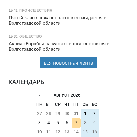
15:46
,
ПРОИСШЕСТВИЯ
Пятый класс пожароопасности ожидается в
Волгоградской области
15:30
,
ОБЩЕСТВО
Акция «Воробьи на кустах» вновь состоится в
Волгоградской области
вся новостная лента
КАЛЕНДАРЬ
«
АВГУСТ 2026
ПН
ВТ
СР
ЧТ
ПТ
СБ
ВС
27
28
29
30
31
1
2
3
4
5
6
7
8
9
10
11
12
13
14
15
16