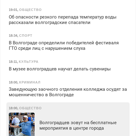
19:01
,
ОБЩЕСТВО
Об опасности резкого перепада температур воды
рассказали волгоградские спасатели
18:34
,
СПОРТ
В Волгограде определили победителей фестиваля
ГТО среди лиц с нарушением слуха
18:11
,
КУЛЬТУРА
В музее волгоградцев научат делать сувениры
18:00
,
КРИМИНАЛ
Заведующую заочного отделения колледжа осудят за
мошенничество в Волгограде
18:00
,
ОБЩЕСТВО
Волгоградцев зовут на бесплатные
мероприятия в центре города