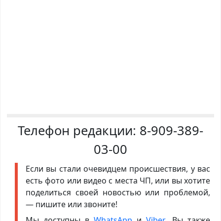
Телефон редакции:
8-909-389-
03-00
Если вы стали очевидцем происшествия, у вас
есть фото или видео с места ЧП, или вы хотите
поделиться своей новостью или проблемой,
— пишите или звоните!
Мы доступны в
WhatsApp
и
Viber
. Вы также