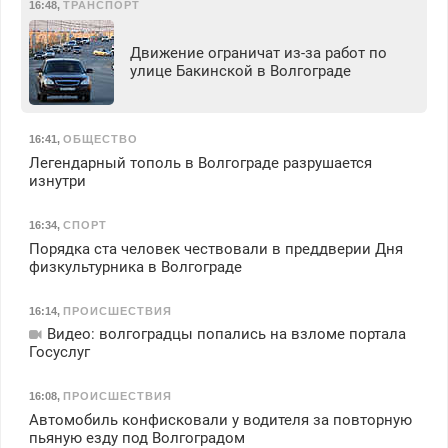
16:48
,
ТРАНСПОРТ
Движение ограничат из-за работ по
улице Бакинской в Волгограде
16:41
,
ОБЩЕСТВО
Легендарный тополь в Волгограде разрушается
изнутри
16:34
,
СПОРТ
Порядка ста человек чествовали в преддверии Дня
физкультурника в Волгограде
16:14
,
ПРОИСШЕСТВИЯ
Видео: волгоградцы попались на взломе портала
Госуслуг
16:08
,
ПРОИСШЕСТВИЯ
Автомобиль конфисковали у водителя за повторную
пьяную езду под Волгоградом