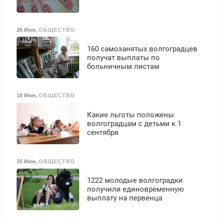
26 Июн
,
ОБЩЕСТВО
160 самозанятых волгоградцев
получат выплаты по
больничным листам
18 Июн
,
ОБЩЕСТВО
Какие льготы положены
волгоградцам с детьми к 1
сентября
16 Июн
,
ОБЩЕСТВО
1222 молодые волгоградки
получили единовременную
выплату на первенца