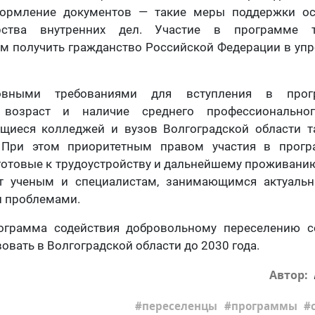
формление документов — такие меры поддержки ос
рства внутренних дел. Участие в программе т
ам получить гражданство Российской Федерации в уп
овными требованиями для вступления в прог
 возраст и наличие среднего профессиональн
ащиеся колледжей и вузов Волгоградской области т
. При этом приоритетным правом участия в прогр
готовые к трудоустройству и дальнейшему проживанию
ют ученым и специалистам, занимающимся актуаль
и проблемами.
ограмма содействия добровольному переселению с
овать в Волгоградской области до 2030 года.
Автор:
переселенцы
программы