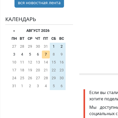
вся новостная лента
КАЛЕНДАРЬ
«
АВГУСТ 2026
ПН
ВТ
СР
ЧТ
ПТ
СБ
ВС
27
28
29
30
31
1
2
3
4
5
6
7
8
9
10
11
12
13
14
15
16
17
18
19
20
21
22
23
24
25
26
27
28
29
30
31
1
2
3
4
5
6
Если вы стал
хотите подел
Мы доступ
социальных с