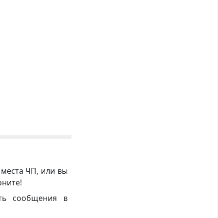
 места ЧП, или вы
оните!
ть сообщения в