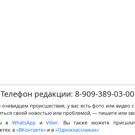
Телефон редакции:
8-909-389-03-00
и очевидцем происшествия, у вас есть фото или видео с
иться своей новостью или проблемой, — пишите или зв
ны в
WhatsApp
и
Viber
. Вы также можете присыла
етях: в
«ВКонтакте»
и в
«Одноклассниках»