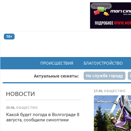
Реклама
16+
ПРОИСШЕСТВИЯ
БЛАГОУСТРОЙСТВО
На службе городу
Актуальные сюжеты:
Рек
17:20
,
ОБЩЕСТВО
НОВОСТИ
20:06
,
ОБЩЕСТВО
Какой будет погода в Волгограде 8
августа, сообщили синоптики