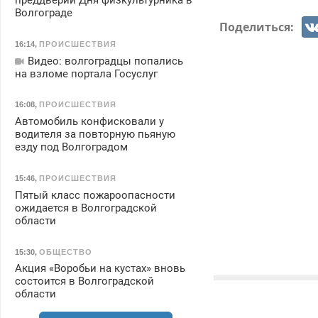
преддверии Дня физкультурника в
Волгограде
Поделиться:
16:14
,
ПРОИСШЕСТВИЯ
Видео: волгоградцы попались
на взломе портала Госуслуг
16:08
,
ПРОИСШЕСТВИЯ
Автомобиль конфисковали у
водителя за повторную пьяную
езду под Волгоградом
15:46
,
ПРОИСШЕСТВИЯ
Пятый класс пожароопасности
ожидается в Волгоградской
области
15:30
,
ОБЩЕСТВО
Акция «Воробьи на кустах» вновь
состоится в Волгоградской
области