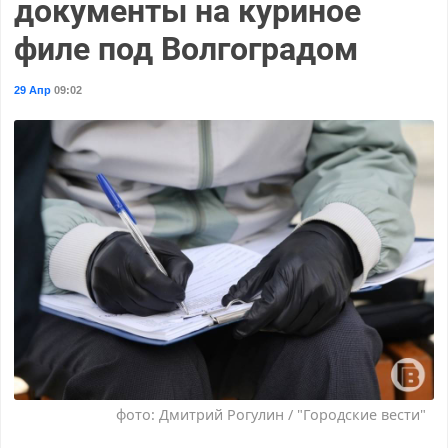
документы на куриное
филе под Волгоградом
29 Апр
09:02
фото: Дмитрий Рогулин / "Городские вести"