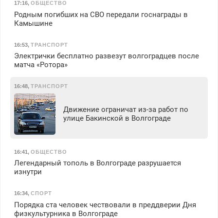
17:16
,
ОБЩЕСТВО
Родным погибших на СВО передали госнаграды в
Камышине
16:53
,
ТРАНСПОРТ
Электрички бесплатно развезут волгоградцев после
матча «Ротора»
16:48
,
ТРАНСПОРТ
Движение ограничат из-за работ по
улице Бакинской в Волгограде
16:41
,
ОБЩЕСТВО
Легендарный тополь в Волгограде разрушается
изнутри
16:34
,
СПОРТ
Порядка ста человек чествовали в преддверии Дня
физкультурника в Волгограде