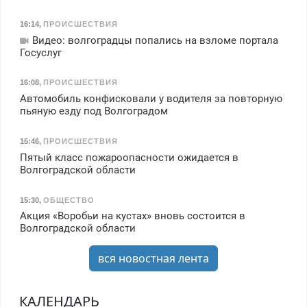
16:14
,
ПРОИСШЕСТВИЯ
Видео: волгоградцы попались на взломе портала
Госуслуг
16:08
,
ПРОИСШЕСТВИЯ
Автомобиль конфисковали у водителя за повторную
пьяную езду под Волгоградом
15:46
,
ПРОИСШЕСТВИЯ
Пятый класс пожароопасности ожидается в
Волгоградской области
15:30
,
ОБЩЕСТВО
Акция «Воробьи на кустах» вновь состоится в
Волгоградской области
вся новостная лента
КАЛЕНДАРЬ