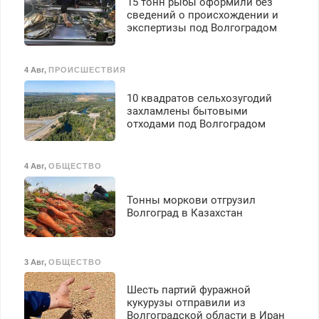
15 тонн рыбы оформили без
сведений о происхождении и
экспертизы под Волгоградом
4 Авг
,
ПРОИСШЕСТВИЯ
10 квадратов сельхозугодий
захламлены бытовыми
отходами под Волгоградом
4 Авг
,
ОБЩЕСТВО
Тонны моркови отгрузил
Волгоград в Казахстан
3 Авг
,
ОБЩЕСТВО
Шесть партий фуражной
кукурузы отправили из
Волгоградской области в Иран