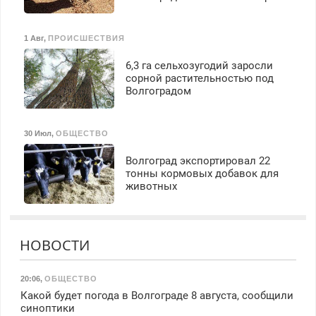
1 Авг
,
ПРОИСШЕСТВИЯ
6,3 га сельхозугодий заросли
сорной растительностью под
Волгоградом
30 Июл
,
ОБЩЕСТВО
Волгоград экспортировал 22
тонны кормовых добавок для
животных
НОВОСТИ
20:06
,
ОБЩЕСТВО
Какой будет погода в Волгограде 8 августа, сообщили
синоптики