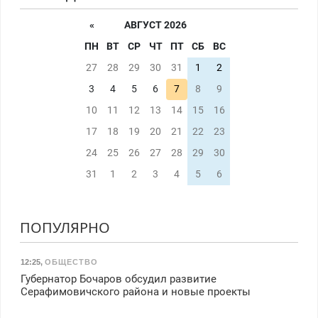
«
АВГУСТ 2026
ПН
ВТ
СР
ЧТ
ПТ
СБ
ВС
27
28
29
30
31
1
2
3
4
5
6
7
8
9
10
11
12
13
14
15
16
17
18
19
20
21
22
23
24
25
26
27
28
29
30
31
1
2
3
4
5
6
ПОПУЛЯРНО
12:25
,
ОБЩЕСТВО
Губернатор Бочаров обсудил развитие
Серафимовичского района и новые проекты