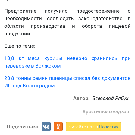
Предприятие получило предостережение о
необходимости соблюдать законодательство в
области производства и оборота пищевой
продукции.
Еще по теме:
10,8 кг мяса курицы неверно хранились при
перевозке в Волжском
20,8 тонны семян пшеницы списал без документов
ИП под Волгоградом
Всеволод Рябух
Автор:
россельхознадзор
Поделиться:
читайте нас в
Новостях