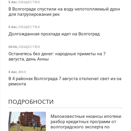
5 Авг
,
ОБЩЕСТВО
В Волгограде спустили на воду непотопляемый дрон
для патрулирования рек
6 Авг
,
ОБЩЕСТВО
Долгожданная прохлада идет на Волгоград
04:04
,
ОБЩЕСТВО
Останетесь без денег: народные приметы на 7
августа, день Анны
6 Авг
,
ЖКХ
В 4 районах Волгограда 7 августа отключат свет из-за
ремонта
ПОДРОБНОСТИ
Малоизвестные нюансы ипотеки:
разбор кредитных программ от
волгоградского эксперта по