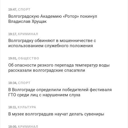
19:47
,
СПОРТ
Волгоградскую Академию «Ротор» покинул
Владислав Хрущак
19:17
,
КРИМИНАЛ
Волгоградку обвиняют в мошенничестве с
использованием служебного положения
19:01
,
ОБЩЕСТВО
Об опасности резкого перепада температур воды
рассказали волгоградские спасатели
18:34
,
СПОРТ
В Волгограде определили победителей фестиваля
ГТО среди лиц с нарушением слуха
18:11
,
КУЛЬТУРА
В музее волгоградцев научат делать сувениры
18:00
,
КРИМИНАЛ