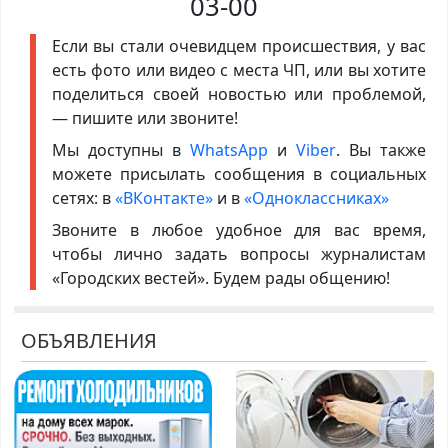
03-00
Если вы стали очевидцем происшествия, у вас
есть фото или видео с места ЧП, или вы хотите
поделиться своей новостью или проблемой,
— пишите или звоните!
Мы доступны в
WhatsApp
и
Viber
. Вы также
можете присылать сообщения в социальных
сетях: в
«ВКонтакте»
и в
«Одноклассниках»
Звоните в любое удобное для вас время,
чтобы лично задать вопросы журналистам
«Городских вестей». Будем рады общению!
ОБЪЯВЛЕНИЯ