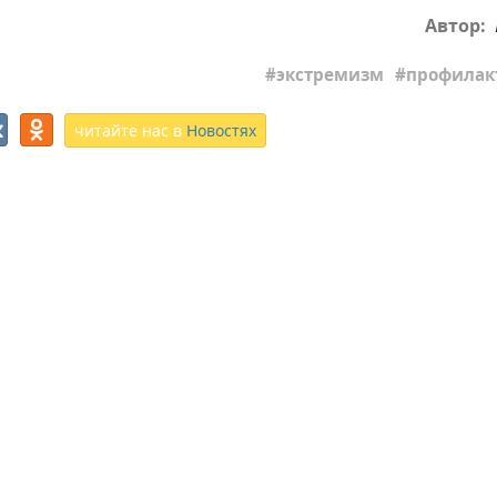
Автор:
экстремизм
профилак
читайте нас в
Новостях