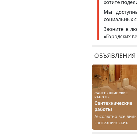
хотите подел
Мы доступ
социальных с
Звоните в лю
«Городских в
ОБЪЯВЛЕНИЯ
САНТЕХНИЧЕСКИЕ
РАБОТЫ
Сантехнические
работы
Абсолютно все вид
сантехнических
работ. Быстро.
Качественно.