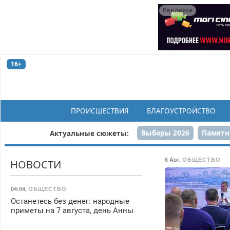
Реклама
16+
ПРОИСШЕСТВИЯ
БЛАГОУСТРОЙСТВО
Выборы 2026
Памятн
Актуальные сюжеты:
Н
6 Авг
,
ОБЩЕСТВО
НОВОСТИ
04:04
,
ОБЩЕСТВО
Останетесь без денег: народные
приметы на 7 августа, день Анны