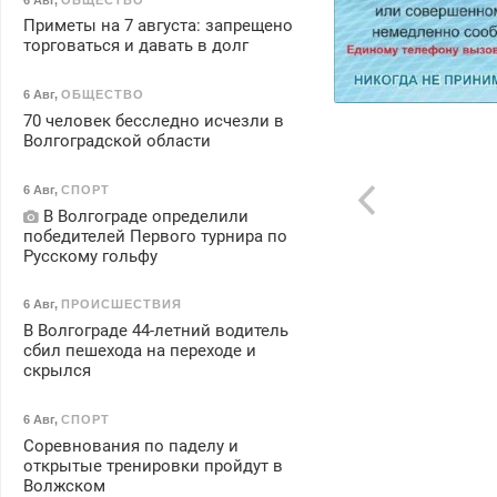
Приметы на 7 августа: запрещено
торговаться и давать в долг
6 Авг
,
ОБЩЕСТВО
70 человек бесследно исчезли в
Волгоградской области
6 Авг
,
СПОРТ
В Волгограде определили
победителей Первого турнира по
Русскому гольфу
6 Авг
,
ПРОИСШЕСТВИЯ
В Волгограде 44-летний водитель
сбил пешехода на переходе и
скрылся
6 Авг
,
СПОРТ
Соревнования по паделу и
открытые тренировки пройдут в
Волжском