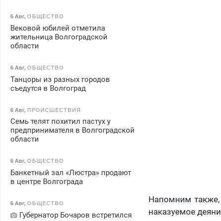
6 Авг
,
ОБЩЕСТВО
Вековой юбилей отметила
жительница Волгоградской
области
6 Авг
,
ОБЩЕСТВО
Танцоры из разных городов
съедутся в Волгоград
6 Авг
,
ПРОИСШЕСТВИЯ
Семь телят похитил пастух у
предпринимателя в Волгоградской
области
6 Авг
,
ОБЩЕСТВО
Банкетный зал «Люстра» продают
в центре Волгограда
Напомним также,
6 Авг
,
ОБЩЕСТВО
наказуемое деяни
Губернатор Бочаров встретился