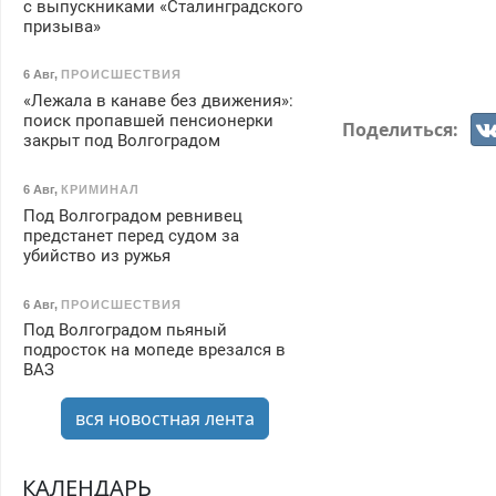
с выпускниками «Сталинградского
призыва»
6 Авг
,
ПРОИСШЕСТВИЯ
«Лежала в канаве без движения»:
поиск пропавшей пенсионерки
Поделиться:
закрыт под Волгоградом
6 Авг
,
КРИМИНАЛ
Под Волгоградом ревнивец
предстанет перед судом за
убийство из ружья
6 Авг
,
ПРОИСШЕСТВИЯ
Под Волгоградом пьяный
подросток на мопеде врезался в
ВАЗ
вся новостная лента
КАЛЕНДАРЬ