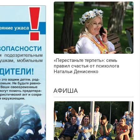
«Перестаньте терпеть»: семь
правил счастья от психолога
Натальи Денисенко
АФИША