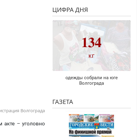
ЦИФРА ДНЯ
134
кг
одежды собрали на юге
Волгограда
ГАЗЕТА
истрация Волгограда
 акте – уголовно