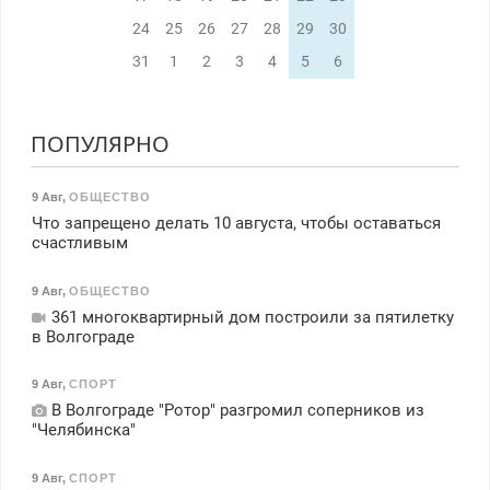
24
25
26
27
28
29
30
31
1
2
3
4
5
6
ПОПУЛЯРНО
9 Авг
,
ОБЩЕСТВО
Что запрещено делать 10 августа, чтобы оставаться
счастливым
9 Авг
,
ОБЩЕСТВО
361 многоквартирный дом построили за пятилетку
в Волгограде
9 Авг
,
СПОРТ
В Волгограде "Ротор" разгромил соперников из
"Челябинска"
9 Авг
,
СПОРТ