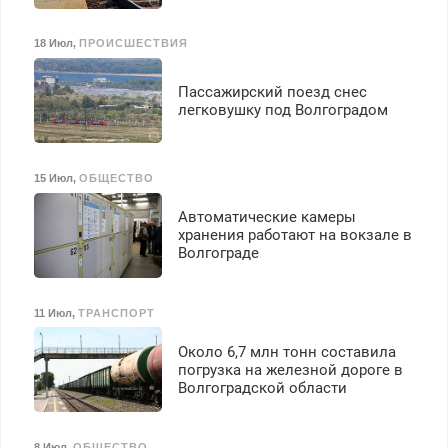
18 Июл
,
ПРОИСШЕСТВИЯ
Пассажирский поезд снес
легковушку под Волгоградом
15 Июл
,
ОБЩЕСТВО
Автоматические камеры
хранения работают на вокзале в
Волгограде
11 Июл
,
ТРАНСПОРТ
Около 6,7 млн тонн составила
погрузка на железной дороге в
Волгоградской области
8 Июл
,
ОБЩЕСТВО