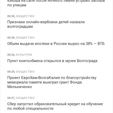
Юноша на сапе после ночного ливня устроил заплыв
по улицам
09:38
,
ОБЩЕСТВО
Признаки онлайн-вербовки детей назвали
волгоградцам
09:38
,
ОБЩЕСТВО
Объем выдачи ипотеки в России вырос на 38% — ВТБ
09:34
,
КУЛЬТУРА
Пункт книгообмена открылся в музее Волгограда
09:29
,
ОБЩЕСТВО
Проект ЕвроХим-ВолгаКалия по благоустройству
мемориала памяти выиграл грант Фонда
Мельниченко
09:27
,
ОБЩЕСТВО
Сбер запустил образовательный кредит на обучение
по любой специальности