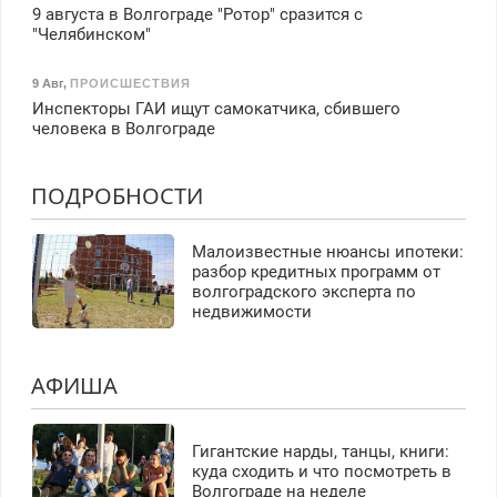
9 августа в Волгограде "Ротор" сразится с
"Челябинском"
9 Авг
,
ПРОИСШЕСТВИЯ
Инспекторы ГАИ ищут самокатчика, сбившего
человека в Волгограде
ПОДРОБНОСТИ
Малоизвестные нюансы ипотеки:
разбор кредитных программ от
волгоградского эксперта по
недвижимости
АФИША
Гигантские нарды, танцы, книги:
куда сходить и что посмотреть в
Волгограде на неделе