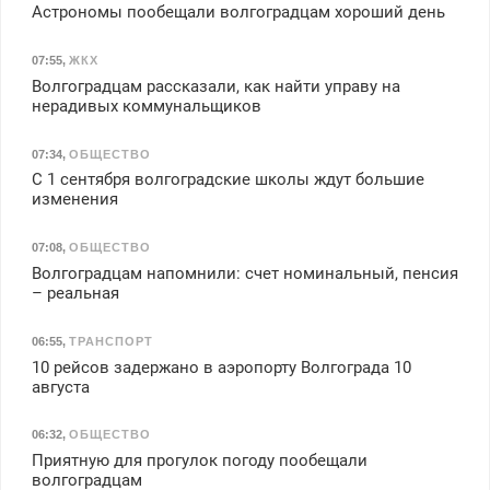
Астрономы пообещали волгоградцам хороший день
07:55
,
ЖКХ
Волгоградцам рассказали, как найти управу на
нерадивых коммунальщиков
07:34
,
ОБЩЕСТВО
С 1 сентября волгоградские школы ждут большие
изменения
07:08
,
ОБЩЕСТВО
Волгоградцам напомнили: счет номинальный, пенсия
– реальная
06:55
,
ТРАНСПОРТ
10 рейсов задержано в аэропорту Волгограда 10
августа
06:32
,
ОБЩЕСТВО
Приятную для прогулок погоду пообещали
волгоградцам