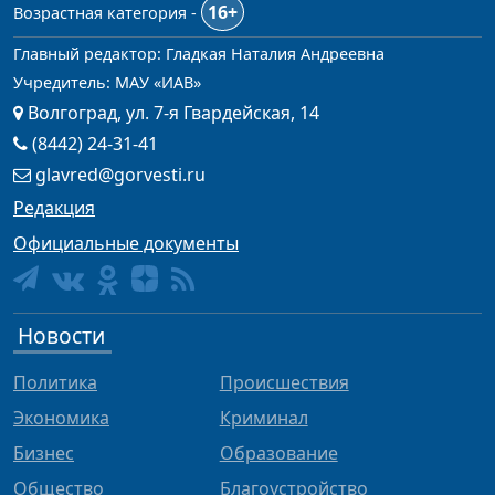
16+
Возрастная категория -
Главный редактор: Гладкая Наталия Андреевна
Учредитель: МАУ «ИАВ»
Волгоград, ул. 7-я Гвардейская, 14
(8442) 24-31-41
glavred@gorvesti.ru
Редакция
Официальные документы
Новости
Политика
Происшествия
Экономика
Криминал
Бизнес
Образование
Общество
Благоустройство