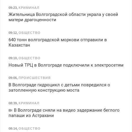
09:23
,
КРИМИНАЛ
Жительница Волгоградской области украла у своей
матери драгоценности
09:12
,
ОБЩЕСТВО
640 тонн волгоградской моркови отправили в
Казахстан
09:10
,
ОБЩЕСТВО
Новый ТРЦ в Волгограде подключили к электросетям
09:06
,
ПРОИСШЕСТВИЯ
В Волгограде гидроцикл с детьми повредился о
затопленную конструкцию моста
08:39
,
КРИМИНАЛ
В Волгограде сняли на видео задержание беглого
папаши из Астрахани
08:14
,
ОБЩЕСТВО