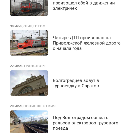
произошел сбой в движении
электричек
30 Июл
,
ОБЩЕСТВО
Четыре ДТП произошло на
Приволжской железной дороге
с начала года
22 Июл
,
ТРАНСПОРТ
Волгоградцев зовут в
турпоездку в Саратов
20 Июл
,
ПРОИСШЕСТВИЯ
Под Волгоградом сошел с
рельсов электровоз грузового
поезда