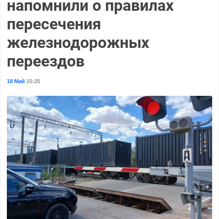
напомнили о правилах
пересечения
железнодорожных
переездов
18 Май
15:25