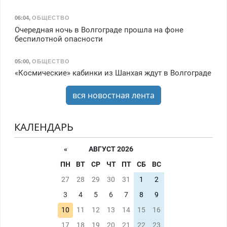
06:04
,
ОБЩЕСТВО
Очередная ночь в Волгограде прошла на фоне
беспилотной опасности
05:00
,
ОБЩЕСТВО
«Космические» кабинки из Шанхая ждут в Волгограде
вся новостная лента
КАЛЕНДАРЬ
«
АВГУСТ 2026
ПН
ВТ
СР
ЧТ
ПТ
СБ
ВС
27
28
29
30
31
1
2
3
4
5
6
7
8
9
10
11
12
13
14
15
16
17
18
19
20
21
22
23