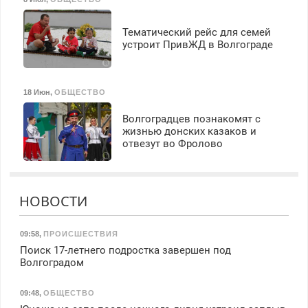
Тематический рейс для семей
устроит ПривЖД в Волгограде
18 Июн
,
ОБЩЕСТВО
Волгоградцев познакомят с
жизнью донских казаков и
отвезут во Фролово
НОВОСТИ
09:58
,
ПРОИСШЕСТВИЯ
Поиск 17-летнего подростка завершен под
Волгоградом
09:48
,
ОБЩЕСТВО