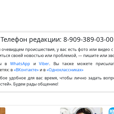
Телефон редакции:
8-909-389-03-00
и очевидцем происшествия, у вас есть фото или видео с
иться своей новостью или проблемой, — пишите или зв
ны в
WhatsApp
и
Viber
. Вы также можете присыла
етях: в
«ВКонтакте»
и в
«Одноклассниках»
бое удобное для вас время, чтобы лично задать воп
естей». Будем рады общению!