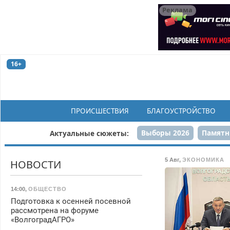
Реклама
16+
ПРОИСШЕСТВИЯ
БЛАГОУСТРОЙСТВО
Выборы 2026
Памятн
Актуальные сюжеты:
Н
5 Авг
,
ЭКОНОМИКА
НОВОСТИ
14:00
,
ОБЩЕСТВО
Подготовка к осенней посевной
рассмотрена на форуме
«ВолгоградАГРО»