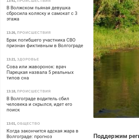
13:41
,
ПРОИСШЕСТВИЯ
В Волжском пьяная девушка
сбросила коляску и самокат с 3
этажа
13:26
,
ПРОИСШЕСТВИЯ
Брак погибшего участника СВО
признан фиктивным в Волгограде
13:21
,
ЗДОРОВЬЕ
Сова или жаворонок: врач
Парецкая назвала 5 реальных
типов сна
13:18
,
ПРОИСШЕСТВИЯ
В Волгограде водитель сбил
человека и скрылся, идет его
поиск
13:01
,
ОБЩЕСТВО
Когда закончится адская жара в
Поддержим реги
Волгограде: прогноз