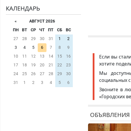
КАЛЕНДАРЬ
«
АВГУСТ 2026
ПН
ВТ
СР
ЧТ
ПТ
СБ
ВС
27
28
29
30
31
1
2
3
4
5
6
7
8
9
Если вы стал
10
11
12
13
14
15
16
хотите подел
17
18
19
20
21
22
23
Мы доступ
24
25
26
27
28
29
30
социальных с
31
1
2
3
4
5
6
Звоните в лю
«Городских в
ОБЪЯВЛЕНИЯ