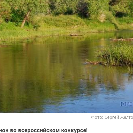
Фото: Сергей Желто
он во всероссийском конкурсе!