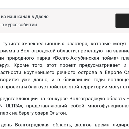
на наш канал в Дзене
 в курсе событий
 туристско-рекреационных кластера, которые могут
уризма в Волгоградской области, претендуют на звание
ии природного парка «Волго-Ахтубинская пойма» пл
ру». Кроме того, этот проект предусматривает и
частности крупнейшего речного острова в Европе Са
оворится уже давно, и в ближайшие годы воплоще
о проекта и благоустройство этой территории могут ст
представляющий на конкурсе Волгоградскую область –
N ULTRА», представляющий собой многофункциона
арк на берегу озера Эльтон.
день Волгоградская область, долгое время лидиро