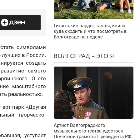
Гигантские нарды, танцы, книги:
куда сходить и что посмотреть в
Волгограде на неделе
 стать символами
ВОЛГОГРАД – ЭТО Я
 лучших в России.
анируется создать
 развитие самого
рпинского. О его
ние масштабного
ать реальностью.
 арт-парк «Другая
льный творческо-
Артист Волгоградского
музыкального театра удостоен
вавшая, уступает
Почетной грамоты Президента РФ