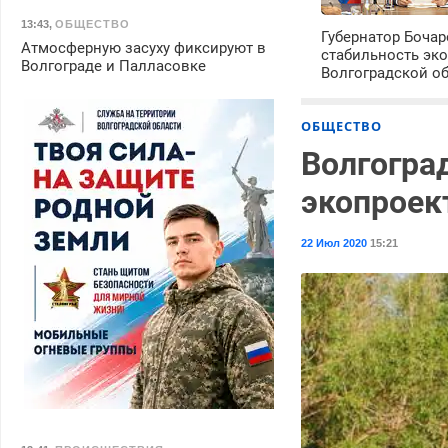
13:43
,
ОБЩЕСТВО
Губернатор Боча
Атмосферную засуху фиксируют в
стабильность эк
Волгограде и Палласовке
Волгоградской о
ОБЩЕСТВО
Волгогра
экопроек
22 Июл 2020
15:21