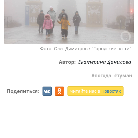
Фото: Олег Димитров / "Городские вести"
Екатерина Данилова
Автор:
погода
туман
Поделиться:
читайте нас в
Новостях