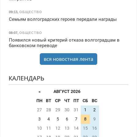
09:13
,
ОБЩЕСТВО
Семьям волгоградских героев передали награды
08:07
,
ОБЩЕСТВО
Появился новый критерий отказа волгоградцам в
банковском переводе
вся новостная лента
КАЛЕНДАРЬ
«
АВГУСТ 2026
ПН
ВТ
СР
ЧТ
ПТ
СБ
ВС
27
28
29
30
31
1
2
3
4
5
6
7
8
9
10
11
12
13
14
15
16