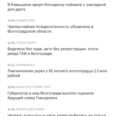
В Камышине яркую блондинку поймали с закладкой
для друга
13:06
,
ОБЩЕСТВО
Чрезвычайная пожароопасность объявлена в
Волгоградской области
12:42
,
ТРАНСПОРТ
Водители без прав, авто без регристрации: итоги
рейда ГАИ в Волгограде
12:17
,
КРИМИНАЛ
Лжечиновник украл у 82-летнего волгоградца 2,3 млн
рублей
12:05
,
БЛАГОУСТРОЙСТВО
Губернатор и мэр Волгограда высоко оценили
будущий сквер Говорухина
11:25
,
ПРОИСШЕСТВИЯ
Четверо взрослых и двое детей разбились на трассе