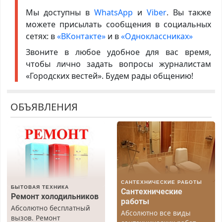
Мы доступны в
WhatsApp
и
Viber
. Вы также
можете присылать сообщения в социальных
сетях: в
«ВКонтакте»
и в
«Одноклассниках»
Звоните в любое удобное для вас время,
чтобы лично задать вопросы журналистам
«Городских вестей». Будем рады общению!
ОБЪЯВЛЕНИЯ
САНТЕХНИЧЕСКИЕ РАБОТЫ
БЫТОВАЯ ТЕХНИКА
Сантехнические
Ремонт холодильников
работы
Абсолютно бесплатный
Абсолютно все виды
вызов. Ремонт