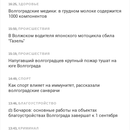
16:25
,
ЗДОРОВЬЕ
Волгоградские медики: в грудном молоке содержится
1000 компонентов
15:50
,
ПРОИСШЕСТВИЯ
В Волжском водителя японского мотоцикла сбила
"Газель"
15:19
,
ПРОИСШЕСТВИЯ
Напугавший волгоградцев крупный пожар тушат на
юге Волгограда
14:49
,
СПОРТ
Как спорт влияет на иммунитет, рассказали
волгоградские санврачи
13:46
,
БЛАГОУСТРОЙСТВО
Бочаров: основные работы на объектах
благоустройствах Волгограда завершат к 1 сентября
13:43
,
КРИМИНАЛ