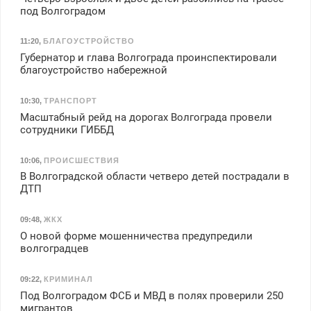
под Волгоградом
11:20
,
БЛАГОУСТРОЙСТВО
Губернатор и глава Волгограда проинспектировали
благоустройство набережной
10:30
,
ТРАНСПОРТ
Масштабный рейд на дорогах Волгограда провели
сотрудники ГИББД
10:06
,
ПРОИСШЕСТВИЯ
В Волгоградской области четверо детей пострадали в
ДТП
09:48
,
ЖКХ
О новой форме мошенничества предупредили
волгоградцев
09:22
,
КРИМИНАЛ
Под Волгоградом ФСБ и МВД в полях проверили 250
мигрантов