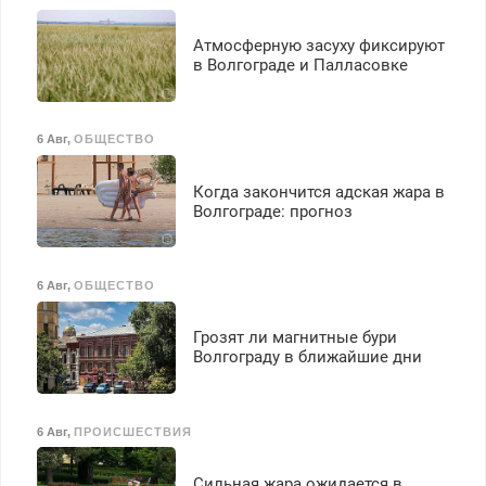
Атмосферную засуху фиксируют
в Волгограде и Палласовке
6 Авг
,
ОБЩЕСТВО
Когда закончится адская жара в
Волгограде: прогноз
6 Авг
,
ОБЩЕСТВО
Грозят ли магнитные бури
Волгограду в ближайшие дни
6 Авг
,
ПРОИСШЕСТВИЯ
Сильная жара ожидается в