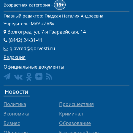
16+
Возрастная категория -
Главный редактор: Гладкая Наталия Андреевна
Учредитель: МАУ «ИАВ»
Волгоград, ул. 7-я Гвардейская, 14
(8442) 24-31-41
glavred@gorvesti.ru
Редакция
Официальные документы
Новости
Политика
Происшествия
Экономика
Криминал
Бизнес
Образование
Общество
Благоустройство