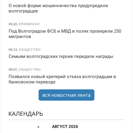
О новой форме мошенничества предупредили
волгоградцев
09:22
,
КРИМИНАЛ
Под Волгоградом ФСБ и МВД в полях проверили 250
мигрантов
09:13
,
ОБЩЕСТВО
Семьям волгоградских героев передали награды
08:07
,
ОБЩЕСТВО
Появился новый критерий отказа волгоградцам в
банковском переводе
вся новостная лента
КАЛЕНДАРЬ
«
АВГУСТ 2026