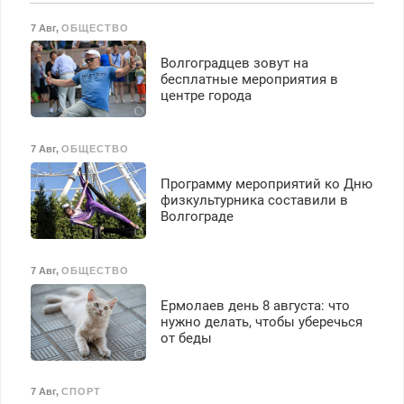
Пенсионерам – скидки до
7 Авг
,
ОБЩЕСТВО
40%. Мастер со стажем.
Волгоградцев зовут на
бесплатные мероприятия в
центре города
7 Авг
,
ОБЩЕСТВО
Программу мероприятий ко Дню
физкультурника составили в
Волгограде
7 Авг
,
ОБЩЕСТВО
Ермолаев день 8 августа: что
нужно делать, чтобы уберечься
от беды
7 Авг
,
СПОРТ