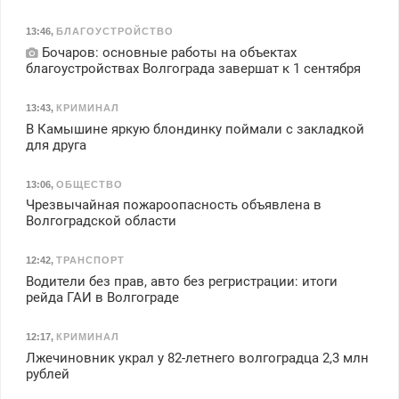
13:46
,
БЛАГОУСТРОЙСТВО
Бочаров: основные работы на объектах
благоустройствах Волгограда завершат к 1 сентября
13:43
,
КРИМИНАЛ
В Камышине яркую блондинку поймали с закладкой
для друга
13:06
,
ОБЩЕСТВО
Чрезвычайная пожароопасность объявлена в
Волгоградской области
12:42
,
ТРАНСПОРТ
Водители без прав, авто без регристрации: итоги
рейда ГАИ в Волгограде
12:17
,
КРИМИНАЛ
Лжечиновник украл у 82-летнего волгоградца 2,3 млн
рублей