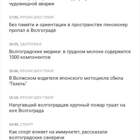
чудовищной аварии
17:03
,
ПРОИСШЕСТВИЯ
Без памяти и ориентации в пространстве пенсионер
пропал в Волгограде
16:25
,
ЗДОРОВЬЕ
Волгоградские медики: в грудном молоке содержится
1000 компонентов
15:50
,
ПРОИСШЕСТВИЯ
В Волжском водителя японского мотоцикла сбила
"Газель"
15:19
,
ПРОИСШЕСТВИЯ
Напугавший волгоградцев крупный пожар тушат на
юге Волгограда
14:49
,
СПОРТ
Как спорт влияет на иммунитет, рассказали
волгоградские санврачи