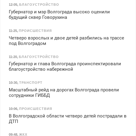
12:05
,
БЛАГОУСТРОЙСТВО
Губернатор и мэр Волгограда высоко оценили
будущий сквер Говорухина
11:25
,
ПРОИСШЕСТВИЯ
Четверо взрослых и двое детей разбились на трассе
под Волгоградом
11:20
,
БЛАГОУСТРОЙСТВО
Губернатор и глава Волгограда проинспектировали
благоустройство набережной
10:30
,
ТРАНСПОРТ
Масштабный рейд на дорогах Волгограда провели
сотрудники ГИББД
10:06
,
ПРОИСШЕСТВИЯ
В Волгоградской области четверо детей пострадали в
ДТП
09:48
,
ЖКХ