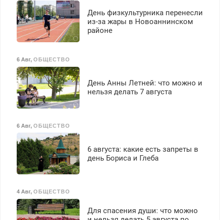
День физкультурника перенесли
из-за жары в Новоаннинском
районе
6 Авг
,
ОБЩЕСТВО
День Анны Летней: что можно и
нельзя делать 7 августа
6 Авг
,
ОБЩЕСТВО
6 августа: какие есть запреты в
день Бориса и Глеба
4 Авг
,
ОБЩЕСТВО
Для спасения души: что можно
и нельзя делать 5 августа по