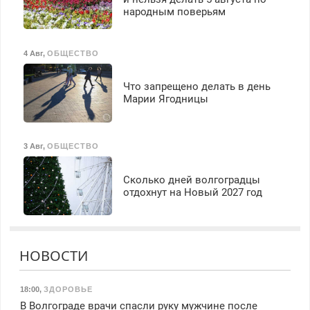
народным поверьям
4 Авг
,
ОБЩЕСТВО
Что запрещено делать в день
Марии Ягодницы
3 Авг
,
ОБЩЕСТВО
Сколько дней волгоградцы
отдохнут на Новый 2027 год
НОВОСТИ
18:00
,
ЗДОРОВЬЕ
В Волгограде врачи спасли руку мужчине после