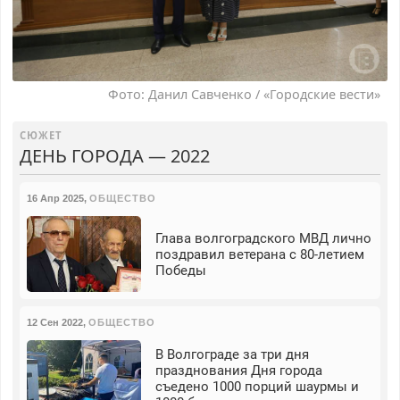
Фото: Данил Савченко / «Городские вести»
СЮЖЕТ
ДЕНЬ ГОРОДА — 2022
16 Апр 2025
,
ОБЩЕСТВО
Глава волгоградского МВД лично
поздравил ветерана с 80-летием
Победы
12 Сен 2022
,
ОБЩЕСТВО
В Волгограде за три дня
празднования Дня города
съедено 1000 порций шаурмы и