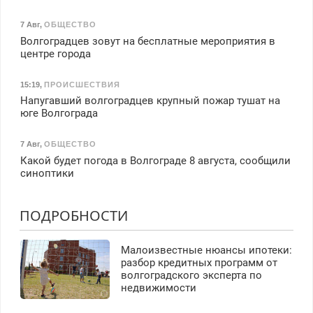
7 Авг
,
ОБЩЕСТВО
Волгоградцев зовут на бесплатные мероприятия в
центре города
15:19
,
ПРОИСШЕСТВИЯ
Напугавший волгоградцев крупный пожар тушат на
юге Волгограда
7 Авг
,
ОБЩЕСТВО
Какой будет погода в Волгограде 8 августа, сообщили
синоптики
ПОДРОБНОСТИ
Малоизвестные нюансы ипотеки:
разбор кредитных программ от
волгоградского эксперта по
недвижимости