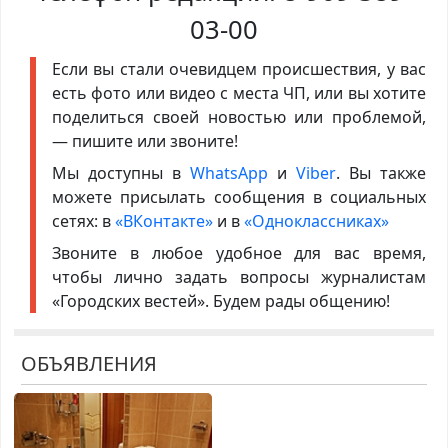
03-00
Если вы стали очевидцем происшествия, у вас
есть фото или видео с места ЧП, или вы хотите
поделиться своей новостью или проблемой,
— пишите или звоните!
Мы доступны в
WhatsApp
и
Viber
. Вы также
можете присылать сообщения в социальных
сетях: в
«ВКонтакте»
и в
«Одноклассниках»
Звоните в любое удобное для вас время,
чтобы лично задать вопросы журналистам
«Городских вестей». Будем рады общению!
ОБЪЯВЛЕНИЯ