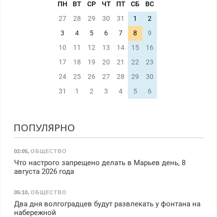
ПН
ВТ
СР
ЧТ
ПТ
СБ
ВС
27
28
29
30
31
1
2
3
4
5
6
7
8
9
10
11
12
13
14
15
16
17
18
19
20
21
22
23
24
25
26
27
28
29
30
31
1
2
3
4
5
6
ПОПУЛЯРНО
02:05
,
ОБЩЕСТВО
Что настрого запрещено делать в Марьев день, 8
августа 2026 года
05:10
,
ОБЩЕСТВО
Два дня волгоградцев будут развлекать у фонтана на
набережной