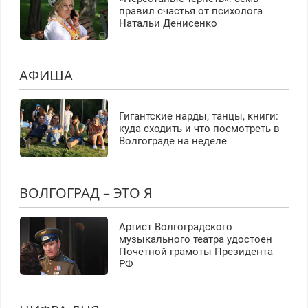
правил счастья от психолога
Натальи Денисенко
АФИША
Гигантские нарды, танцы, книги:
куда сходить и что посмотреть в
Волгограде на неделе
ВОЛГОГРАД – ЭТО Я
Артист Волгоградского
музыкального театра удостоен
Почетной грамоты Президента
РФ