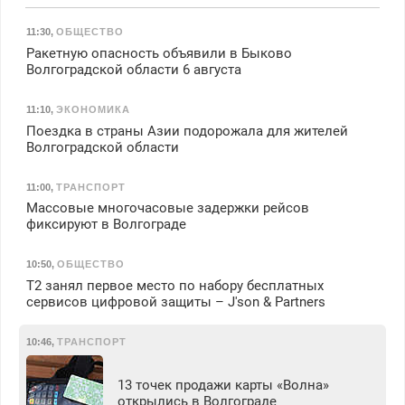
11:30
,
ОБЩЕСТВО
Ракетную опасность объявили в Быково
Волгоградской области 6 августа
11:10
,
ЭКОНОМИКА
Поездка в страны Азии подорожала для жителей
Волгоградской области
11:00
,
ТРАНСПОРТ
Массовые многочасовые задержки рейсов
фиксируют в Волгограде
10:50
,
ОБЩЕСТВО
Т2 занял первое место по набору бесплатных
сервисов цифровой защиты – J'son & Partners
10:46
,
ТРАНСПОРТ
13 точек продажи карты «Волна»
открылись в Волгограде