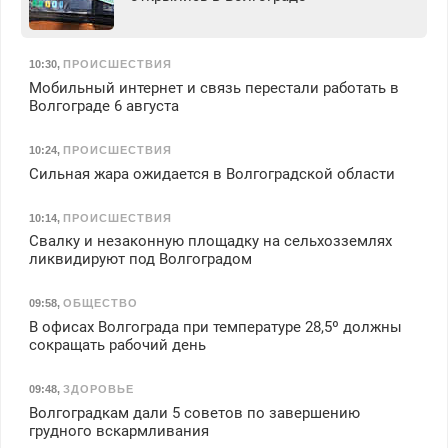
10:30
,
ПРОИСШЕСТВИЯ
Мобильный интернет и связь перестали работать в
Волгограде 6 августа
10:24
,
ПРОИСШЕСТВИЯ
Сильная жара ожидается в Волгоградской области
10:14
,
ПРОИСШЕСТВИЯ
Свалку и незаконную площадку на сельхозземлях
ликвидируют под Волгоградом
09:58
,
ОБЩЕСТВО
В офисах Волгограда при температуре 28,5º должны
сокращать рабочий день
09:48
,
ЗДОРОВЬЕ
Волгоградкам дали 5 советов по завершению
грудного вскармливания