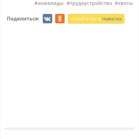
инвалиды
трудоустройство
квоты
Поделиться:
читайте нас в
Новостях