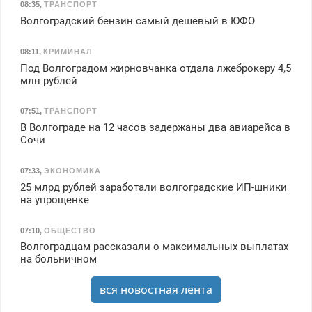
08:35
,
ТРАНСПОРТ
Волгоградский бензин самый дешевый в ЮФО
08:11
,
КРИМИНАЛ
Под Волгоградом жирновчанка отдала лжеброкеру 4,5
млн рублей
07:51
,
ТРАНСПОРТ
В Волгограде на 12 часов задержаны два авиарейса в
Сочи
07:33
,
ЭКОНОМИКА
25 млрд рублей заработали волгоградские ИП-шники
на упрощенке
07:10
,
ОБЩЕСТВО
Волгоградцам рассказали о максимальных выплатах
на больничном
вся новостная лента