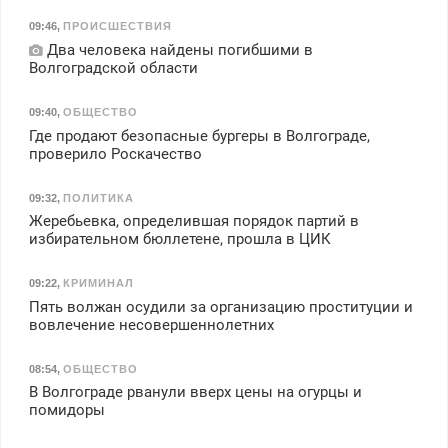
09:46
,
ПРОИСШЕСТВИЯ
Два человека найдены погибшими в
Волгоградской области
09:40
,
ОБЩЕСТВО
Где продают безопасные бургеры в Волгограде,
проверило Роскачество
09:32
,
ПОЛИТИКА
Жеребьевка, определившая порядок партий в
избирательном бюллетене, прошла в ЦИК
09:22
,
КРИМИНАЛ
Пять волжан осудили за организацию проституции и
вовлечение несовершеннолетних
08:54
,
ОБЩЕСТВО
В Волгограде рванули вверх цены на огурцы и
помидоры