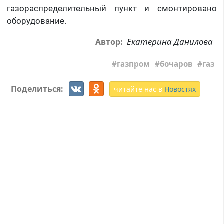
газораспределительный пункт и смонтировано
оборудование.
Екатерина Данилова
Автор:
газпром
бочаров
газ
Поделиться:
читайте нас в
Новостях