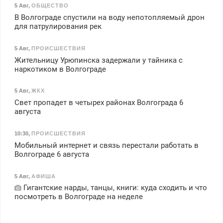
5 Авг
,
ОБЩЕСТВО
В Волгограде спустили на воду непотопляемый дрон
для патрулирования рек
5 Авг
,
ПРОИСШЕСТВИЯ
Жительницу Урюпинска задержали у тайника с
наркотиком в Волгограде
5 Авг
,
ЖКХ
Свет пропадет в четырех районах Волгограда 6
августа
10:30
,
ПРОИСШЕСТВИЯ
Мобильный интернет и связь перестали работать в
Волгограде 6 августа
5 Авг
,
АФИША
Гигантские нарды, танцы, книги: куда сходить и что
посмотреть в Волгограде на неделе