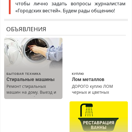
чтобы лично задать вопросы журналистам
«Городских вестей». Будем рады общению!
ОБЪЯВЛЕНИЯ
БЫТОВАЯ ТЕХНИКА
КУПЛЮ
Стиральные машины
Лом металлов
Ремонт стиральных
ДОРОГО куплю ЛОМ
машин на дому. Выезд и
черных и цветных
диагностика бесплатно.
металлов, вывозим сами.
Предусмотрены скидки.