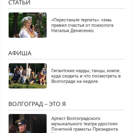
СТАТЬИ
«Перестаньте терпеть»: семь
правил счастья от психолога
Натальи Денисенко
АФИША
Гигантские нарды, танцы, книги:
куда сходить и что посмотреть в
Волгограде на неделе
ВОЛГОГРАД – ЭТО Я
Артист Волгоградского
музыкального театра удостоен
Почетной грамоты Президента