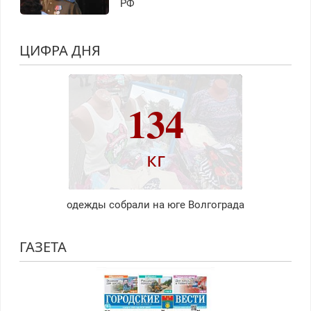
РФ
ЦИФРА ДНЯ
134
кг
одежды собрали на юге Волгограда
ГАЗЕТА