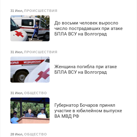
31 Июл
,
ПРОИСШЕСТВИЯ
До восьми человек выросло
число пострадавших при атаке
БПЛА ВСУ на Волгоград
31 Июл
,
ПРОИСШЕСТВИЯ
Женщина погибла при атаке
БПЛА ВСУ на Волгоград
31 Июл
,
ОБЩЕСТВО
Губернатор Бочаров принял
участие в юбилейном выпуске
ВА МВД РФ
28 Июл
,
ОБЩЕСТВО