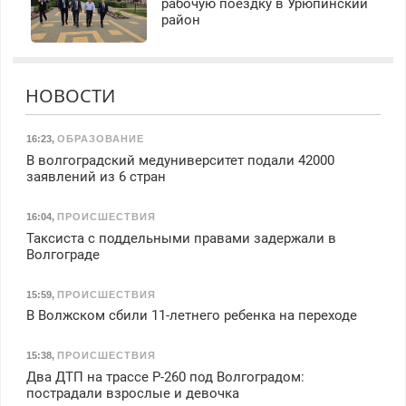
рабочую поездку в Урюпинский
район
НОВОСТИ
16:23
,
ОБРАЗОВАНИЕ
В волгоградский медуниверситет подали 42000
заявлений из 6 стран
16:04
,
ПРОИСШЕСТВИЯ
Таксиста с поддельными правами задержали в
Волгограде
15:59
,
ПРОИСШЕСТВИЯ
В Волжском сбили 11-летнего ребенка на переходе
15:38
,
ПРОИСШЕСТВИЯ
Два ДТП на трассе Р-260 под Волгоградом:
пострадали взрослые и девочка