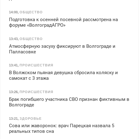
14:00
,
ОБЩЕСТВО
Подготовка к осенней посевной рассмотрена на
форуме «ВолгоградАГРО»
13:43
,
ОБЩЕСТВО
Атмосферную засуху фиксируют в Волгограде и
Палласовке
13:41
,
ПРОИСШЕСТВИЯ
В Волжском пьяная девушка сбросила коляску и
самокат с 3 этажа
13:26
,
ПРОИСШЕСТВИЯ
Брак погибшего участника СВО признан фиктивным в
Волгограде
13:21
,
ЗДОРОВЬЕ
Сова или жаворонок: врач Парецкая назвала 5
реальных типов сна