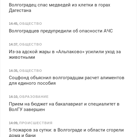
Волгоградец спас медведей из клетки в горах
Дагестана
14:45
,
ОБЩЕСТВО
Волгоградцев предупредили об опасности АЧС
14:37
,
ОБЩЕСТВО
Из-за адской жары в «Альпаково» усилили уход за
животными
14:35
,
ОБЩЕСТВО
Соцфонд объяснил волгоградцам расчет алиментов
для единого пособия
14:10
,
ОБРАЗОВАНИЕ
Прием на бюджет на бакалавриат и специалитет в
ВолГУ завершен
14:09
,
ПРОИСШЕСТВИЯ
5 пожаров за сутки: в Волгограде и области сгорели
дома и бани