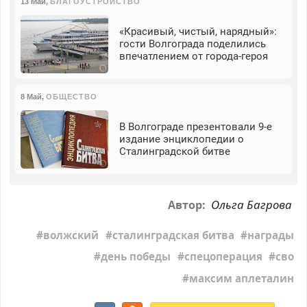
13 Май
,
БЛАГОУСТРОЙСТВО
«Красивый, чистый, нарядный»:
гости Волгограда поделились
впечатлением от города-героя
8 Май
,
ОБЩЕСТВО
В Волгограде презентовали 9-е
издание энциклопедии о
Сталинградской битве
Ольга Багрова
Автор:
волжский
сталинградская битва
награды
день победы
спецоперация
сво
максим аплеталин