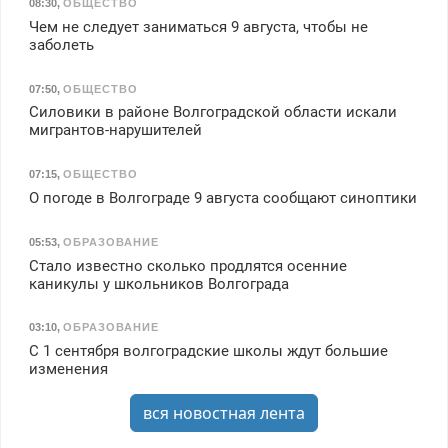
08:30
,
ОБЩЕСТВО
Чем не следует заниматься 9 августа, чтобы не
заболеть
07:50
,
ОБЩЕСТВО
Силовики в районе Волгоградской области искали
мигрантов-нарушителей
07:15
,
ОБЩЕСТВО
О погоде в Волгограде 9 августа сообщают синоптики
05:53
,
ОБРАЗОВАНИЕ
Стало известно сколько продлятся осенние
каникулы у школьников Волгограда
03:10
,
ОБРАЗОВАНИЕ
С 1 сентября волгоградские школы ждут большие
изменения
вся новостная лента