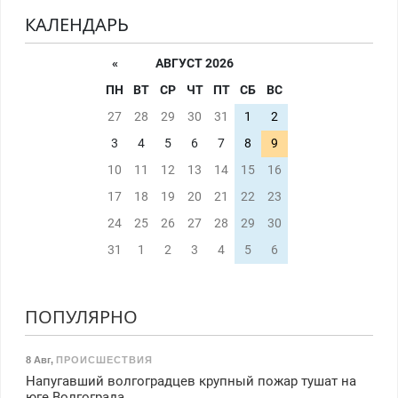
КАЛЕНДАРЬ
«
АВГУСТ 2026
ПН
ВТ
СР
ЧТ
ПТ
СБ
ВС
27
28
29
30
31
1
2
3
4
5
6
7
8
9
10
11
12
13
14
15
16
17
18
19
20
21
22
23
24
25
26
27
28
29
30
31
1
2
3
4
5
6
ПОПУЛЯРНО
8 Авг
,
ПРОИСШЕСТВИЯ
Напугавший волгоградцев крупный пожар тушат на
юге Волгограда