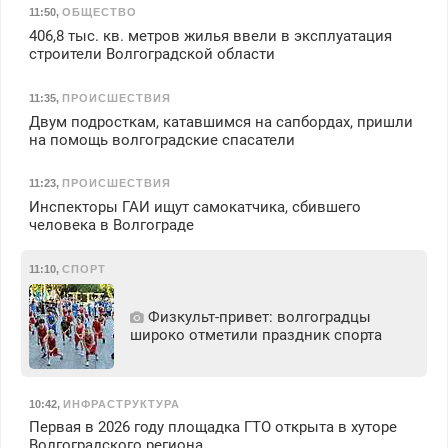
11:50
,
ОБЩЕСТВО
406,8 тыс. кв. метров жилья ввели в эксплуатация
строители Волгоградской области
11:35
,
ПРОИСШЕСТВИЯ
Двум подросткам, катавшимся на сапбордах, пришли
на помощь волгоградские спасатели
11:23
,
ПРОИСШЕСТВИЯ
Инспекторы ГАИ ищут самокатчика, сбившего
человека в Волгограде
11:10
,
СПОРТ
Физкульт‑привет: волгоградцы
широко отметили праздник спорта
10:42
,
ИНФРАСТРУКТУРА
Первая в 2026 году площадка ГТО открыта в хуторе
Волгоградского региона