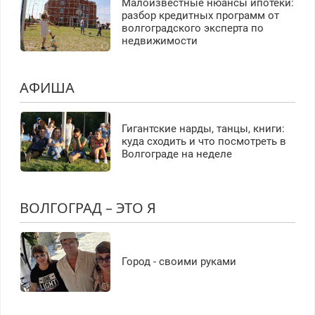
Малоизвестные нюансы ипотеки:
разбор кредитных программ от
волгоградского эксперта по
недвижимости
АФИША
Гигантские нарды, танцы, книги:
куда сходить и что посмотреть в
Волгограде на неделе
ВОЛГОГРАД – ЭТО Я
Город - своими руками