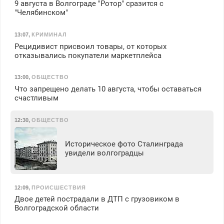
9 августа в Волгограде "Ротор" сразится с
"Челябинском"
13:07
,
КРИМИНАЛ
Рецидивист присвоил товары, от которых
отказывались покупатели маркетплейса
13:00
,
ОБЩЕСТВО
Что запрещено делать 10 августа, чтобы оставаться
счастливым
12:30
,
ОБЩЕСТВО
Историческое фото Сталинграда
увидели волгоградцы
12:09
,
ПРОИСШЕСТВИЯ
Двое детей пострадали в ДТП с грузовиком в
Волгоградской области