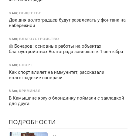
8 Авг
,
ОБЩЕСТВО
Два дня волгоградцев будут развлекать у фонтана на
набережной
8 Авг
,
БЛАГОУСТРОЙСТВО
Бочаров: основные работы на объектах
благоустройствах Волгограда завершат к 1 сентября
8 Авг
,
СПОРТ
Как спорт влияет на иммунитет, рассказали
волгоградские санврачи
8 Авг
,
КРИМИНАЛ
В Камышине яркую блондинку поймали с закладкой
для друга
ПОДРОБНОСТИ