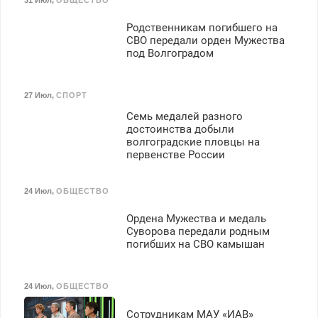
Родственникам погибшего на
СВО передали орден Мужества
под Волгоградом
27 Июл
,
СПОРТ
Семь медалей разного
достоинства добыли
волгоградские пловцы на
первенстве России
24 Июл
,
ОБЩЕСТВО
Ордена Мужества и медаль
Суворова передали родным
погибших на СВО камышан
24 Июл
,
ОБЩЕСТВО
Сотрудникам МАУ «ИАВ»