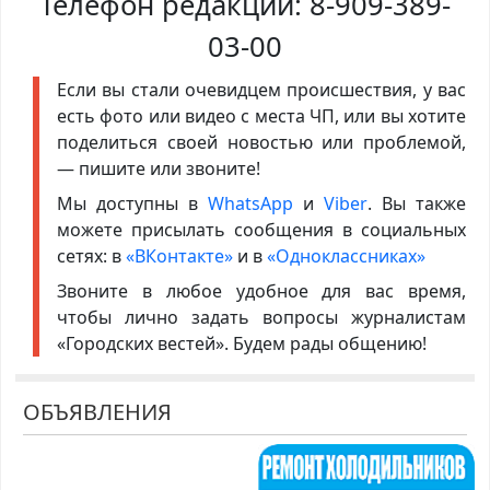
Телефон редакции:
8-909-389-
03-00
Если вы стали очевидцем происшествия, у вас
есть фото или видео с места ЧП, или вы хотите
поделиться своей новостью или проблемой,
— пишите или звоните!
Мы доступны в
WhatsApp
и
Viber
. Вы также
можете присылать сообщения в социальных
сетях: в
«ВКонтакте»
и в
«Одноклассниках»
Звоните в любое удобное для вас время,
чтобы лично задать вопросы журналистам
«Городских вестей». Будем рады общению!
ОБЪЯВЛЕНИЯ