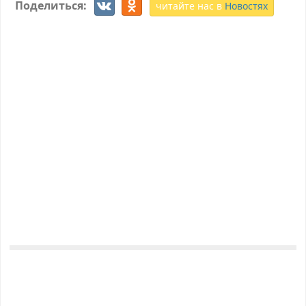
Поделиться:
читайте нас в
Новостях