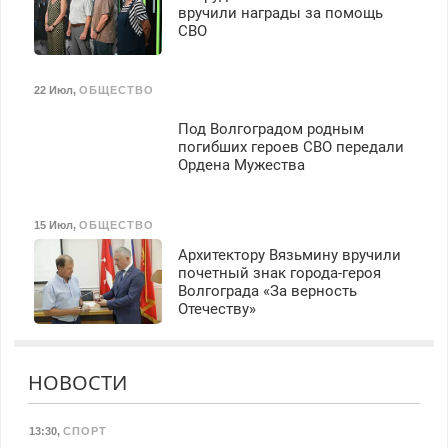
вручили награды за помощь
СВО
22 Июл
,
ОБЩЕСТВО
Под Волгоградом родным
погибших героев СВО передали
Ордена Мужества
15 Июл
,
ОБЩЕСТВО
Архитектору Вязьмину вручили
почетный знак города-героя
Волгограда «За верность
Отечеству»
НОВОСТИ
13:30
,
СПОРТ