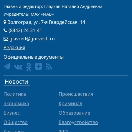
Главный редактор: Гладкая Наталия Андреевна
Учредитель: МАУ «ИАВ»
Волгоград, ул. 7-я Гвардейская, 14
(8442) 24-31-41
glavred@gorvesti.ru
Редакция
Официальные документы
Новости
Политика
Происшествия
Экономика
Криминал
Бизнес
Образование
Общество
Благоустройство
Культура
ЖКХ