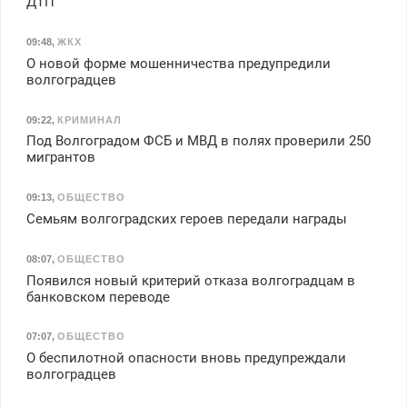
ДТП
09:48
,
ЖКХ
О новой форме мошенничества предупредили
волгоградцев
09:22
,
КРИМИНАЛ
Под Волгоградом ФСБ и МВД в полях проверили 250
мигрантов
09:13
,
ОБЩЕСТВО
Семьям волгоградских героев передали награды
08:07
,
ОБЩЕСТВО
Появился новый критерий отказа волгоградцам в
банковском переводе
07:07
,
ОБЩЕСТВО
О беспилотной опасности вновь предупреждали
волгоградцев