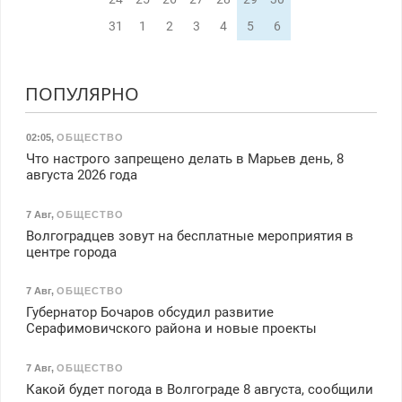
31
1
2
3
4
5
6
ПОПУЛЯРНО
02:05
,
ОБЩЕСТВО
Что настрого запрещено делать в Марьев день, 8
августа 2026 года
7 Авг
,
ОБЩЕСТВО
Волгоградцев зовут на бесплатные мероприятия в
центре города
7 Авг
,
ОБЩЕСТВО
Губернатор Бочаров обсудил развитие
Серафимовичского района и новые проекты
7 Авг
,
ОБЩЕСТВО
Какой будет погода в Волгограде 8 августа, сообщили