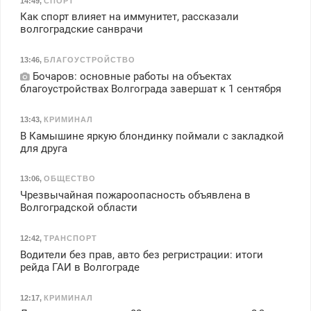
14:49
,
СПОРТ
Как спорт влияет на иммунитет, рассказали
волгоградские санврачи
13:46
,
БЛАГОУСТРОЙСТВО
Бочаров: основные работы на объектах
благоустройствах Волгограда завершат к 1 сентября
13:43
,
КРИМИНАЛ
В Камышине яркую блондинку поймали с закладкой
для друга
13:06
,
ОБЩЕСТВО
Чрезвычайная пожароопасность объявлена в
Волгоградской области
12:42
,
ТРАНСПОРТ
Водители без прав, авто без регристрации: итоги
рейда ГАИ в Волгограде
12:17
,
КРИМИНАЛ