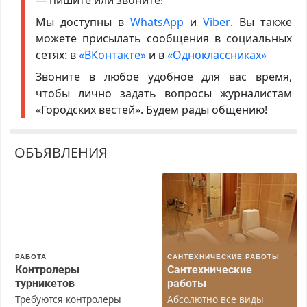
— пишите или звоните!
Мы доступны в
WhatsApp
и
Viber
. Вы также
можете присылать сообщения в социальных
сетях: в
«ВКонтакте»
и в
«Одноклассниках»
Звоните в любое удобное для вас время,
чтобы лично задать вопросы журналистам
«Городских вестей». Будем рады общению!
ОБЪЯВЛЕНИЯ
РАБОТА
САНТЕХНИЧЕСКИЕ РАБОТЫ
Контролеры
Сантехнические
турникетов
работы
Требуются контролеры
Абсолютно все виды