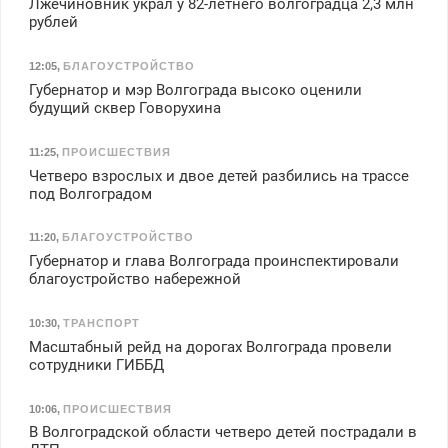
Лжечиновник украл у 82-летнего волгоградца 2,3 млн
рублей
12:05
,
БЛАГОУСТРОЙСТВО
Губернатор и мэр Волгограда высоко оценили
будущий сквер Говорухина
11:25
,
ПРОИСШЕСТВИЯ
Четверо взрослых и двое детей разбились на трассе
под Волгоградом
11:20
,
БЛАГОУСТРОЙСТВО
Губернатор и глава Волгограда проинспектировали
благоустройство набережной
10:30
,
ТРАНСПОРТ
Масштабный рейд на дорогах Волгограда провели
сотрудники ГИББД
10:06
,
ПРОИСШЕСТВИЯ
В Волгоградской области четверо детей пострадали в