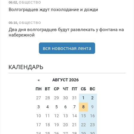
06:02
,
ОБЩЕСТВО
Волгоградцев ждут похолодание и дожди
05:10
,
ОБЩЕСТВО
Два дня волгоградцев будут развлекать у фонтана на
набережной
вся новостная лента
КАЛЕНДАРЬ
«
АВГУСТ 2026
ПН
ВТ
СР
ЧТ
ПТ
СБ
ВС
27
28
29
30
31
1
2
3
4
5
6
7
8
9
10
11
12
13
14
15
16
17
18
19
20
21
22
23
24
25
26
27
28
29
30