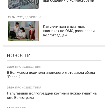
при общении с коллекторами
27 Окт 2025
,
ЗДОРОВЬЕ
Как лечиться в платных
клиниках по ОМС, рассказали
волгоградцам
НОВОСТИ
15:50
,
ПРОИСШЕСТВИЯ
В Волжском водителя японского мотоцикла сбила
"Газель"
15:19
,
ПРОИСШЕСТВИЯ
Напугавший волгоградцев крупный пожар тушат на
юге Волгограда