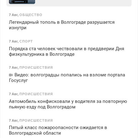
7 Авг
,
ОБЩЕСТВО
Легендарный тополь в Волгограде разрушается
изнутри
7 Авг
,
СПОРТ
Порядка ста человек чествовали в преддверии Дня
физкультурника в Волгограде
7 Авг
,
ПРОИСШЕСТВИЯ
Видео: волгоградцы попались на взломе портала
Госуслуг
7 Авг
,
ПРОИСШЕСТВИЯ
Автомобиль конфисковали у водителя за повторную
пьяную езду под Волгоградом
7 Авг
,
ПРОИСШЕСТВИЯ
Пятый класс пожароопасности ожидается в
Волгоградской области