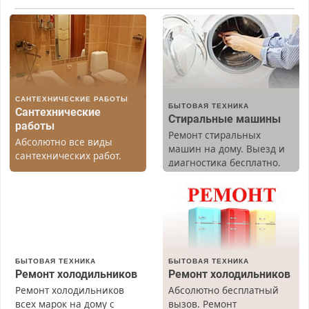
САНТЕХНИЧЕСКИЕ РАБОТЫ
БЫТОВАЯ ТЕХНИКА
Сантехнические
Стиральные машины
работы
Ремонт стиральных
Абсолютно все виды
машин на дому. Выезд и
сантехнических работ.
диагностика бесплатно.
Быстро. Качественно.
Предусмотрены скидки.
Недорого.
БЫТОВАЯ ТЕХНИКА
БЫТОВАЯ ТЕХНИКА
Ремонт холодильников
Ремонт холодильников
Ремонт холодильников
Абсолютно бесплатный
всех марок на дому с
вызов. Ремонт