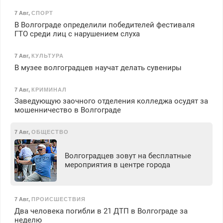
7 Авг
,
СПОРТ
В Волгограде определили победителей фестиваля
ГТО среди лиц с нарушением слуха
7 Авг
,
КУЛЬТУРА
В музее волгоградцев научат делать сувениры
7 Авг
,
КРИМИНАЛ
Заведующую заочного отделения колледжа осудят за
мошенничество в Волгограде
7 Авг
,
ОБЩЕСТВО
Волгоградцев зовут на бесплатные
мероприятия в центре города
7 Авг
,
ПРОИСШЕСТВИЯ
Два человека погибли в 21 ДТП в Волгограде за
неделю