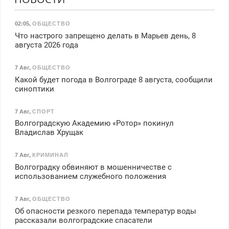
02:05
,
ОБЩЕСТВО
Что настрого запрещено делать в Марьев день, 8
августа 2026 года
7 Авг
,
ОБЩЕСТВО
Какой будет погода в Волгограде 8 августа, сообщили
синоптики
7 Авг
,
СПОРТ
Волгоградскую Академию «Ротор» покинул
Владислав Хрущак
7 Авг
,
КРИМИНАЛ
Волгоградку обвиняют в мошенничестве с
использованием служебного положения
7 Авг
,
ОБЩЕСТВО
Об опасности резкого перепада температур воды
рассказали волгоградские спасатели