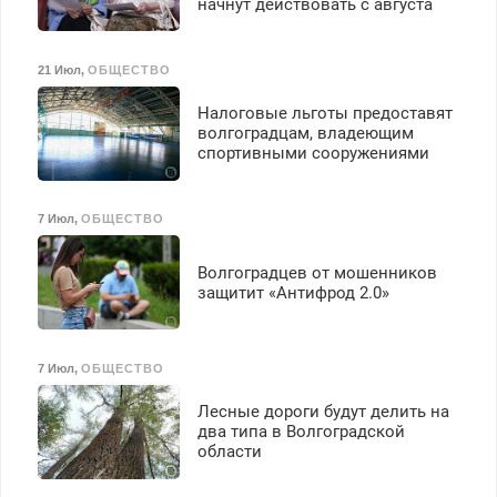
начнут действовать с августа
21 Июл
,
ОБЩЕСТВО
Налоговые льготы предоставят
волгоградцам, владеющим
спортивными сооружениями
7 Июл
,
ОБЩЕСТВО
Волгоградцев от мошенников
защитит «Антифрод 2.0»
7 Июл
,
ОБЩЕСТВО
Лесные дороги будут делить на
два типа в Волгоградской
области