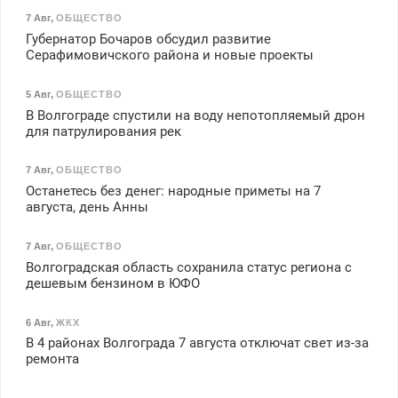
7 Авг
,
ОБЩЕСТВО
Губернатор Бочаров обсудил развитие
Серафимовичского района и новые проекты
5 Авг
,
ОБЩЕСТВО
В Волгограде спустили на воду непотопляемый дрон
для патрулирования рек
7 Авг
,
ОБЩЕСТВО
Останетесь без денег: народные приметы на 7
августа, день Анны
7 Авг
,
ОБЩЕСТВО
Волгоградская область сохранила статус региона с
дешевым бензином в ЮФО
6 Авг
,
ЖКХ
В 4 районах Волгограда 7 августа отключат свет из-за
ремонта