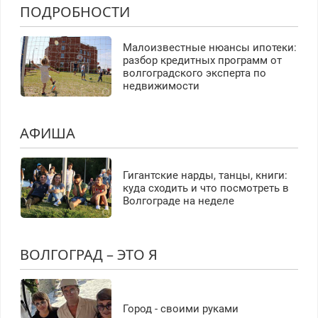
ПОДРОБНОСТИ
Малоизвестные нюансы ипотеки:
разбор кредитных программ от
волгоградского эксперта по
недвижимости
АФИША
Гигантские нарды, танцы, книги:
куда сходить и что посмотреть в
Волгограде на неделе
ВОЛГОГРАД – ЭТО Я
Город - своими руками