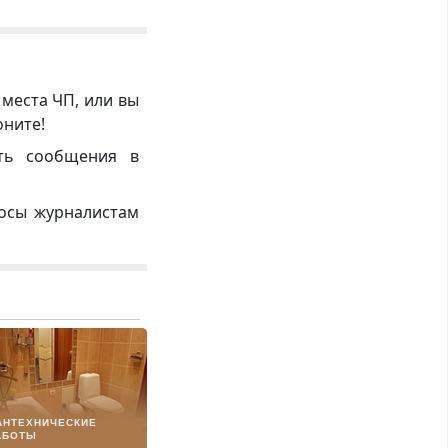
 места ЧП, или вы
оните!
ть сообщения в
росы журналистам
АНТЕХНИЧЕСКИЕ
АБОТЫ