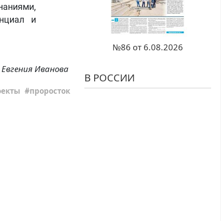
наниями,
енциал и
№86 от 6.08.2026
Евгения Иванова
В РОССИИ
оекты
проросток