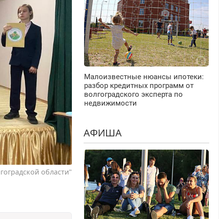
Малоизвестные нюансы ипотеки:
разбор кредитных программ от
волгоградского эксперта по
недвижимости
АФИША
гоградской области"