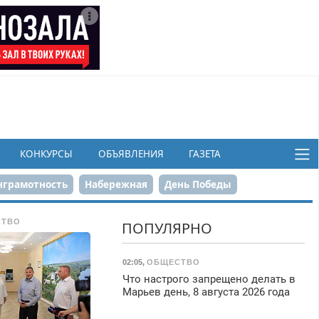
КОНКУРСЫ
ОБЪЯВЛЕНИЯ
ГАЗЕТА
грамотность
Набережная
День Победы
ков
СТВО
ПОПУЛЯРНО
02:05
,
ОБЩЕСТВО
Что настрого запрещено делать в
Марьев день, 8 августа 2026 года