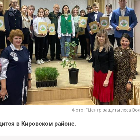
Фото: "Центр защиты леса Вол
дится в Кировском районе.