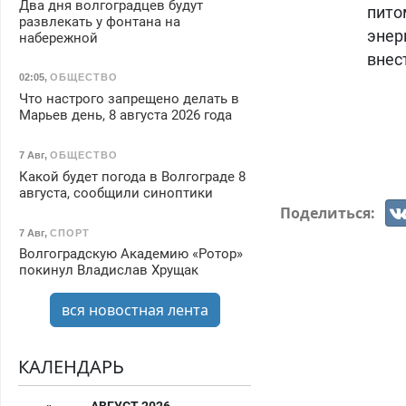
Два дня волгоградцев будут
пито
развлекать у фонтана на
энер
набережной
внес
02:05
,
ОБЩЕСТВО
Что настрого запрещено делать в
Марьев день, 8 августа 2026 года
7 Авг
,
ОБЩЕСТВО
Какой будет погода в Волгограде 8
августа, сообщили синоптики
Поделиться:
7 Авг
,
СПОРТ
Волгоградскую Академию «Ротор»
покинул Владислав Хрущак
вся новостная лента
КАЛЕНДАРЬ