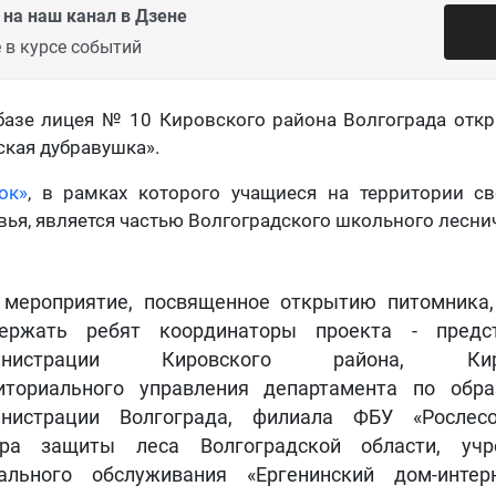
на наш канал в Дзене
 в курсе событий
базе лицея № 10 Кировского района Волгограда отк
кая дубравушка».
ок»
, в рамках которого учащиеся на территории с
ья, является частью Волгоградского школьного леснич
 мероприятие, посвященное открытию питомника
ержать ребят координаторы проекта - предст
инистрации Кировского района, Киро
иториального управления департамента по обр
нистрации Волгограда, филиала ФБУ «Рослесо
тра защиты леса Волгоградской области, учр
ального обслуживания «Ергенинский дом-интер