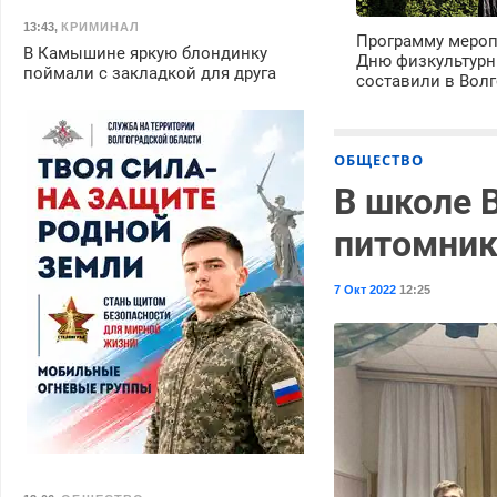
13:43
,
КРИМИНАЛ
Программу мероп
В Камышине яркую блондинку
Дню физкультурн
поймали с закладкой для друга
составили в Волг
ОБЩЕСТВО
В школе 
питомник
7 Окт 2022
12:25