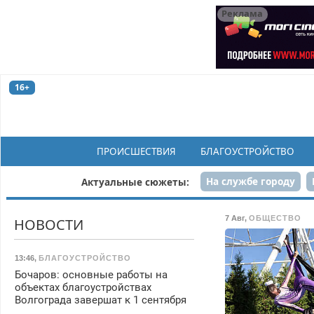
Реклама
16+
ПРОИСШЕСТВИЯ
БЛАГОУСТРОЙСТВО
На службе городу
Актуальные сюжеты:
Рек
7 Авг
,
ОБЩЕСТВО
НОВОСТИ
13:46
,
БЛАГОУСТРОЙСТВО
Бочаров: основные работы на
объектах благоустройствах
Волгограда завершат к 1 сентября