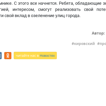
мнике. С этого все начнется. Ребята, обладающие з
гией, интересом, смогут реализовать свой пот
ти свой вклад в озеленение улиц города.
Автор:
кировский
пр
читайте нас в
Новостях