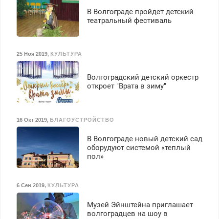
В Волгограде пройдет детский
театральный фестиваль
25 Ноя 2019
,
КУЛЬТУРА
Волгоградский детский оркестр
откроет "Врата в зиму"
16 Окт 2019
,
БЛАГОУСТРОЙСТВО
В Волгограде новый детский сад
оборудуют системой «теплый
пол»
6 Сен 2019
,
КУЛЬТУРА
Музей Эйнштейна приглашает
волгоградцев на шоу в