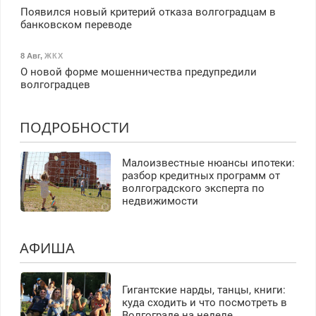
Появился новый критерий отказа волгоградцам в
банковском переводе
8 Авг
,
ЖКХ
О новой форме мошенничества предупредили
волгоградцев
ПОДРОБНОСТИ
Малоизвестные нюансы ипотеки:
разбор кредитных программ от
волгоградского эксперта по
недвижимости
АФИША
Гигантские нарды, танцы, книги:
куда сходить и что посмотреть в
Волгограде на неделе