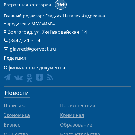
16+
Возрастная категория -
Главный редактор: Гладкая Наталия Андреевна
Учредитель: МАУ «ИАВ»
Волгоград, ул. 7-я Гвардейская, 14
(8442) 24-31-41
glavred@gorvesti.ru
Редакция
Официальные документы
Новости
Политика
Происшествия
Экономика
Криминал
Бизнес
Образование
Общество
Благоустройство