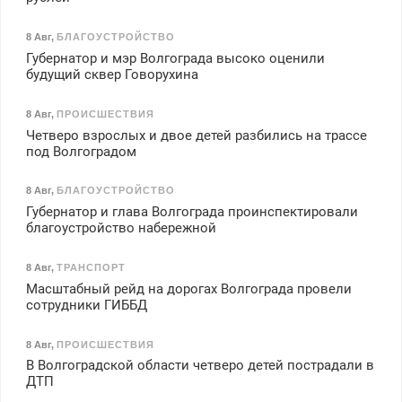
8 Авг
,
БЛАГОУСТРОЙСТВО
Губернатор и мэр Волгограда высоко оценили
будущий сквер Говорухина
8 Авг
,
ПРОИСШЕСТВИЯ
Четверо взрослых и двое детей разбились на трассе
под Волгоградом
8 Авг
,
БЛАГОУСТРОЙСТВО
Губернатор и глава Волгограда проинспектировали
благоустройство набережной
8 Авг
,
ТРАНСПОРТ
Масштабный рейд на дорогах Волгограда провели
сотрудники ГИББД
8 Авг
,
ПРОИСШЕСТВИЯ
В Волгоградской области четверо детей пострадали в
ДТП