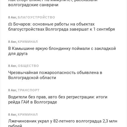
волгоградские санврачи
8 Авг
,
БЛАГОУСТРОЙСТВО
Бочаров: основные работы на объектах
благоустройствах Волгограда завершат к 1 сентября
8 Авг
,
КРИМИНАЛ
В Камышине яркую блондинку поймали с закладкой
для друга
8 Авг
,
ОБЩЕСТВО
Чрезвычайная пожароопасность объявлена в
Волгоградской области
8 Авг
,
ТРАНСПОРТ
Водители без прав, авто без регристрации: итоги
рейда ГАИ в Волгограде
8 Авг
,
КРИМИНАЛ
Лжечиновник украл у 82-летнего волгоградца 2,3 млн
рублей