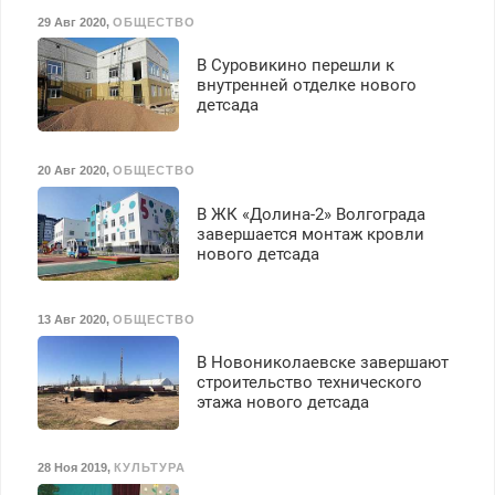
Бесплатное проживание.
29 Авг 2020
,
ОБЩЕСТВО
З/п – до 96000 рублей до
вычета налогов.
В Суровикино перешли к
Ежемесячно
внутренней отделке нового
выплачивается денежная
детсада
премия. Возможно
бесплатное обучение,
получение документов,
20 Авг 2020
,
ОБЩЕСТВО
работа инспектором по
транспортной
В ЖК «Долина-2» Волгограда
безопасности с з/п до
завершается монтаж кровли
125000 руб.
нового детсада
13 Авг 2020
,
ОБЩЕСТВО
В Новониколаевске завершают
строительство технического
этажа нового детсада
28 Ноя 2019
,
КУЛЬТУРА