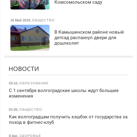
Комсомольском саду
16 Май 2019
,
ОБЩЕСТВО
В Камышинском районе новый
детсад распахнул двери для
дошлколят
НОВОСТИ
03:10
,
ОБРАЗОВАНИЕ
С 1 сентября волгоградские школы ждут большие
изменения
01:05
,
ОБЩЕСТВО
Как волгоградцам получить кэшбэк от государства за
поход в фитнес-клуб
8 Авг
,
ЗДОРОВЬЕ