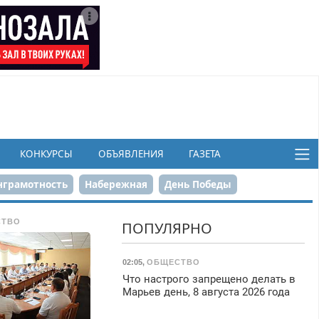
КОНКУРСЫ
ОБЪЯВЛЕНИЯ
ГАЗЕТА
грамотность
Набережная
День Победы
ков
СТВО
ПОПУЛЯРНО
02:05
,
ОБЩЕСТВО
Что настрого запрещено делать в
Марьев день, 8 августа 2026 года