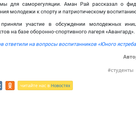
мы для саморегуляции. Аман Рай рассказал о фид
ния молодежи к спорту и патриотическому воспитанию
 приняли участие в обсуждении молодежных иниц
тов на базе оборонно-спортивного лагеря «Авангард».
в ответили на вопросы воспитанников «Юного ястреба
Авто
студенты
читайте нас в
Новостях