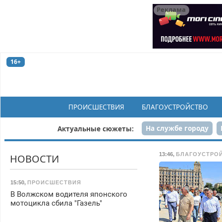
Реклама
16+
ПРОИСШЕСТВИЯ
БЛАГОУСТРОЙСТВО
На службе городу
Актуальные сюжеты:
Рек
13:46
,
БЛАГОУСТРО
НОВОСТИ
15:50
,
ПРОИСШЕСТВИЯ
В Волжском водителя японского
мотоцикла сбила "Газель"