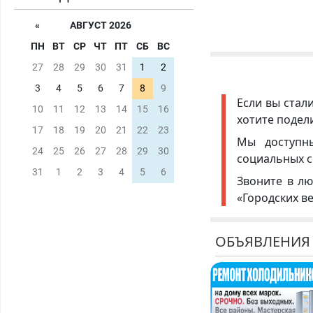
«
АВГУСТ 2026
ПН
ВТ
СР
ЧТ
ПТ
СБ
ВС
27
28
29
30
31
1
2
3
4
5
6
7
8
9
Если вы стал
10
11
12
13
14
15
16
хотите подел
17
18
19
20
21
22
23
Мы доступ
24
25
26
27
28
29
30
социальных с
31
1
2
3
4
5
6
Звоните в лю
«Городских в
ОБЪЯВЛЕНИЯ