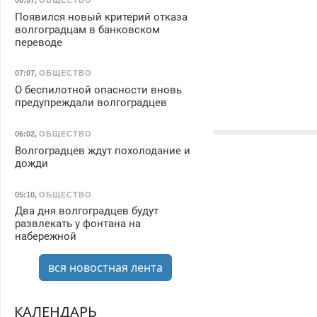
Появился новый критерий отказа
волгоградцам в банковском
переводе
07:07
,
ОБЩЕСТВО
О беспилотной опасности вновь
предупреждали волгоградцев
06:02
,
ОБЩЕСТВО
Волгоградцев ждут похолодание и
дожди
05:10
,
ОБЩЕСТВО
Два дня волгоградцев будут
развлекать у фонтана на
набережной
вся новостная лента
КАЛЕНДАРЬ