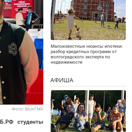
Малоизвестные нюансы ипотеки:
разбор кредитных программ от
волгоградского эксперта по
недвижимости
АФИША
Фото: ВолгГМУ
ЭБ.РФ студенты