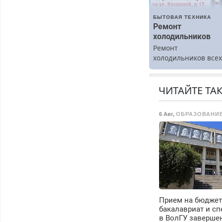
БЫТОВАЯ ТЕХНИКА
Ремонт
холодильников
Ремонт
холодильников все
марок на дому.
ЧИТАЙТЕ ТА
6 Авг
,
ОБРАЗОВАНИ
Прием на бюджет
бакалавриат и сп
в ВолГУ заверше