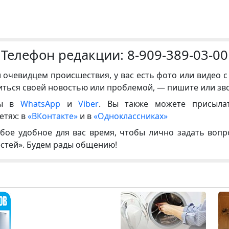
Телефон редакции:
8-909-389-03-00
и очевидцем происшествия, у вас есть фото или видео с
иться своей новостью или проблемой, — пишите или зв
ны в
WhatsApp
и
Viber
. Вы также можете присыла
етях: в
«ВКонтакте»
и в
«Одноклассниках»
бое удобное для вас время, чтобы лично задать воп
естей». Будем рады общению!