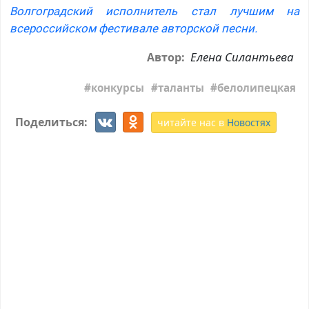
Волгоградский исполнитель стал лучшим на
всероссийском фестивале авторской песни.
Елена Силантьева
Автор:
конкурсы
таланты
белолипецкая
Поделиться:
читайте нас в
Новостях