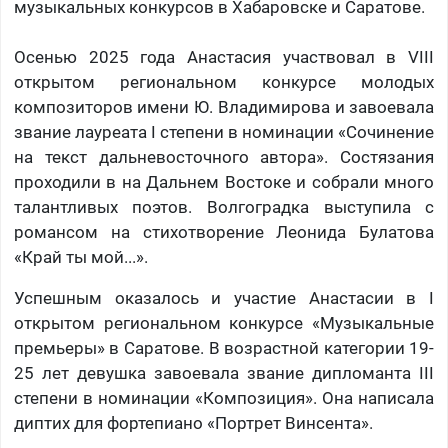
музыкальных конкурсов в Хабаровске и Саратове.
Осенью 2025 года Анастасия участвовал в VIII
открытом региональном конкурсе молодых
композиторов имени Ю. Владимирова и завоевала
звание лауреата I степени в номинации «Сочинение
на текст дальневосточного автора». Состязания
проходили в на Дальнем Востоке и собрали много
талантливых поэтов. Волгоградка выступила с
романсом на стихотворение Леонида Булатова
«Край ты мой...».
Успешным оказалось и участие Анастасии в I
открытом региональном конкурсе «Музыкальные
премьеры» в Саратове. В возрастной категории 19-
25 лет девушка завоевала звание дипломанта III
степени в номинации «Композиция». Она написала
диптих для фортепиано «Портрет Винсента».