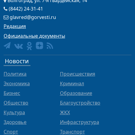
Волгоград, ул. 7-я Гвардейская, 14
(8442) 24-31-41
glavred@gorvesti.ru
Редакция
Официальные документы
Новости
Политика
Происшествия
Экономика
Криминал
Бизнес
Образование
Общество
Благоустройство
Культура
ЖКХ
Здоровье
Инфраструктура
Спорт
Транспорт