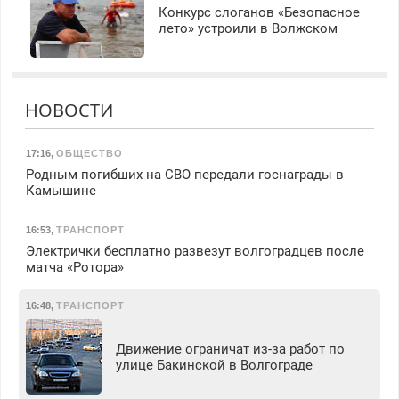
Конкурс слоганов «Безопасное
лето» устроили в Волжском
НОВОСТИ
17:16
,
ОБЩЕСТВО
Родным погибших на СВО передали госнаграды в
Камышине
16:53
,
ТРАНСПОРТ
Электрички бесплатно развезут волгоградцев после
матча «Ротора»
16:48
,
ТРАНСПОРТ
Движение ограничат из-за работ по
улице Бакинской в Волгограде