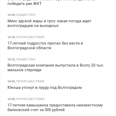
победить рак ЖКТ
14:39
,
ОБЩЕСТВО
Микс адской жары и гроз: какая погода ждет
волгоградцев на выходных
14:18
,
ПРОИСШЕСТВИЯ
17-летний подросток пропал без вести в
Волгоградской области
14:12
,
ОБЩЕСТВО
Волгоградская компания выпустила в Волгу 20 тыс.
мальков стерляди
14:00
,
ПРОИСШЕСТВИЯ
Юноша утонул в пруду под Волгоградом
13:56
,
ПРОИСШЕСТВИЯ
17-летняя камышанка предоставила неизвестному
банковский счет за 500 рублей