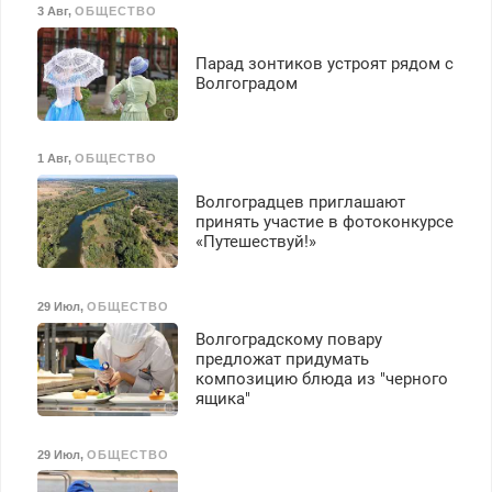
3 Авг
,
ОБЩЕСТВО
Парад зонтиков устроят рядом с
Волгоградом
1 Авг
,
ОБЩЕСТВО
Волгоградцев приглашают
принять участие в фотоконкурсе
«Путешествуй!»
29 Июл
,
ОБЩЕСТВО
Волгоградскому повару
предложат придумать
композицию блюда из "черного
ящика"
29 Июл
,
ОБЩЕСТВО