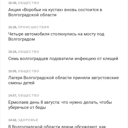
15:30
,
ОБЩЕСТВО
Акция «Воробьи на кустах» вновь состоится в
Волгоградской области
15:26
,
ПРОИСШЕСТВИЯ
Четыре автомобиля столкнулись на мосту под
Волгоградом
15:24
,
ОБЩЕСТВО
Семь волгоградцев подхватили инфекцию от клещей
15:05
,
ОБЩЕСТВО
Лагеря Волгоградской области приняли августовские
смены детей
14:57
,
ОБЩЕСТВО
Ермолаев день 8 августа: что нужно делать, чтобы
уберечься от беды
14:42
,
ЗДОРОВЬЕ
В Волгоградской области врачи обсуждают, как