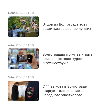
5 Авг
,
ОБЩЕСТВО
Отцов из Волгограда зовут
сразиться за звание лучших
4 Авг
,
ОБЩЕСТВО
Волгоградцы могут выиграть
призы в фотоконкурсе
"Путешествуй!"
3 Авг
,
ОБЩЕСТВО
С 11 августа в Волгограде
стартует голосование за
народного участкового