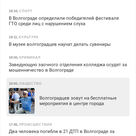
18:34
,
СПОРТ
В Волгограде определили победителей фестиваля
ГТО среди лиц с нарушением слуха
18:11
,
КУЛЬТУРА
В музее волгоградцев научат делать сувениры
18:00
,
КРИМИНАЛ
Заведующую заочного отделения колледжа осудят за
мошенничество в Волгограде
18:00
,
ОБЩЕСТВО
Волгоградцев зовут на бесплатные
мероприятия в центре города
17:46
,
ПРОИСШЕСТВИЯ
Два человека погибли в 21 ДТП в Волгограде за