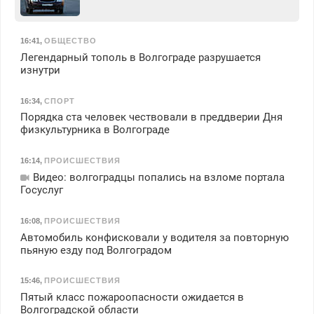
16:41
,
ОБЩЕСТВО
Легендарный тополь в Волгограде разрушается
изнутри
16:34
,
СПОРТ
Порядка ста человек чествовали в преддверии Дня
физкультурника в Волгограде
16:14
,
ПРОИСШЕСТВИЯ
Видео: волгоградцы попались на взломе портала
Госуслуг
16:08
,
ПРОИСШЕСТВИЯ
Автомобиль конфисковали у водителя за повторную
пьяную езду под Волгоградом
15:46
,
ПРОИСШЕСТВИЯ
Пятый класс пожароопасности ожидается в
Волгоградской области