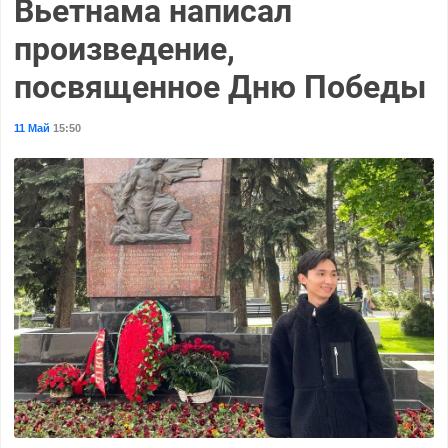
Вьетнама написал
произведение,
посвященное Дню Победы
11 Май
15:50