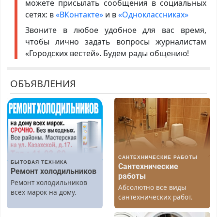
можете присылать сообщения в социальных
сетях: в
«ВКонтакте»
и в
«Одноклассниках»
Звоните в любое удобное для вас время,
чтобы лично задать вопросы журналистам
«Городских вестей». Будем рады общению!
ОБЪЯВЛЕНИЯ
САНТЕХНИЧЕСКИЕ РАБОТЫ
БЫТОВАЯ ТЕХНИКА
Сантехнические
Ремонт холодильников
работы
Ремонт холодильников
Абсолютно все виды
всех марок на дому.
сантехнических работ.
Быстро. Качественно.
Недорого.