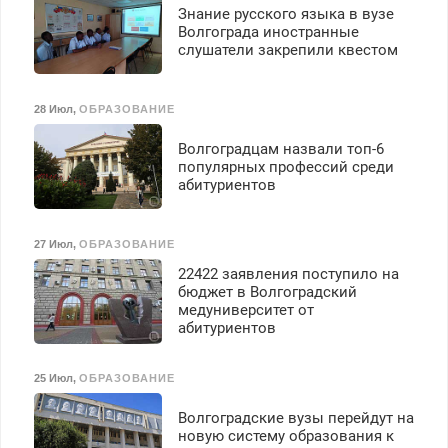
Знание русского языка в вузе
Волгограда иностранные
слушатели закрепили квестом
28 Июл
,
ОБРАЗОВАНИЕ
Волгоградцам назвали топ-6
популярных профессий среди
абитуриентов
27 Июл
,
ОБРАЗОВАНИЕ
22422 заявления поступило на
бюджет в Волгоградский
медуниверситет от
абитуриентов
25 Июл
,
ОБРАЗОВАНИЕ
Волгоградские вузы перейдут на
новую систему образования к