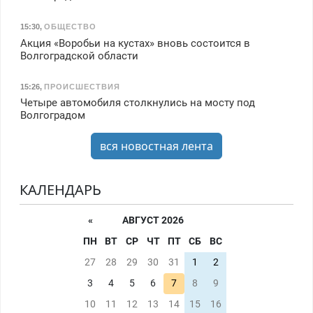
15:30
,
ОБЩЕСТВО
Акция «Воробьи на кустах» вновь состоится в
Волгоградской области
15:26
,
ПРОИСШЕСТВИЯ
Четыре автомобиля столкнулись на мосту под
Волгоградом
вся новостная лента
КАЛЕНДАРЬ
«
АВГУСТ 2026
ПН
ВТ
СР
ЧТ
ПТ
СБ
ВС
27
28
29
30
31
1
2
3
4
5
6
7
8
9
10
11
12
13
14
15
16