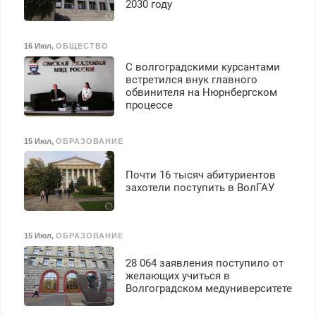
2030 году
16 Июл
,
ОБЩЕСТВО
С волгоградскими курсантами
встретился внук главного
обвинителя на Нюрнбергском
процессе
15 Июл
,
ОБРАЗОВАНИЕ
Почти 16 тысяч абитуриентов
захотели поступить в ВолГАУ
15 Июл
,
ОБРАЗОВАНИЕ
28 064 заявления поступило от
желающих учиться в
Волгоградском медуниверситете