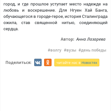
город, и где прошлое уступает место надежде на
любовь и воскрешение. Для Нгуен Хай Банга,
обучающегося в городе-герое, история Сталинграда
ожила, став священной нитью, соединяющей
сердца.
Анна Лазарева
Автор:
волгу
вузы
день победы
Поделиться:
читайте нас в
Новостях