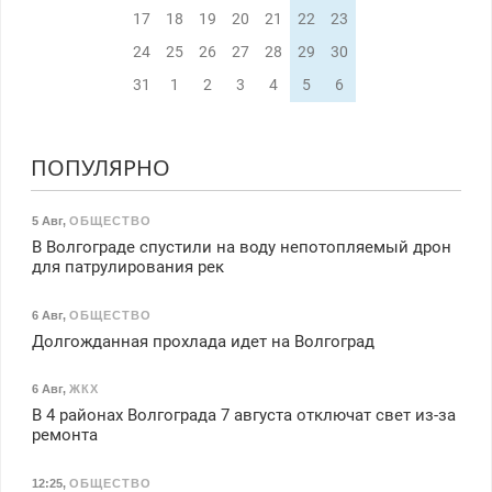
17
18
19
20
21
22
23
24
25
26
27
28
29
30
31
1
2
3
4
5
6
ПОПУЛЯРНО
5 Авг
,
ОБЩЕСТВО
В Волгограде спустили на воду непотопляемый дрон
для патрулирования рек
6 Авг
,
ОБЩЕСТВО
Долгожданная прохлада идет на Волгоград
6 Авг
,
ЖКХ
В 4 районах Волгограда 7 августа отключат свет из-за
ремонта
12:25
,
ОБЩЕСТВО