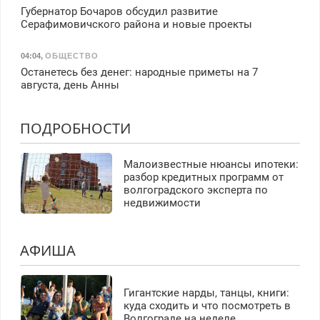
Губернатор Бочаров обсудил развитие
Серафимовичского района и новые проекты
04:04
,
ОБЩЕСТВО
Останетесь без денег: народные приметы на 7
августа, день Анны
ПОДРОБНОСТИ
Малоизвестные нюансы ипотеки:
разбор кредитных программ от
волгоградского эксперта по
недвижимости
АФИША
Гигантские нарды, танцы, книги:
куда сходить и что посмотреть в
Волгограде на неделе