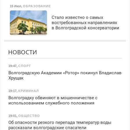
15 Июл
,
ОБРАЗОВАНИЕ
Стало известно о самых
востребованных направлениях
в Волгоградской консерватории
НОВОСТИ
19:47
,
СПОРТ
Волгоградскую Академии «Ротор» покинул Владислав
Хрущак
19:17
,
КРИМИНАЛ
Волгоградку обвиняют в мошенничестве с
использованием служебного положения
19:01
,
ОБЩЕСТВО
Об опасности резкого перепада температур воды
рассказали волгоградские спасатели