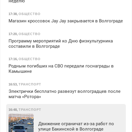
неделю
17:38
,
ОБЩЕСТВО
Магазин кроссовок Jay Jay закрывается в Волгограде
17:20
,
ОБЩЕСТВО
Программу мероприятий ко Дню физкультурника
составили в Волгограде
17:16
,
ОБЩЕСТВО
Родным погибших на СВО передали госнаграды в
Камышине
16:53
,
ТРАНСПОРТ
Электрички бесплатно развезут волгоградцев после
матча «Ротора»
16:48
,
ТРАНСПОРТ
Движение ограничат из-за работ по
улице Бакинской в Волгограде