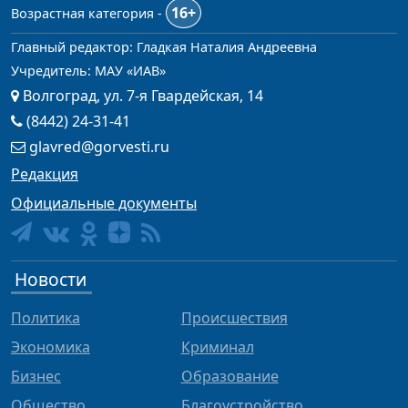
16+
Возрастная категория -
Главный редактор: Гладкая Наталия Андреевна
Учредитель: МАУ «ИАВ»
Волгоград, ул. 7-я Гвардейская, 14
(8442) 24-31-41
glavred@gorvesti.ru
Редакция
Официальные документы
Новости
Политика
Происшествия
Экономика
Криминал
Бизнес
Образование
Общество
Благоустройство