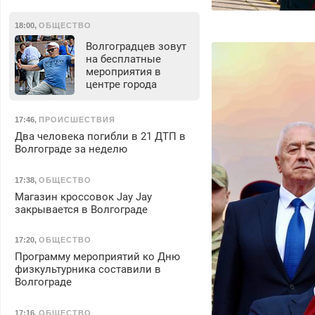
18:00
,
ОБЩЕСТВО
Волгоградцев зовут
на бесплатные
мероприятия в
центре города
17:46
,
ПРОИСШЕСТВИЯ
Два человека погибли в 21 ДТП в
Волгограде за неделю
17:38
,
ОБЩЕСТВО
Магазин кроссовок Jay Jay
закрывается в Волгограде
17:20
,
ОБЩЕСТВО
Программу мероприятий ко Дню
физкультурника составили в
Волгограде
17:16
,
ОБЩЕСТВО