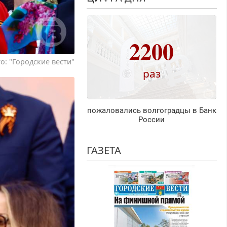
2200
о: "Городские вести"
раз
пожаловались волгоградцы в Банк
России
ГАЗЕТА