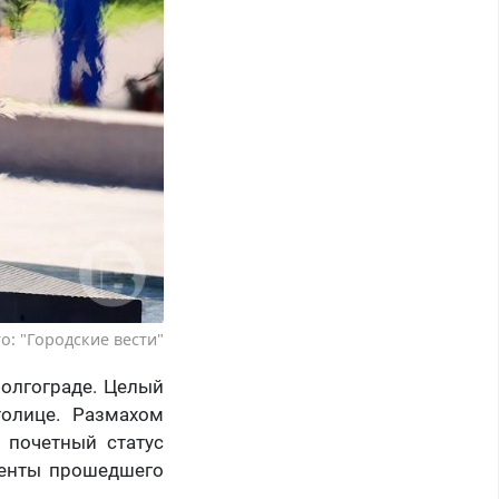
о: "Городские вести"
олгограде. Целый
олице. Размахом
 почетный статус
менты прошедшего