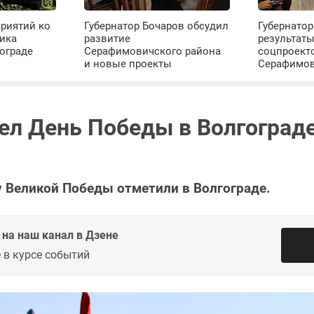
риятий ко
Губернатор Бочаров обсудил
Губернатор
ика
развитие
результат
ограде
Серафимовичского района
соцпроект
и новые проекты
Серафимо
ел День Победы в Волгоград
 Великой Победы отметили в Волгограде.
на наш канал в Дзене
 в курсе событий