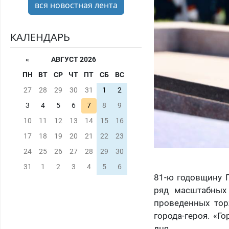
вся новостная лента
КАЛЕНДАРЬ
«
АВГУСТ 2026
ПН
ВТ
СР
ЧТ
ПТ
СБ
ВС
27
28
29
30
31
1
2
3
4
5
6
7
8
9
10
11
12
13
14
15
16
17
18
19
20
21
22
23
24
25
26
27
28
29
30
31
1
2
3
4
5
6
81-ю годовщину 
ряд масштабных
проведенных тор
города-героя. «
дня.