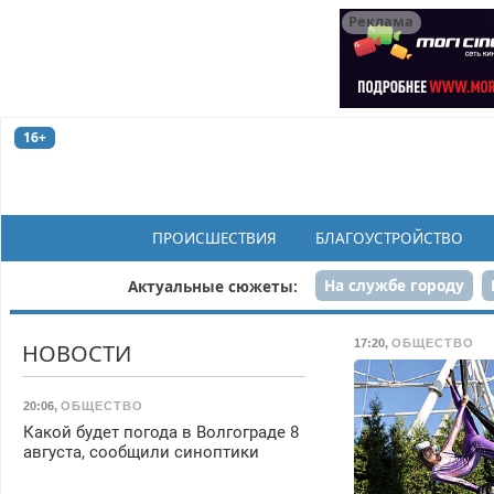
Реклама
16+
ПРОИСШЕСТВИЯ
БЛАГОУСТРОЙСТВО
На службе городу
Актуальные сюжеты:
Рек
17:20
,
ОБЩЕСТВО
НОВОСТИ
20:06
,
ОБЩЕСТВО
Какой будет погода в Волгограде 8
августа, сообщили синоптики