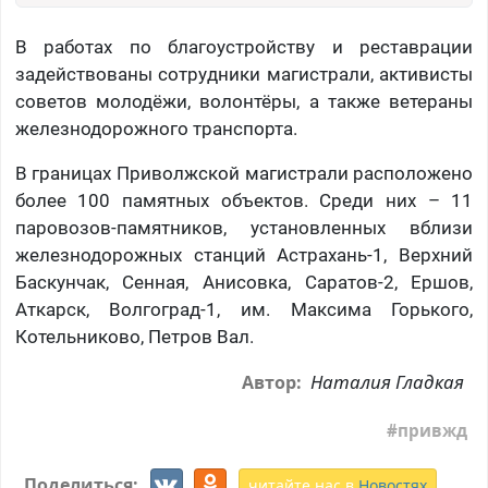
В работах по благоустройству и реставрации
задействованы сотрудники магистрали, активисты
советов молодёжи, волонтёры, а также ветераны
железнодорожного транспорта.
В границах Приволжской магистрали расположено
более 100 памятных объектов. Среди них – 11
паровозов-памятников, установленных вблизи
железнодорожных станций Астрахань-1, Верхний
Баскунчак, Сенная, Анисовка, Саратов-2, Ершов,
Аткарск, Волгоград-1, им. Максима Горького,
Котельниково, Петров Вал.
Наталия Гладкая
Автор:
привжд
Поделиться:
читайте нас в
Новостях