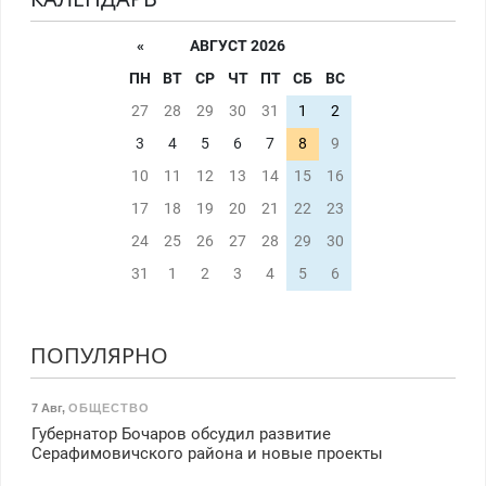
«
АВГУСТ 2026
ПН
ВТ
СР
ЧТ
ПТ
СБ
ВС
27
28
29
30
31
1
2
3
4
5
6
7
8
9
10
11
12
13
14
15
16
17
18
19
20
21
22
23
24
25
26
27
28
29
30
31
1
2
3
4
5
6
ПОПУЛЯРНО
7 Авг
,
ОБЩЕСТВО
Губернатор Бочаров обсудил развитие
Серафимовичского района и новые проекты