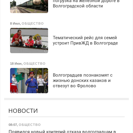
погрузка на железной дороге в
Волгоградской области
8 Июл
,
ОБЩЕСТВО
Тематический рейс для семей
устроит ПривЖД в Волгограде
18 Июн
,
ОБЩЕСТВО
Волгоградцев познакомят с
жизнью донских казаков и
отвезут во Фролово
НОВОСТИ
08:07
,
ОБЩЕСТВО
Появился новый критерий отказа волгоградцам в