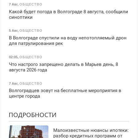
7 Авг
,
ОБЩЕСТВО
Какой будет погода в Волгограде 8 августа, сообщили
синоптики
5 Авг
,
ОБЩЕСТВО
В Волгограде спустили на воду непотопляемый дрон
для патрулирования рек
02:05
,
ОБЩЕСТВО
Что настрого запрещено делать в Марьев день, 8
августа 2026 года
7 Авг
,
ОБЩЕСТВО
Волгоградцев зовут на бесплатные мероприятия в
центре города
ПОДРОБНОСТИ
Малоизвестные нюансы ипотеки:
разбор кредитных программ от