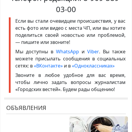
03-00
Если вы стали очевидцем происшествия, у вас
есть фото или видео с места ЧП, или вы хотите
поделиться своей новостью или проблемой,
— пишите или звоните!
Мы доступны в
WhatsApp
и
Viber
. Вы также
можете присылать сообщения в социальных
сетях: в
«ВКонтакте»
и в
«Одноклассниках»
Звоните в любое удобное для вас время,
чтобы лично задать вопросы журналистам
«Городских вестей». Будем рады общению!
ОБЪЯВЛЕНИЯ