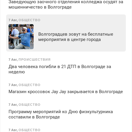
Заведующую заочного отделения колледжа осудят за
мошенничество в Волгограде
7 Авг
,
ОБЩЕСТВО
Волгоградцев зовут на бесплатные
мероприятия в центре города
7 Авг
,
ПРОИСШЕСТВИЯ
Два человека погибли в 21 ДТП в Волгограде за
неделю
7 Авг
,
ОБЩЕСТВО
Магазин кроссовок Jay Jay закрывается в Волгограде
7 Авг
,
ОБЩЕСТВО
Программу мероприятий ко Дню физкультурника
составили в Волгограде
7 Авг
,
ОБЩЕСТВО