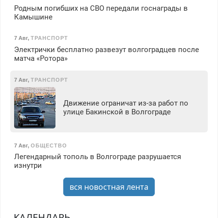
Родным погибших на СВО передали госнаграды в
Камышине
7 Авг
,
ТРАНСПОРТ
Электрички бесплатно развезут волгоградцев после
матча «Ротора»
7 Авг
,
ТРАНСПОРТ
Движение ограничат из-за работ по
улице Бакинской в Волгограде
7 Авг
,
ОБЩЕСТВО
Легендарный тополь в Волгограде разрушается
изнутри
вся новостная лента
КАЛЕНДАРЬ