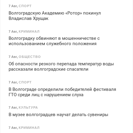
7 Авг
,
СПОРТ
Волгоградскую Академию «Ротор» покинул
Владислав Хрущак
7 Авг
,
КРИМИНАЛ
Волгоградку обвиняют в мошенничестве с
использованием служебного положения
7 Авг
,
ОБЩЕСТВО
Об опасности резкого перепада температур воды
рассказали волгоградские спасатели
7 Авг
,
СПОРТ
В Волгограде определили победителей фестиваля
ГТО среди лиц с нарушением слуха
7 Авг
,
КУЛЬТУРА
В музее волгоградцев научат делать сувениры
7 Авг
,
КРИМИНАЛ