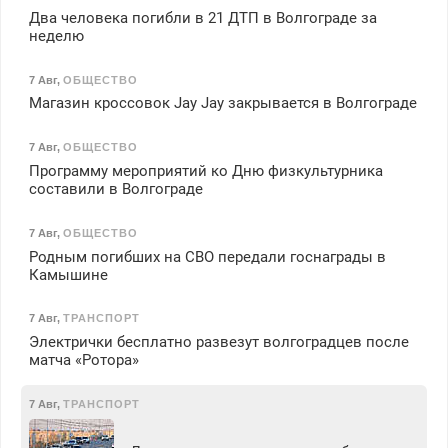
Два человека погибли в 21 ДТП в Волгограде за
неделю
7 Авг
,
ОБЩЕСТВО
Магазин кроссовок Jay Jay закрывается в Волгограде
7 Авг
,
ОБЩЕСТВО
Программу мероприятий ко Дню физкультурника
составили в Волгограде
7 Авг
,
ОБЩЕСТВО
Родным погибших на СВО передали госнаграды в
Камышине
7 Авг
,
ТРАНСПОРТ
Электрички бесплатно развезут волгоградцев после
матча «Ротора»
7 Авг
,
ТРАНСПОРТ