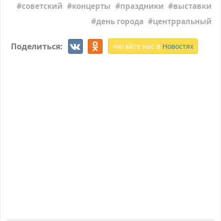
советский
концерты
праздники
выставки
день города
центрральный
Поделиться:
читайте нас в
Новостях