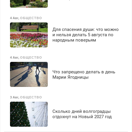
4 Авг
,
ОБЩЕСТВО
Для спасения души: что можно
и нельзя делать 5 августа по
народным поверьям
4 Авг
,
ОБЩЕСТВО
Что запрещено делать в день
Марии Ягодницы
3 Авг
,
ОБЩЕСТВО
Сколько дней волгоградцы
отдохнут на Новый 2027 год