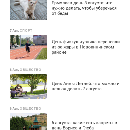
Ермолаев день 8 августа: что
нужно делать, чтобы уберечься
от беды
7 Авг
,
СПОРТ
День физкультурника перенесли
из-за жары в Новоаннинском
районе
6 Авг
,
ОБЩЕСТВО
День Анны Летней: что можно и
нельзя делать 7 августа
6 Авг
,
ОБЩЕСТВО
6 августа: какие есть запреты в
день Бориса и Глеба