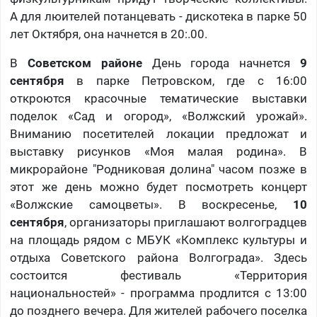
А для люителей потанцевать - дискотека в парке 50
лет Октября, она начнется в 20:.00.
В
Советском районе
День города начнется
9
сентября
в парке Петровском, где с 16:00
откроются красочные тематические выставки
поделок «Сад и огород», «Волжский урожай».
Вниманию посетителей локации предложат и
выставку рисунков «Моя малая родина». В
микрорайоне "Родниковая долина" часом позже в
этот же день можно будет посмотреть концерт
«Волжские самоцветы». В воскресенье,
10
сентября
, организаторы приглашают волгоградцев
на площадь рядом с МБУК «Комплекс культуры и
отдыха Советского района Волгограда». Здесь
состоится фестиваль «Территория
национальностей» - программа продлится с 13:00
до позднего вечера. Для жителей рабочего поселка