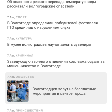
Об опасности резкого перепада температур воды
рассказали волгоградские спасатели
7 Авг
,
СПОРТ
В Волгограде определили победителей фестиваля
ГТО среди лиц с нарушением слуха
7 Авг
,
КУЛЬТУРА
В музее волгоградцев научат делать сувениры
7 Авг
,
КРИМИНАЛ
Заведующую заочного отделения колледжа осудят за
мошенничество в Волгограде
7 Авг
,
ОБЩЕСТВО
Волгоградцев зовут на бесплатные
мероприятия в центре города
7 Авг
,
ПРОИСШЕСТВИЯ