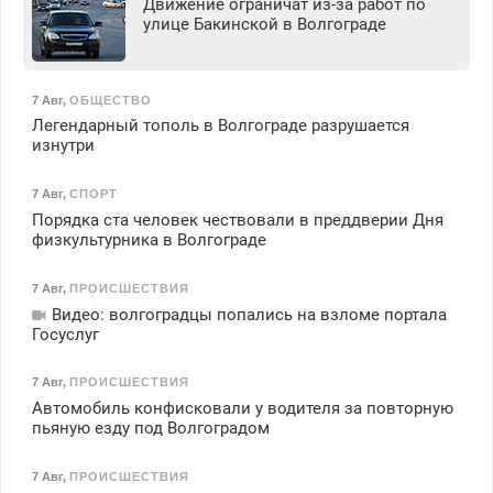
Движение ограничат из-за работ по
улице Бакинской в Волгограде
7 Авг
,
ОБЩЕСТВО
Легендарный тополь в Волгограде разрушается
изнутри
7 Авг
,
СПОРТ
Порядка ста человек чествовали в преддверии Дня
физкультурника в Волгограде
7 Авг
,
ПРОИСШЕСТВИЯ
Видео: волгоградцы попались на взломе портала
Госуслуг
7 Авг
,
ПРОИСШЕСТВИЯ
Автомобиль конфисковали у водителя за повторную
пьяную езду под Волгоградом
7 Авг
,
ПРОИСШЕСТВИЯ