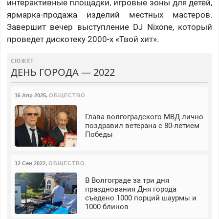
интерактивные площадки, игровые зоны для детей,
ярмарка-продажа изделий местных мастеров.
Завершит вечер выступление DJ Nixone, который
проведет дискотеку 2000-х «Твой хит».
СЮЖЕТ
ДЕНЬ ГОРОДА — 2022
16 Апр 2025
,
ОБЩЕСТВО
Глава волгоградского МВД лично
поздравил ветерана с 80-летием
Победы
12 Сен 2022
,
ОБЩЕСТВО
В Волгограде за три дня
празднования Дня города
съедено 1000 порций шаурмы и
1000 блинов