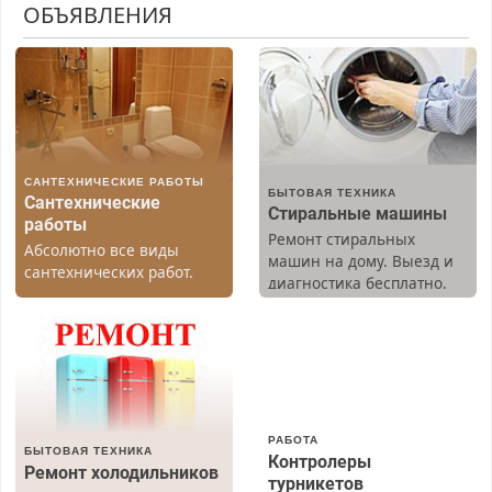
ОБЪЯВЛЕНИЯ
САНТЕХНИЧЕСКИЕ РАБОТЫ
БЫТОВАЯ ТЕХНИКА
Сантехнические
Стиральные машины
работы
Ремонт стиральных
Абсолютно все виды
машин на дому. Выезд и
сантехнических работ.
диагностика бесплатно.
Быстро. Качественно.
Предусмотрены скидки.
Недорого.
РАБОТА
БЫТОВАЯ ТЕХНИКА
Контролеры
Ремонт холодильников
турникетов