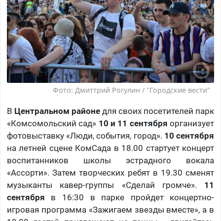
Фото: Дмиттрий Рогулин / "Городские вести"
В
Центральном районе
для своих посетителей парк
«Комсомольский сад»
10 и 11 сентября
организует
фотовыставку «Люди, события, город».
10 сентября
на летней сцене КомСада в 18.00 стартует концерт
воспитанников школы эстрадного вокала
«Ассорти». Затем творческих ребят в 19.30 сменят
музыканты кавер-группы «Сделай громче».
11
сентября
в 16:30 в парке пройдет концертно-
игровая программа «Зажигаем звезды вместе», а в