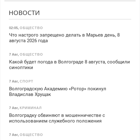
НОВОСТИ
02:05
,
ОБЩЕСТВО
Что настрого запрещено делать в Марьев день, 8
августа 2026 года
7 Авг
,
ОБЩЕСТВО
Какой будет погода в Волгограде 8 августа, сообщили
синоптики
7 Авг
,
СПОРТ
Волгоградскую Академию «Ротор» покинул
Владислав Хрущак
7 Авг
,
КРИМИНАЛ
Волгоградку обвиняют в мошенничестве с
использованием служебного положения
7 Авг
,
ОБЩЕСТВО