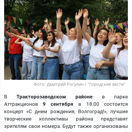
Фото: Дмитрий Рогулин / "Городские вести"
В
Тракторозаводском районе
в парке
Аттракционов
9 сентября
в 18.00 состоится
концерт «С днем рождения, Волгоград!», лучшие
творческие коллективы района представят
зрителям свои номера. Будут также организованы