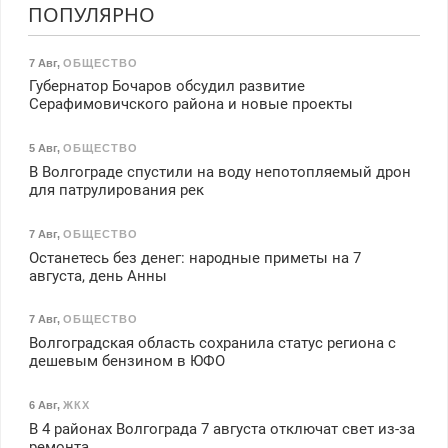
ПОПУЛЯРНО
7 Авг
,
ОБЩЕСТВО
Губернатор Бочаров обсудил развитие
Серафимовичского района и новые проекты
5 Авг
,
ОБЩЕСТВО
В Волгограде спустили на воду непотопляемый дрон
для патрулирования рек
7 Авг
,
ОБЩЕСТВО
Останетесь без денег: народные приметы на 7
августа, день Анны
7 Авг
,
ОБЩЕСТВО
Волгоградская область сохранила статус региона с
дешевым бензином в ЮФО
6 Авг
,
ЖКХ
В 4 районах Волгограда 7 августа отключат свет из-за
ремонта