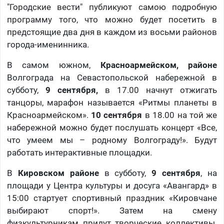
"Городские вести" публикуют самою подробную
программу того, что можно будет посетить в
предстоящие два дня в каждом из восьми районов
города-именинника.
В самом южном,
Красноармейском, районе
Волгограда на Севастопольской набережной в
субботу,
9 сентября,
в 17.00 начнут отжигать
танцоры, марафон называется «Ритмы планеты в
Красноармейском».
10 сентября
в 18.00 на той же
набережной можно будет послушать концерт «Все,
что умеем мы – родному Волгограду!». Будут
работать интерактивные площадки.
В
Кировском районе
в субботу,
9 сентября
, на
площади у Центра культуры и досуга «Авангард» в
15:00 стартует спортивный праздник «Кировчане
выбирают спорт!». Затем на смену
физкультурникам придут творческие коллективы.