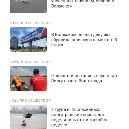
унесенных течением, спасли в
Волжском
6 Авг
,
ПРОИСШЕСТВИЯ
В Волжском пьяная девушка
сбросила коляску и самокат с 3
этажа
6 Авг
,
ПРОИСШЕСТВИЯ
Подростки пытались переплыть
Волгу на юге Волгограда
4 Авг
,
ПРОИСШЕСТВИЯ
3 трупа и 12 спасенных:
волгоградские спасатели
поделились статистикой за
неделю