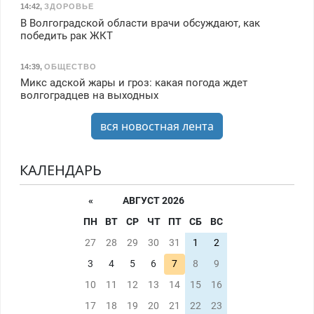
14:42
,
ЗДОРОВЬЕ
В Волгоградской области врачи обсуждают, как
победить рак ЖКТ
14:39
,
ОБЩЕСТВО
Микс адской жары и гроз: какая погода ждет
волгоградцев на выходных
вся новостная лента
КАЛЕНДАРЬ
«
АВГУСТ 2026
ПН
ВТ
СР
ЧТ
ПТ
СБ
ВС
27
28
29
30
31
1
2
3
4
5
6
7
8
9
10
11
12
13
14
15
16
17
18
19
20
21
22
23