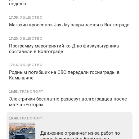
неделю
17:38
,
ОБЩЕСТВО
Магазин кроссовок Jay Jay закрывается в Волгограде
17:20
,
ОБЩЕСТВО
Программу мероприятий ко Дню физкультурника
составили в Волгограде
17:16
,
ОБЩЕСТВО
Родным погибших на СВО передали госнаграды в
Камышине
16:53
,
ТРАНСПОРТ
Электрички бесплатно развезут волгоградцев после
матча «Ротора»
16:48
,
ТРАНСПОРТ
Движение ограничат из-за работ по
улице Бакинской в Волгограде