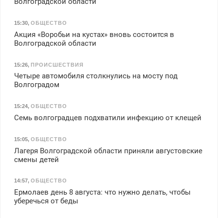
Волгоградской области
15:30
,
ОБЩЕСТВО
Акция «Воробьи на кустах» вновь состоится в
Волгоградской области
15:26
,
ПРОИСШЕСТВИЯ
Четыре автомобиля столкнулись на мосту под
Волгоградом
15:24
,
ОБЩЕСТВО
Семь волгоградцев подхватили инфекцию от клещей
15:05
,
ОБЩЕСТВО
Лагеря Волгоградской области приняли августовские
смены детей
14:57
,
ОБЩЕСТВО
Ермолаев день 8 августа: что нужно делать, чтобы
уберечься от беды