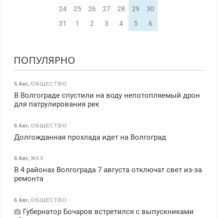
24
25
26
27
28
29
30
31
1
2
3
4
5
6
ПОПУЛЯРНО
5 Авг
,
ОБЩЕСТВО
В Волгограде спустили на воду непотопляемый дрон
для патрулирования рек
6 Авг
,
ОБЩЕСТВО
Долгожданная прохлада идет на Волгоград
6 Авг
,
ЖКХ
В 4 районах Волгограда 7 августа отключат свет из-за
ремонта
6 Авг
,
ОБЩЕСТВО
Губернатор Бочаров встретился с выпускниками