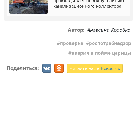
прокладывает обводную линию
канализационного коллектора
Ангелина Коробко
Автор:
проверка
роспотребнадзор
авария в пойме царицы
Поделиться:
читайте нас в
Новостях