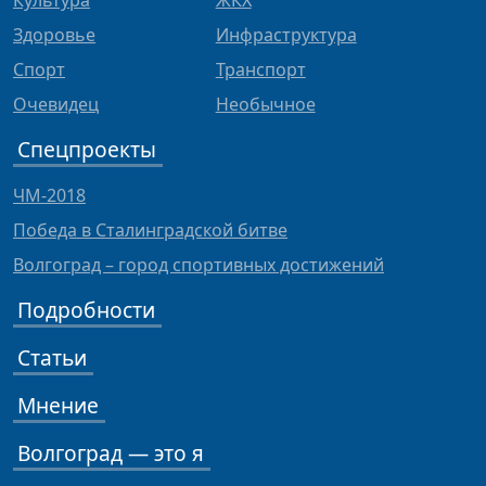
Культура
ЖКХ
Здоровье
Инфраструктура
Спорт
Транспорт
Очевидец
Необычное
Спецпроекты
ЧМ-2018
Победа в Сталинградской битве
Волгоград – город спортивных достижений
Подробности
Статьи
Мнение
Волгоград — это я