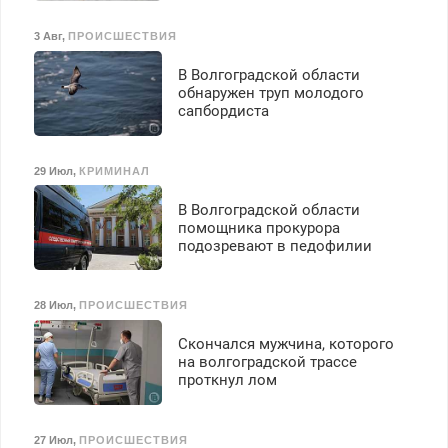
3 Авг
,
ПРОИСШЕСТВИЯ
В Волгоградской области
обнаружен труп молодого
сапбордиста
29 Июл
,
КРИМИНАЛ
В Волгоградской области
помощника прокурора
подозревают в педофилии
28 Июл
,
ПРОИСШЕСТВИЯ
Скончался мужчина, которого
на волгоградской трассе
проткнул лом
27 Июл
,
ПРОИСШЕСТВИЯ