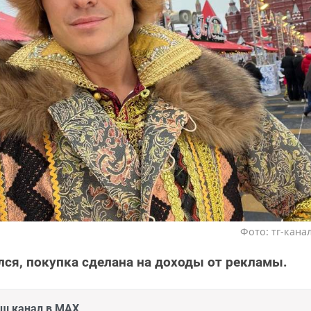
Фото: тг-кан
ся, покупка сделана на доходы от рекламы.
аш канал в MAX