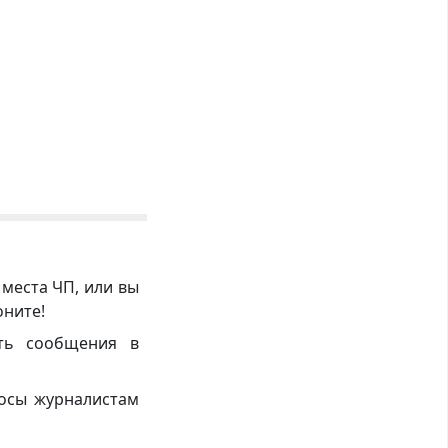
 места ЧП, или вы
оните!
ть сообщения в
росы журналистам