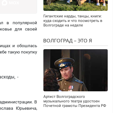
Гигантские нарды, танцы, книги:
куда сходить и что посмотреть в
ал в популярной
Волгограде на неделе
ковье для своей
ВОЛГОГРАД – ЭТО Я
ищах и обошлась
ебе такую покупку
сходы, -
Артист Волгоградского
музыкального театра удостоен
 администрации. В
Почетной грамоты Президента РФ
еслава Юрьевича,