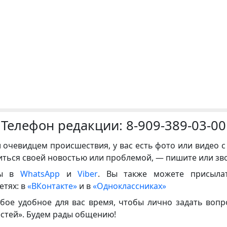
Телефон редакции:
8-909-389-03-00
и очевидцем происшествия, у вас есть фото или видео с
иться своей новостью или проблемой, — пишите или зв
ны в
WhatsApp
и
Viber
. Вы также можете присыла
етях: в
«ВКонтакте»
и в
«Одноклассниках»
бое удобное для вас время, чтобы лично задать воп
естей». Будем рады общению!