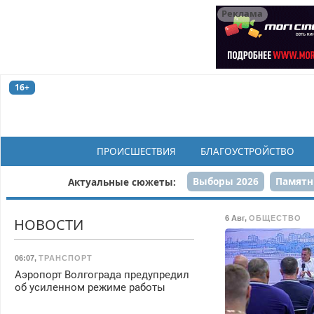
Реклама
16+
ПРОИСШЕСТВИЯ
БЛАГОУСТРОЙСТВО
Выборы 2026
Памятн
Актуальные сюжеты:
Н
6 Авг
,
ОБЩЕСТВО
НОВОСТИ
06:07
,
ТРАНСПОРТ
Аэропорт Волгограда предупредил
об усиленном режиме работы