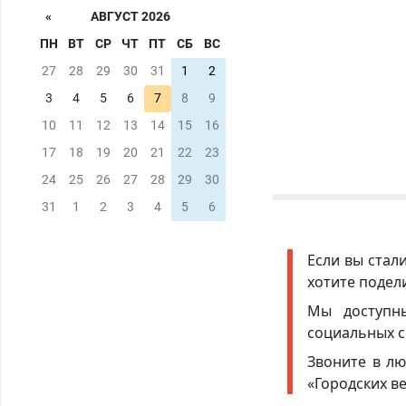
«
АВГУСТ 2026
ПН
ВТ
СР
ЧТ
ПТ
СБ
ВС
27
28
29
30
31
1
2
3
4
5
6
7
8
9
10
11
12
13
14
15
16
17
18
19
20
21
22
23
24
25
26
27
28
29
30
31
1
2
3
4
5
6
Если вы стал
хотите подел
Мы доступ
социальных с
Звоните в лю
«Городских в