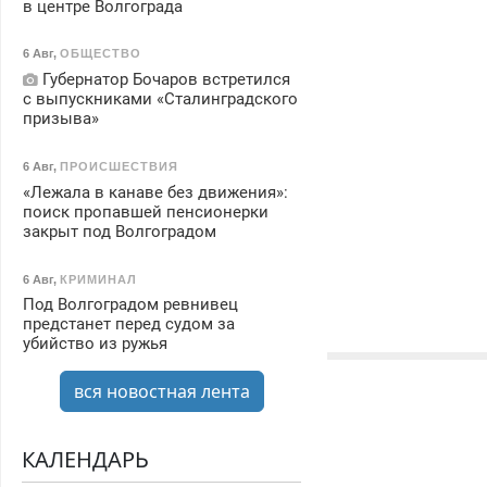
в центре Волгограда
6 Авг
,
ОБЩЕСТВО
Губернатор Бочаров встретился
с выпускниками «Сталинградского
призыва»
6 Авг
,
ПРОИСШЕСТВИЯ
«Лежала в канаве без движения»:
поиск пропавшей пенсионерки
закрыт под Волгоградом
6 Авг
,
КРИМИНАЛ
Под Волгоградом ревнивец
предстанет перед судом за
убийство из ружья
вся новостная лента
КАЛЕНДАРЬ