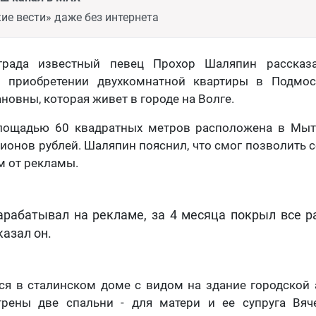
ие вести» даже без интернета
града известный певец Прохор Шаляпин рассказ
о приобретении двухкомнатной квартиры в Подмос
новны, которая живет в городе на Волге.
лощадью 60 квадратных метров расположена в Мыт
лионов рублей. Шаляпин пояснил, что смог позволить с
м от рекламы.
зарабатывал на рекламе, за 4 месяца покрыл все ра
казал он.
ся в сталинском доме с видом на здание городской
рены две спальни - для матери и ее супруга Вяч