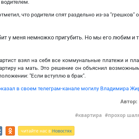
 водителем.
метил, что родители спят раздельно из-за "грешков" 
бит у меня немножко пригубить. Но мы его любим и 
т: артист взял на себя все коммунальные платежи и пл
артиру на мать. Это решение он объяснил возможны
оложении: "Если вступлю в брак".
оказал в своем телеграм-канале могилу Владимира Жи
Автор:
квартира
прохор шал
читайте нас в
Новостях