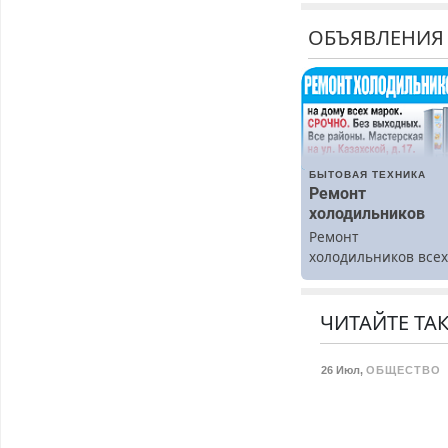
ОБЪЯВЛЕНИЯ
БЫТОВАЯ ТЕХНИКА
Ремонт
холодильников
Ремонт
холодильников все
марок на дому.
ЧИТАЙТЕ ТА
26 Июл
,
ОБЩЕСТВО