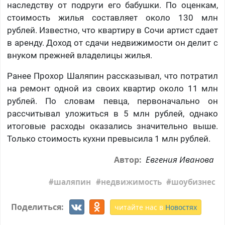
наследству от подруги его бабушки. По оценкам,
стоимость жилья составляет около 130 млн
рублей. Известно, что квартиру в Сочи артист сдает
в аренду. Доход от сдачи недвижимости он делит с
внуком прежней владелицы жилья.
Ранее Прохор Шаляпин рассказывал, что потратил
на ремонт одной из своих квартир около 11 млн
рублей. По словам певца, первоначально он
рассчитывал уложиться в 5 млн рублей, однако
итоговые расходы оказались значительно выше.
Только стоимость кухни превысила 1 млн рублей.
Евгения Иванова
Автор:
шаляпин
недвижимость
шоубизнес
Поделиться:
читайте нас в
Новостях