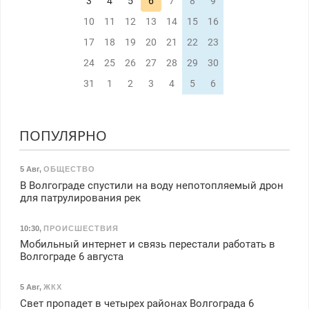
3
4
5
6
7
8
9
10
11
12
13
14
15
16
17
18
19
20
21
22
23
24
25
26
27
28
29
30
31
1
2
3
4
5
6
ПОПУЛЯРНО
5 Авг
,
ОБЩЕСТВО
В Волгограде спустили на воду непотопляемый дрон
для патрулирования рек
10:30
,
ПРОИСШЕСТВИЯ
Мобильный интернет и связь перестали работать в
Волгограде 6 августа
5 Авг
,
ЖКХ
Свет пропадет в четырех районах Волгограда 6