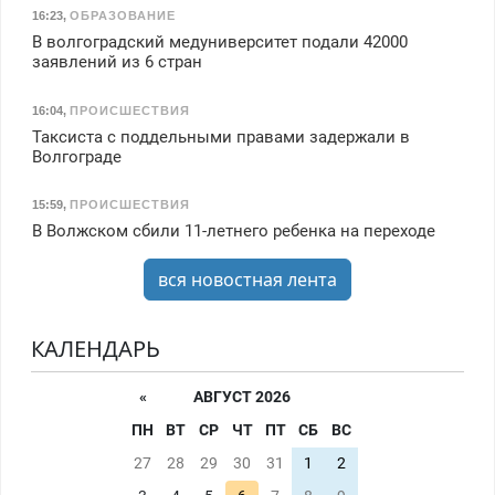
16:23
,
ОБРАЗОВАНИЕ
В волгоградский медуниверситет подали 42000
заявлений из 6 стран
16:04
,
ПРОИСШЕСТВИЯ
Таксиста с поддельными правами задержали в
Волгограде
15:59
,
ПРОИСШЕСТВИЯ
В Волжском сбили 11-летнего ребенка на переходе
вся новостная лента
КАЛЕНДАРЬ
«
АВГУСТ 2026
ПН
ВТ
СР
ЧТ
ПТ
СБ
ВС
27
28
29
30
31
1
2