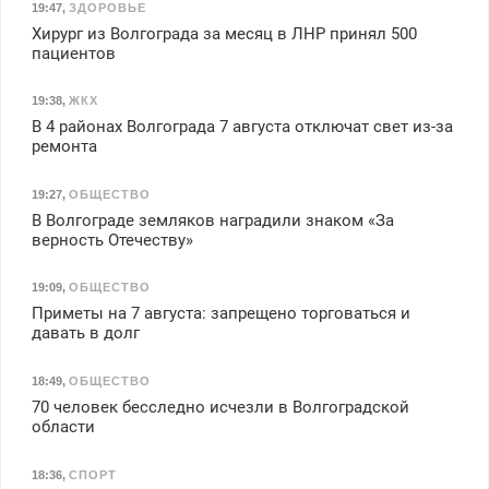
19:47
,
ЗДОРОВЬЕ
Хирург из Волгограда за месяц в ЛНР принял 500
пациентов
19:38
,
ЖКХ
В 4 районах Волгограда 7 августа отключат свет из-за
ремонта
19:27
,
ОБЩЕСТВО
В Волгограде земляков наградили знаком «За
верность Отечеству»
19:09
,
ОБЩЕСТВО
Приметы на 7 августа: запрещено торговаться и
давать в долг
18:49
,
ОБЩЕСТВО
70 человек бесследно исчезли в Волгоградской
области
18:36
,
СПОРТ