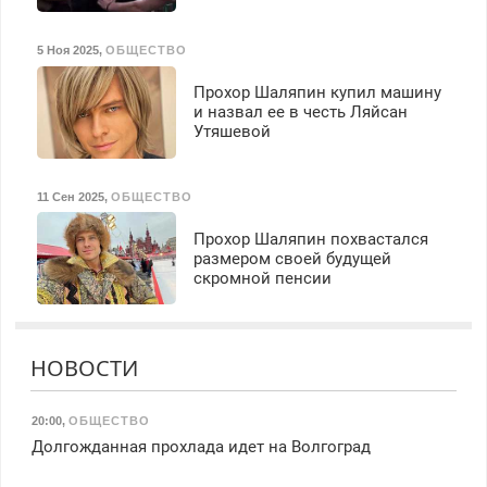
5 Ноя 2025
,
ОБЩЕСТВО
Прохор Шаляпин купил машину
и назвал ее в честь Ляйсан
Утяшевой
11 Сен 2025
,
ОБЩЕСТВО
Прохор Шаляпин похвастался
размером своей будущей
скромной пенсии
НОВОСТИ
20:00
,
ОБЩЕСТВО
Долгожданная прохлада идет на Волгоград