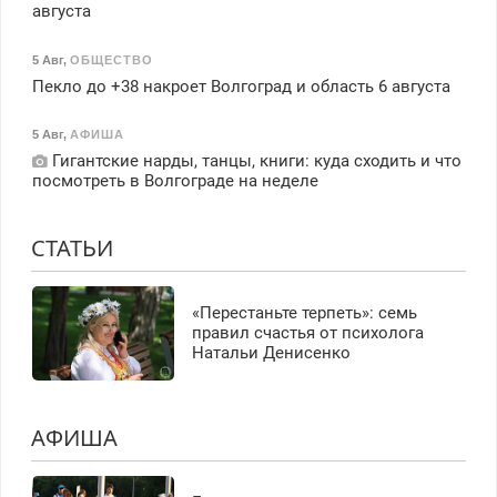
августа
5 Авг
,
ОБЩЕСТВО
Пекло до +38 накроет Волгоград и область 6 августа
5 Авг
,
АФИША
Гигантские нарды, танцы, книги: куда сходить и что
посмотреть в Волгограде на неделе
СТАТЬИ
«Перестаньте терпеть»: семь
правил счастья от психолога
Натальи Денисенко
АФИША