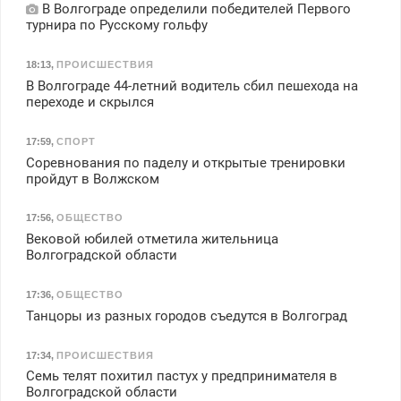
В Волгограде определили победителей Первого
турнира по Русскому гольфу
18:13
,
ПРОИСШЕСТВИЯ
В Волгограде 44-летний водитель сбил пешехода на
переходе и скрылся
17:59
,
СПОРТ
Соревнования по паделу и открытые тренировки
пройдут в Волжском
17:56
,
ОБЩЕСТВО
Вековой юбилей отметила жительница
Волгоградской области
17:36
,
ОБЩЕСТВО
Танцоры из разных городов съедутся в Волгоград
17:34
,
ПРОИСШЕСТВИЯ
Семь телят похитил пастух у предпринимателя в
Волгоградской области