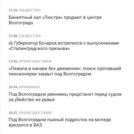
17:19
,
ОБЩЕСТВО
Банкетный зал «Люстра» продают в центре
Волгограда
17:08
,
ОБЩЕСТВО
Губернатор Бочаров встретился с выпускниками
«Сталинградского призыва»
17:00
,
ПРОИСШЕСТВИЯ
«Лежала в канаве без движения»: поиск пропавшей
пенсионерки закрыт под Волгоградом
16:54
,
КРИМИНАЛ
Под Волгоградом ревнивец предстанет перед судом
за убийство из ружья
16:37
,
ПРОИСШЕСТВИЯ
Под Волгоградом пьяный подросток на мопеде
врезался в ВАЗ