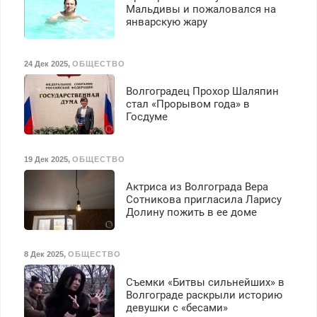
Мальдивы и пожаловался на
январскую жару
24 Дек 2025
,
ОБЩЕСТВО
Волгоградец Прохор Шаляпин
стал «Прорывом года» в
Госдуме
19 Дек 2025
,
ОБЩЕСТВО
Актриса из Волгограда Вера
Сотникова пригласила Ларису
Долину пожить в ее доме
8 Дек 2025
,
ОБЩЕСТВО
Съемки «Битвы сильнейших» в
Волгограде раскрыли историю
девушки с «бесами»