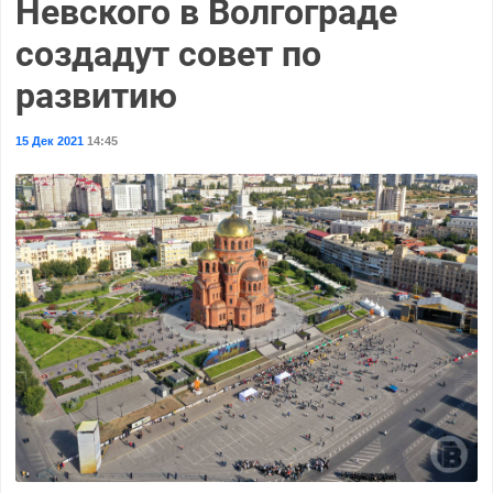
Невского в Волгограде
создадут совет по
развитию
15 Дек 2021
14:45