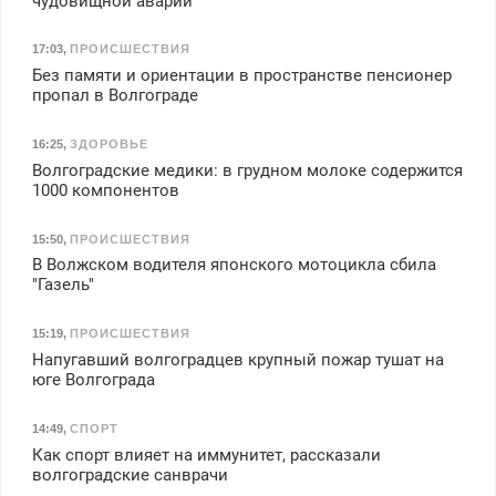
чудовищной аварии
17:03
,
ПРОИСШЕСТВИЯ
Без памяти и ориентации в пространстве пенсионер
пропал в Волгограде
16:25
,
ЗДОРОВЬЕ
Волгоградские медики: в грудном молоке содержится
1000 компонентов
15:50
,
ПРОИСШЕСТВИЯ
В Волжском водителя японского мотоцикла сбила
"Газель"
15:19
,
ПРОИСШЕСТВИЯ
Напугавший волгоградцев крупный пожар тушат на
юге Волгограда
14:49
,
СПОРТ
Как спорт влияет на иммунитет, рассказали
волгоградские санврачи