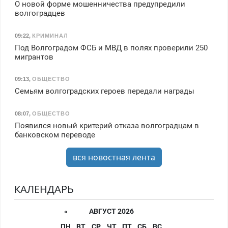
О новой форме мошенничества предупредили
волгоградцев
09:22
,
КРИМИНАЛ
Под Волгоградом ФСБ и МВД в полях проверили 250
мигрантов
09:13
,
ОБЩЕСТВО
Семьям волгоградских героев передали награды
08:07
,
ОБЩЕСТВО
Появился новый критерий отказа волгоградцам в
банковском переводе
вся новостная лента
КАЛЕНДАРЬ
«
АВГУСТ 2026
ПН
ВТ
СР
ЧТ
ПТ
СБ
ВС