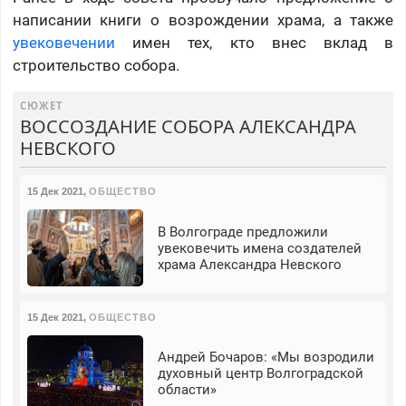
написании книги о возрождении храма, а также
увековечении
имен тех, кто внес вклад в
строительство собора.
СЮЖЕТ
ВОССОЗДАНИЕ СОБОРА АЛЕКСАНДРА
НЕВСКОГО
15 Дек 2021
,
ОБЩЕСТВО
В Волгограде предложили
увековечить имена создателей
храма Александра Невского
15 Дек 2021
,
ОБЩЕСТВО
Андрей Бочаров: «Мы возродили
духовный центр Волгоградской
области»