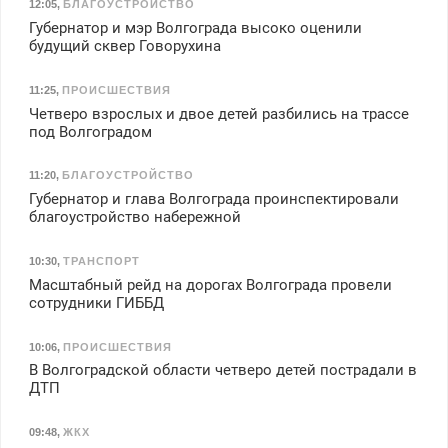
12:05
,
БЛАГОУСТРОЙСТВО
Губернатор и мэр Волгограда высоко оценили
будущий сквер Говорухина
11:25
,
ПРОИСШЕСТВИЯ
Четверо взрослых и двое детей разбились на трассе
под Волгоградом
11:20
,
БЛАГОУСТРОЙСТВО
Губернатор и глава Волгограда проинспектировали
благоустройство набережной
10:30
,
ТРАНСПОРТ
Масштабный рейд на дорогах Волгограда провели
сотрудники ГИББД
10:06
,
ПРОИСШЕСТВИЯ
В Волгоградской области четверо детей пострадали в
ДТП
09:48
,
ЖКХ