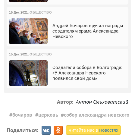
15 Дек 2021
,
ОБЩЕСТВО
Андрей Бочаров вручил награды
создателям храма Александра
Невского
15 Дек 2021
,
ОБЩЕСТВО
Создатели собора в Волгограде:
«У Александра Невского
появился свой дом»
Антон Ольховатский
Автор:
бочаров
церковь
собор александра невского
Поделиться:
читайте нас в
Новостях