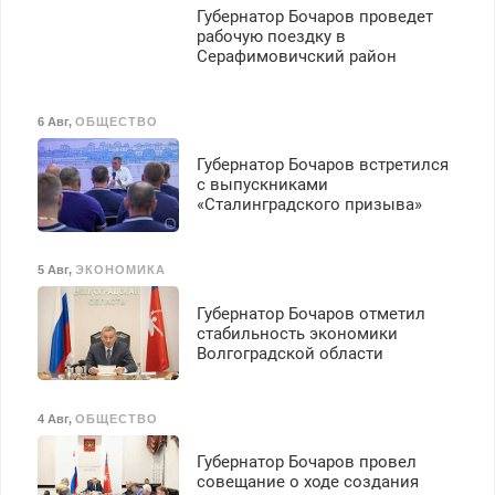
Губернатор Бочаров проведет
рабочую поездку в
Серафимовичский район
6 Авг
,
ОБЩЕСТВО
Губернатор Бочаров встретился
с выпускниками
«Сталинградского призыва»
5 Авг
,
ЭКОНОМИКА
Губернатор Бочаров отметил
стабильность экономики
Волгоградской области
4 Авг
,
ОБЩЕСТВО
Губернатор Бочаров провел
совещание о ходе создания