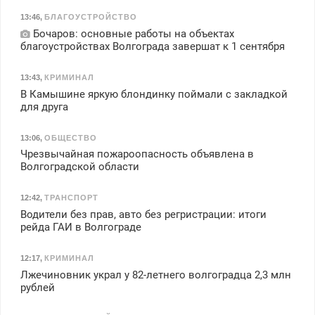
13:46
,
БЛАГОУСТРОЙСТВО
Бочаров: основные работы на объектах
благоустройствах Волгограда завершат к 1 сентября
13:43
,
КРИМИНАЛ
В Камышине яркую блондинку поймали с закладкой
для друга
13:06
,
ОБЩЕСТВО
Чрезвычайная пожароопасность объявлена в
Волгоградской области
12:42
,
ТРАНСПОРТ
Водители без прав, авто без регристрации: итоги
рейда ГАИ в Волгограде
12:17
,
КРИМИНАЛ
Лжечиновник украл у 82-летнего волгоградца 2,3 млн
рублей