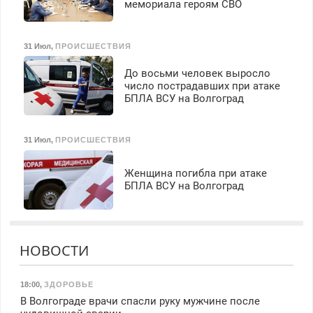
мемориала героям СВО
31 Июл
,
ПРОИСШЕСТВИЯ
До восьми человек выросло
число пострадавших при атаке
БПЛА ВСУ на Волгоград
31 Июл
,
ПРОИСШЕСТВИЯ
Женщина погибла при атаке
БПЛА ВСУ на Волгоград
НОВОСТИ
18:00
,
ЗДОРОВЬЕ
В Волгограде врачи спасли руку мужчине после