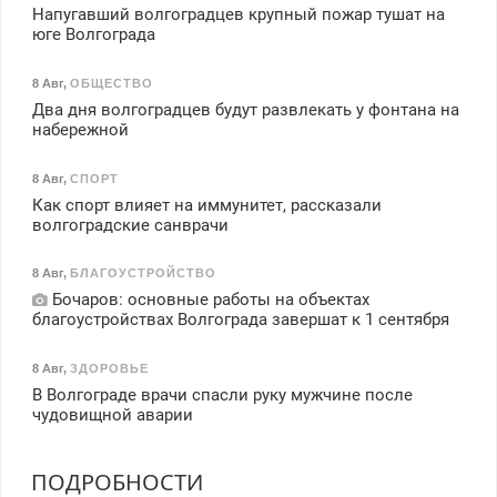
Напугавший волгоградцев крупный пожар тушат на
юге Волгограда
8 Авг
,
ОБЩЕСТВО
Два дня волгоградцев будут развлекать у фонтана на
набережной
8 Авг
,
СПОРТ
Как спорт влияет на иммунитет, рассказали
волгоградские санврачи
8 Авг
,
БЛАГОУСТРОЙСТВО
Бочаров: основные работы на объектах
благоустройствах Волгограда завершат к 1 сентября
8 Авг
,
ЗДОРОВЬЕ
В Волгограде врачи спасли руку мужчине после
чудовищной аварии
ПОДРОБНОСТИ