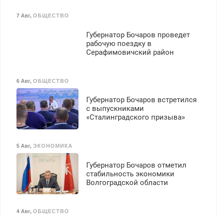
7 Авг
,
ОБЩЕСТВО
Губернатор Бочаров проведет
рабочую поездку в
Серафимовичский район
6 Авг
,
ОБЩЕСТВО
Губернатор Бочаров встретился
с выпускниками
«Сталинградского призыва»
5 Авг
,
ЭКОНОМИКА
Губернатор Бочаров отметил
стабильность экономики
Волгоградской области
4 Авг
,
ОБЩЕСТВО