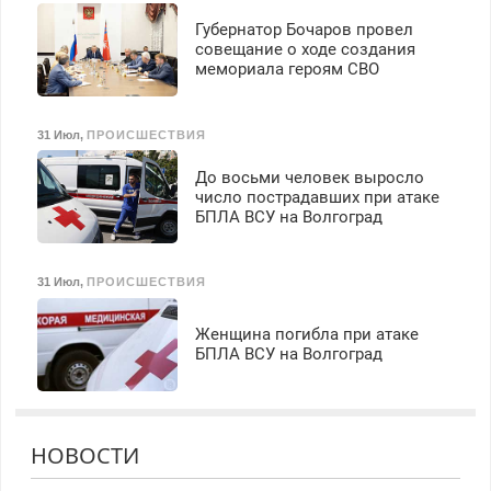
Губернатор Бочаров провел
совещание о ходе создания
мемориала героям СВО
31 Июл
,
ПРОИСШЕСТВИЯ
До восьми человек выросло
число пострадавших при атаке
БПЛА ВСУ на Волгоград
31 Июл
,
ПРОИСШЕСТВИЯ
Женщина погибла при атаке
БПЛА ВСУ на Волгоград
НОВОСТИ