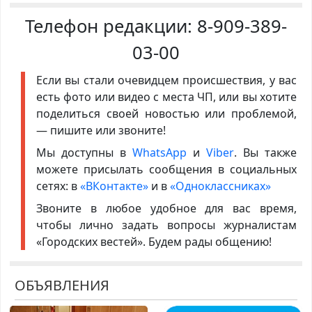
Телефон редакции:
8-909-389-
03-00
Если вы стали очевидцем происшествия, у вас
есть фото или видео с места ЧП, или вы хотите
поделиться своей новостью или проблемой,
— пишите или звоните!
Мы доступны в
WhatsApp
и
Viber
. Вы также
можете присылать сообщения в социальных
сетях: в
«ВКонтакте»
и в
«Одноклассниках»
Звоните в любое удобное для вас время,
чтобы лично задать вопросы журналистам
«Городских вестей». Будем рады общению!
ОБЪЯВЛЕНИЯ