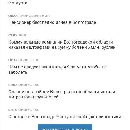
9 августа
09:20
,
ПРОИСШЕСТВИЯ
Пенсионер бесследно исчез в Волгограде
09:05
,
ЖКХ
Коммунальные компании Волгоградской области
наказали штрафами на сумму более 45 млн. рублей
08:30
,
ОБЩЕСТВО
Чем не следует заниматься 9 августа, чтобы не
заболеть
07:50
,
ОБЩЕСТВО
Силовики в районе Волгоградской области искали
мигрантов-нарушителей
07:15
,
ОБЩЕСТВО
О погоде в Волгограде 9 августа сообщают синоптики
вся новостная лента