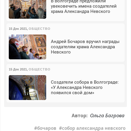
В Волгограде предложили
увековечить имена создателей
храма Александра Невского
15 Дек 2021
,
ОБЩЕСТВО
Андрей Бочаров вручил награды
создателям храма Александра
Невского
15 Дек 2021
,
ОБЩЕСТВО
Создатели собора в Волгограде:
«У Александра Невского
появился свой дом»
Ольга Багрова
Автор:
бочаров
собор александра невского