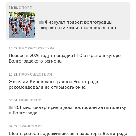
11:10
,
СПОРТ
Физкульт‑привет: волгоградцы
широко отметили праздник спорта
10:42
,
ИНФРАСТРУКТУРА
Первая в 2026 году площадка ГТО открыта в хуторе
Волгоградского региона
10:21
,
ПРОИСШЕСТВИЯ
Жителям Кировского района Волгограда
рекомендовали не открывать окна
09:54
,
ОБЩЕСТВО
361 многоквартирный дом построили за пятилетку
в Волгограде
09:49
,
ТРАНСПОРТ
Шесть рейсов задерживаются в аэропорту Волгограда