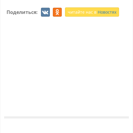
Поделиться:
читайте нас в
Новостях