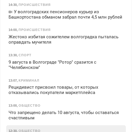
14:30
,
ПРОИСШЕСТВИЯ
У волгоградских пенсионеров курьер из
Башкортостана обманом забрал почти 4,5 млн рублей
14:00
,
ПРОИСШЕСТВИЯ
Жестоко избитая сожителем волгоградка пыталась
оправдать мучителя
13:30
,
СПОРТ
9 августа в Волгограде "Ротор" сразится с
"Челябинском"
13:07
,
КРИМИНАЛ
Рецидивист присвоил товары, от которых
отказывались покупатели маркетплейса
13:00
,
ОБЩЕСТВО
Что запрещено делать 10 августа, чтобы оставаться
счастливым
12:30
,
ОБЩЕСТВО