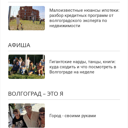
Малоизвестные нюансы ипотеки:
разбор кредитных программ от
волгоградского эксперта по
недвижимости
АФИША
Гигантские нарды, танцы, книги:
куда сходить и что посмотреть в
Волгограде на неделе
ВОЛГОГРАД – ЭТО Я
Город - своими руками